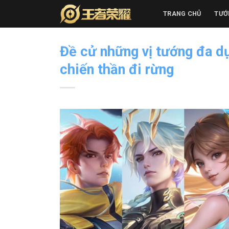
Skip
TRANG CHỦ
TƯỚ
to
content
Đề cử những vị tướng đa d
chiến thần đi rừng