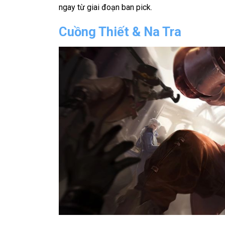
ngay từ giai đoạn ban pick.
Cuồng Thiết & Na Tra