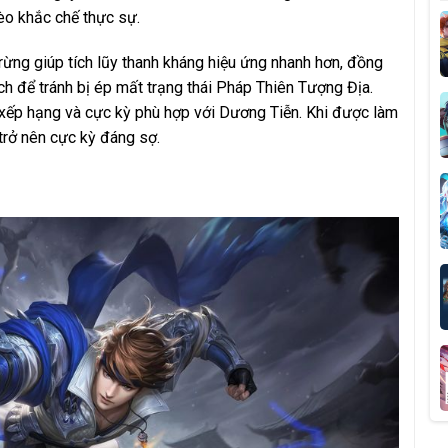
èo khắc chế thực sự.
rừng giúp tích lũy thanh kháng hiệu ứng nhanh hơn, đồng
ịch để tránh bị ép mất trạng thái Pháp Thiên Tượng Địa.
g xếp hạng và cực kỳ phù hợp với Dương Tiễn. Khi được làm
trở nên cực kỳ đáng sợ.