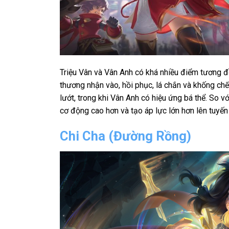
Triệu Vân và Vân Anh có khá nhiều điểm tương đ
thương nhận vào, hồi phục, lá chắn và khống chế
lướt, trong khi Vân Anh có hiệu ứng bá thể. So 
cơ động cao hơn và tạo áp lực lớn hơn lên tuyế
Chi Cha (Đường Rồng)