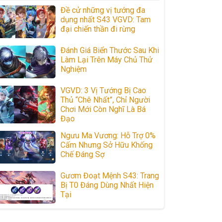
Đề cử những vị tướng đa
dụng nhất S43 VGVD: Tam
đại chiến thần đi rừng
Đánh Giá Biển Thước Sau Khi
Làm Lại Trên Máy Chủ Thử
Nghiệm
VGVD: 3 Vị Tướng Bị Cao
Thủ “Chê Nhất”, Chỉ Người
Chơi Mới Còn Nghĩ Là Bá
Đạo
Ngưu Ma Vương: Hỗ Trợ 0%
Cấm Nhưng Sở Hữu Khống
Chế Đáng Sợ
Gươm Đoạt Mệnh S43: Trang
Bị T0 Đáng Dùng Nhất Hiện
Tại