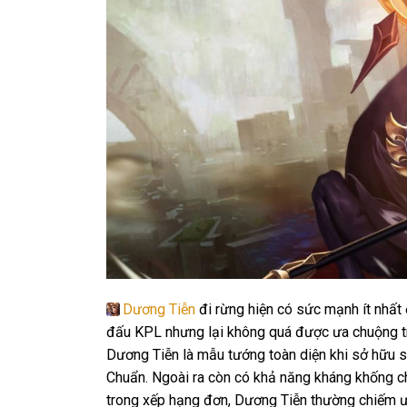
Dương Tiễn
đi rừng hiện có sức mạnh ít nhất 
đấu KPL nhưng lại không quá được ưa chuộng t
Dương Tiễn là mẫu tướng toàn diện khi sở hữu s
Chuẩn. Ngoài ra còn có khả năng kháng khống chế
trong xếp hạng đơn, Dương Tiễn thường chiếm 