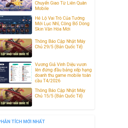
Chuyển Giao Từ Liên Quân
Mobile
Hé Lộ Vai Trò Của Tướng
Mới Lục Nhĩ, Công Bố Dòng
Skin Văn Hóa Mới
Thông Báo Cập Nhật Máy
Chủ 29/5 (Bản Quốc Tế)
Vương Giả Vinh Diệu vươn
lên đứng đầu bảng xếp hạng
doanh thu game mobile toàn
cầu T4/2026
Thông Báo Cập Nhật Máy
Chủ 15/5 (Bản Quốc Tế)
PHÂN TÍCH MỚI NHẤT