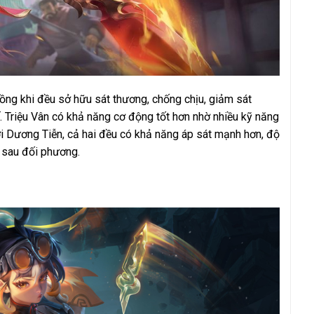
ồng khi đều sở hữu sát thương, chống chịu, giảm sát
. Triệu Vân có khả năng cơ động tốt hơn nhờ nhiều kỹ năng
với Dương Tiễn, cả hai đều có khả năng áp sát mạnh hơn, độ
n sau đối phương.