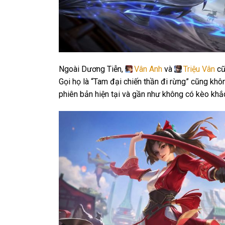
Ngoài Dương Tiễn,
Vân Anh
và
Triệu Vân
cũ
Gọi họ là “Tam đại chiến thần đi rừng” cũng kh
phiên bản hiện tại và gần như không có kèo khắc