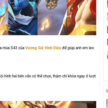
của mùa S43 của
Vương Giả Vinh Diệu
để giúp anh em leo
i hình hai bên vẫn có thể chọn, thậm chí khóa ngay ở lượt