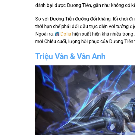
đánh bại được Dương Tiễn, gần như không có k
So với Dương Tiễn đường đối kháng, lối chơi đi 
thời hạn chế phải đối đầu trực diện với tướng đ
Ngoài ra,
Dolia
hiện xuất hiện khá nhiều tron
mới Chiêu cuối, lượng hồi phục của Dương Tiễn 
Triệu Vân & Vân Anh