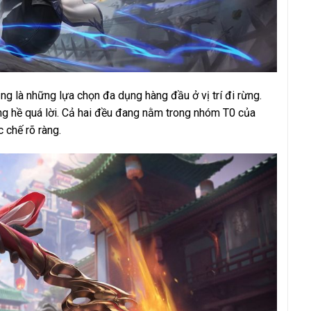
ng là những lựa chọn đa dụng hàng đầu ở vị trí đi rừng.
ông hề quá lời. Cả hai đều đang nằm trong nhóm T0 của
 chế rõ ràng.