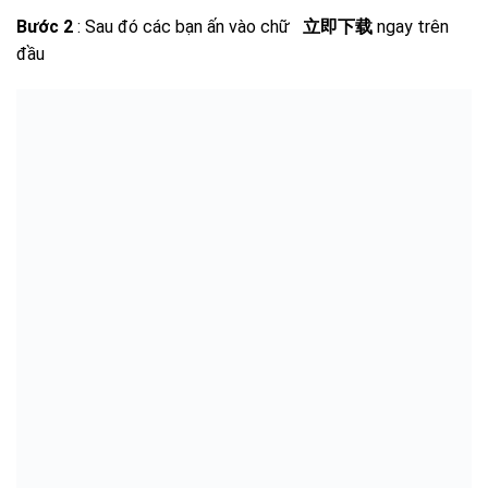
Bước 2
: Sau đó các bạn ấn vào chữ
立即下载
ngay trên
đầu