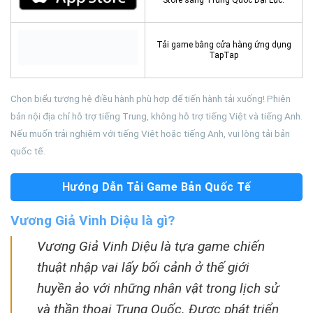
Tải game bằng cửa hàng ứng dụng
TapTap
Chọn biểu tượng hệ điều hành phù hợp để tiến hành tải xuống! Phiên
bản nội địa chỉ hỗ trợ tiếng Trung, không hỗ trợ tiếng Việt và tiếng Anh.
Nếu muốn trải nghiệm với tiếng Việt hoặc tiếng Anh, vui lòng tải bản
quốc tế.
Hướng Dẫn Tải Game Bản Quốc Tế
Vương Giả Vinh Diệu là gì?
Vương Giả Vinh Diệu là tựa game chiến
thuật nhập vai lấy bối cảnh ở thế giới
huyền ảo với những nhân vật trong lịch sử
và thần thoại Trung Quốc. Được phát triển