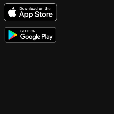
vb88
11bet
Alo789
W88
sumvip
kwin
tt88
PG99
FABET
five88
MV88
tr88
tg88
https://kk55.loan/
x88
68gamebai
SC88
TG88
789p
sv66
https://www.qq8827.com/
8xbet
8XBET
OPEN88
AU88
S666
68 vip
TG88
98win
AU88
https://789p.consulting/
IWIN
nk88
https://xn--365-9l4bza4h.jpn.com/
28bet
bongdalu
kèo nhà cái
https://s8.bot/
Trực tiếp bóng đá socolive
TR88
68gamebai
new88
https://okfun.media/
TG88
kingbet86
nowgoal
bongdalu
66CLUB
KIM99
8KET
https://88new.autos/
SODO
555WIN
VN168
555win
sv66
ko66
https://tk88.com.im/
AU88
Go88
ae888casino.org
https://dk8kbet.com/
188loto
Twin68
Vip88
Sun88
Mmwin
NK88
nohu90
DR88
SV368
23WIN
HM88
88vv
EV99
NN88
32WIN
EV88
22vip
OK789
tt88
68VIP
Nhà Cái 68VIP
keonhacai5
https://ev88.jpn.com/
i9bet
kim88
tải sunwin
tải hitclub
nohu52
Hit club
TG88
go99
https://e2bett.ltd/
red88
rr99
tải hitclub
tải go88
tải go88
https://vaobet.us.org/
Hz88
BIGBET88
ko66
bet168
sun52
casino online
8XBET
8XBET
8XBET
sc88
Lương sơn TV
thienhabet
ee88
Sanclub
X88
https://rr9988.net/
sunwin
ee88
gg88
febet
88AA
188V
af88
xóc đĩa 88
79win
77win
188V
EE88
GEMWIN
VIN88
SUNWIN
8DAY
188BET
VIN777
NHATVIP
https://32winn5.com/
TG88
TG88
TD88
X88
w88
S666
Typhu88
V9BET
Bong88
Fb88
https://sv388.kiwi/
12bet
Kubet
IWIN
IWIN
good88
i9BET
99ok
xoso66
79king
keo nha cai
w88
fun88
Keonhacai
Rikbet
789club
Nohu
Hitclub
trực tiếp bóng đá
sunwin
iwinclub
79king
loto188
win88
xoilac tv
ga6789
Trực tiếp bóng đá
Truc tiep bong da