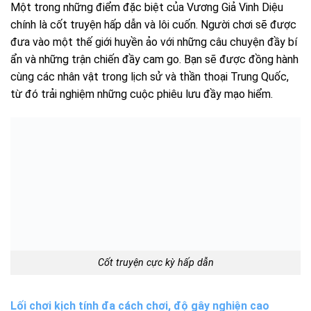
Một trong những điểm đặc biệt của Vương Giả Vinh Diệu
chính là cốt truyện hấp dẫn và lôi cuốn. Người chơi sẽ được
đưa vào một thế giới huyền ảo với những câu chuyện đầy bí
ẩn và những trận chiến đầy cam go. Bạn sẽ được đồng hành
cùng các nhân vật trong lịch sử và thần thoại Trung Quốc,
từ đó trải nghiệm những cuộc phiêu lưu đầy mạo hiểm.
Cốt truyện cực kỳ hấp dẫn
Lối chơi kịch tính đa cách chơi, độ gây nghiện cao