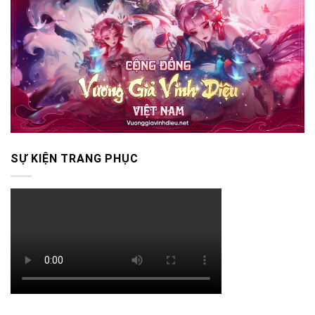
SỰ KIỆN TRANG PHỤC