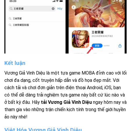
Kết luận
Vương Giả Vinh Diệu là một tựa game MOBA đỉnh cao với lối
chơi đa dạng, cốt truyện hấp dẫn và đồ họa đẹp mắt. Với
cách tải và chơi đơn giản trên điện thoại Android, iOS, bạn
có thể dễ dàng trải nghiệm tựa game này bất cứ lúc nào và
ở bất kỳ đâu. Hãy
tải Vương Giả Vinh Diệu
ngay hôm nay và
tham gia vào những trận chiến kịch tính trong thế giới huyền
ảo này nhé!
Việt Hóa Vương Giả Vinh Diệu