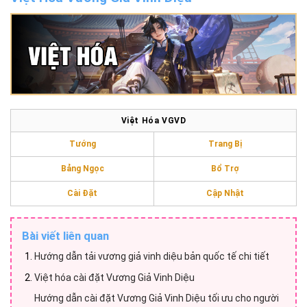
Việt Hóa VGVD
Tướng
Trang Bị
Bảng Ngọc
Bổ Trợ
Cài Đặt
Cập Nhật
Bài viết liên quan
Hướng dẫn tải vương giả vinh diệu bản quốc tế chi tiết
Việt hóa cài đặt Vương Giả Vinh Diệu
Hướng dẫn cài đặt Vương Giả Vinh Diệu tối ưu cho người