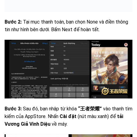
Bước 2:
Tại mục thanh toán, bạn chọn None và điền thông
tin như hình bên dưới. Bấm Next để hoàn tất.
Bước 3:
Sau đó, bạn nhập từ khóa
“王者荣耀”
vào thanh tìm
kiếm của AppStore. Nhấn
Cài đặt
(nút màu xanh) để
tải
Vương Giả Vinh Diệu
về máy.