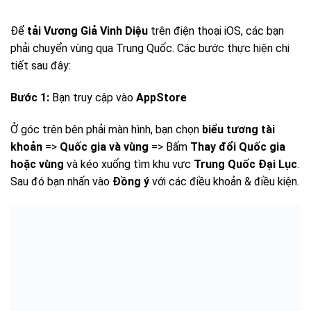
Để
tải Vương Giả Vinh Diệu
trên điện thoại iOS, các bạn
phải chuyển vùng qua Trung Quốc. Các bước thực hiện chi
tiết sau đây:
Bước 1:
Bạn truy cập vào
AppStore
Ở góc trên bên phải màn hình, bạn chọn
biểu tương tài
khoản
=>
Quốc gia và vùng
=> Bấm
Thay đổi Quốc gia
hoặc vùng
và kéo xuống tìm khu vực
Trung Quốc Đại Lục
.
Sau đó bạn nhấn vào
Đồng ý
với các điều khoản & điều kiện.