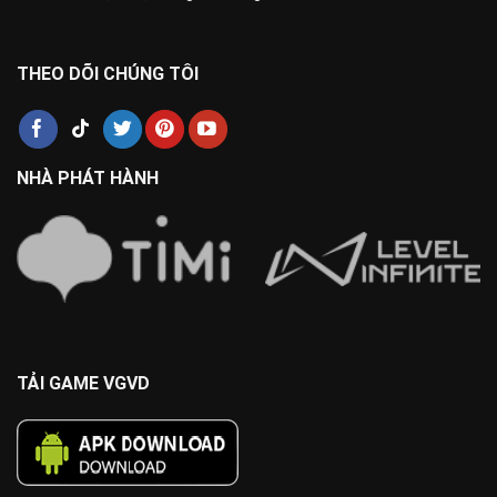
THEO DÕI CHÚNG TÔI
NHÀ PHÁT HÀNH
TẢI GAME VGVD