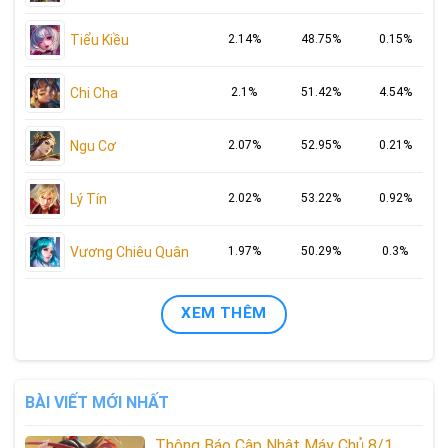
Tiểu Kiều
2.14%
48.75%
0.15%
Chi Cha
2.1%
51.42%
4.54%
Ngu Cơ
2.07%
52.95%
0.21%
Lý Tín
2.02%
53.22%
0.92%
Vương Chiêu Quân
1.97%
50.29%
0.3%
XEM THÊM
BÀI VIẾT MỚI NHẤT
Thông Báo Cập Nhật Máy Chủ 8/1