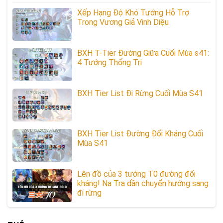
Xếp Hạng Độ Khó Tướng Hỗ Trợ
Trong Vương Giả Vinh Diệu
BXH T-Tier Đường Giữa Cuối Mùa s41:
4 Tướng Thống Trị
BXH Tier List Đi Rừng Cuối Mùa S41
BXH Tier List Đường Đối Kháng Cuối
Mùa S41
Lên đồ của 3 tướng T0 đường đối
kháng! Na Tra dần chuyển hướng sang
đi rừng