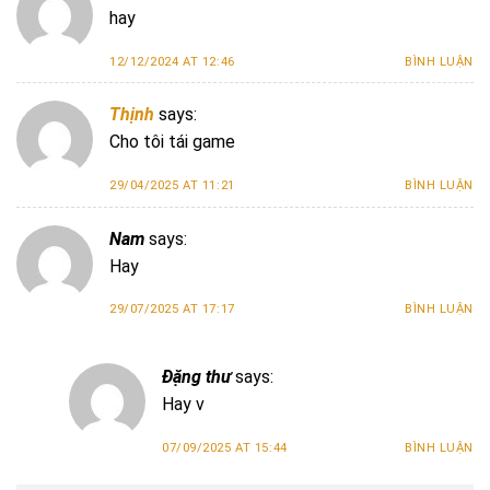
hay
12/12/2024 AT 12:46
BÌNH LUẬN
Thịnh
says:
Cho tôi tái game
29/04/2025 AT 11:21
BÌNH LUẬN
Nam
says:
Hay
29/07/2025 AT 17:17
BÌNH LUẬN
Đặng thư
says:
Hay v
07/09/2025 AT 15:44
BÌNH LUẬN