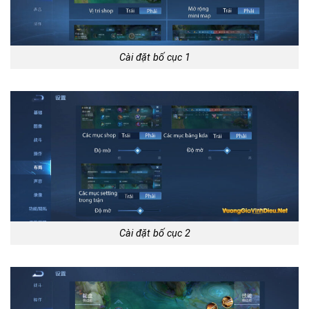
Cài đặt bố cục 1
Cài đặt bố cục 2