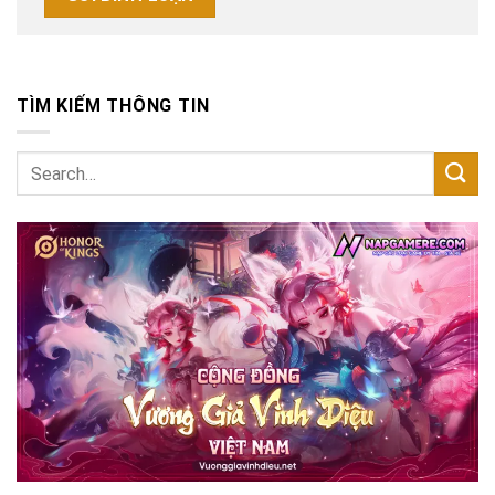
TÌM KIẾM THÔNG TIN