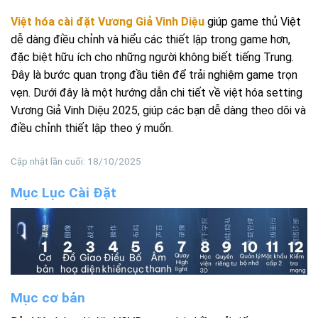
Việt hóa cài đặt Vương Giả Vinh Diệu
giúp game thủ Việt
dễ dàng điều chỉnh và hiểu các thiết lập trong game hơn,
đặc biệt hữu ích cho những người không biết tiếng Trung.
Đây là bước quan trọng đầu tiên để trải nghiệm game trọn
vẹn. Dưới đây là một hướng dẫn chi tiết về việt hóa setting
Vương Giả Vinh Diệu 2025, giúp các bạn dễ dàng theo dõi và
điều chỉnh thiết lập theo ý muốn.
Cập nhật lần cuối: 18/10/2025
Mục Lục Cài Đặt
Mục cơ bản