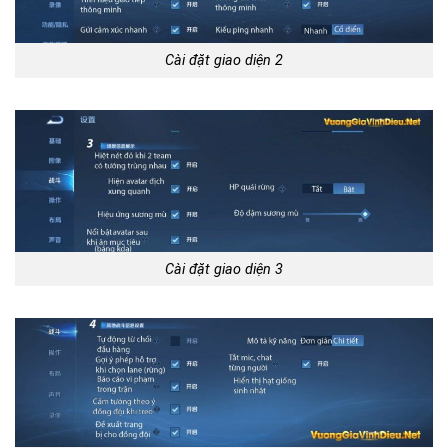
Cài đặt giao diện 2
Cài đặt giao diện 3