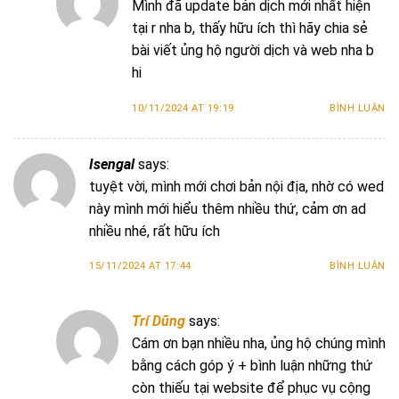
Mình đã update bản dịch mới nhất hiện
tại r nha b, thấy hữu ích thì hãy chia sẻ
bài viết ủng hộ người dịch và web nha b
hi
10/11/2024 AT 19:19
BÌNH LUẬN
Isengal
says:
tuyệt vời, mình mới chơi bản nội địa, nhờ có wed
này mình mới hiểu thêm nhiều thứ, cảm ơn ad
nhiều nhé, rất hữu ích
15/11/2024 AT 17:44
BÌNH LUẬN
Trí Dũng
says:
Cám ơn bạn nhiều nha, ủng hộ chúng mình
bằng cách góp ý + bình luận những thứ
còn thiếu tại website để phục vụ cộng