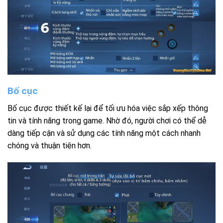
Bố cục
Bố cục được thiết kế lại để tối ưu hóa việc sắp xếp thông
tin và tính năng trong game. Nhờ đó, người chơi có thể dễ
dàng tiếp cận và sử dụng các tính năng một cách nhanh
chóng và thuận tiện hơn.