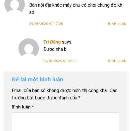
Bản nội địa khác máy chủ có chơi chung đc kh
ad
29/08/2025 AT 17:28
BÌNH LUẬN
Trí Dũng
says:
Được nha b
29/08/2025 AT 22:11
BÌNH LUẬN
Để lại một bình luận
Email của bạn sẽ không được hiển thị công khai.
Các
trường bắt buộc được đánh dấu
*
Bình luận
*