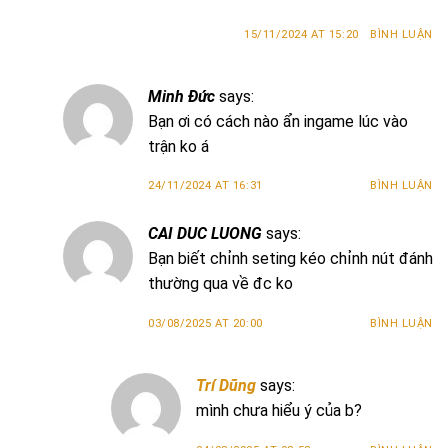
15/11/2024 AT 15:20
BÌNH LUẬN
Minh Đức
says:
Bạn ơi có cách nào ẩn ingame lúc vào
trận ko á
24/11/2024 AT 16:31
BÌNH LUẬN
CAI DUC LUONG
says:
Bạn biết chỉnh seting kéo chỉnh nút đánh
thường qua về đc ko
03/08/2025 AT 20:00
BÌNH LUẬN
Trí Dũng
says:
mình chưa hiểu ý của b?