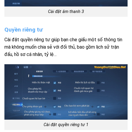
Cài đặt âm thanh 3
Quyền riêng tư
Cài đặt quyền riêng tư giúp bạn che giấu một số thông tin
mà không muốn chia sẻ với đối thủ, bao gồm lịch sử trận
đấu, hồ sơ cá nhân, tỷ lệ…
Cài đặt quyền riêng tư 1