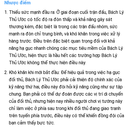
Nhược điểm
Thiếu sức mạnh đầu ra: Ở giai đoạn cuối trận đấu, Bách Lý
Thủ Ước có tốc độ ra đòn thấp và khả năng gây sát
thương kém, đặc biệt là trong các trận đấu nhóm, sức
mạnh ra đòn chỉ trung bình, và khó khăn trong việc xử lý
hàng trước.
Điều trên đặc biệt quan trọng đối với khả
năng hạ gục nhanh chóng các mục tiêu mềm của
Bách
Lý
Thủ Ước, hiện thực là hầu hết các trường hợp
Bách
Lý
Thủ Ước không thể thực hiện điều này.
Khó khăn khi mới bắt đầu: Để hiệu quả trong việc hạ gục
đối thủ, Bách Lý Thủ Ước phải cải thiện độ chính xác của
kỹ năng thứ hai, điều này đòi hỏi kỹ năng cũng như sự tập
chung.
Bạn phải có thể dự đoán được các vị trí di chuyển
của đối thủ, nhưng hiện nay nhiều người chơi vị tướng này
chỉ làm việc ở phía sau trong khi đối thủ đang giao tranh
trên tuyến phía trước, điều này có thể khiến đồng đội của
bạn cảm thấy bực tức.