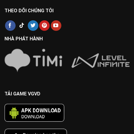
THEO DÕI CHÚNG TÔI
NHÀ PHÁT HÀNH
TẢI GAME VGVD