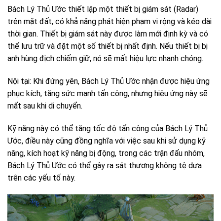
Bách Lý Thủ Ước thiết lập một thiết bị giám sát (Radar)
trên mặt đất, có khả năng phát hiện phạm vi rộng và kéo dài
thời gian. Thiết bị giám sát này được làm mới định kỳ và có
thể lưu trữ và đặt một số thiết bị nhất định. Nếu thiết bị bị
anh hùng địch chiếm giữ, nó sẽ mất hiệu lực nhanh chóng.
Nội tại: Khi đứng yên, Bách Lý Thủ Ước nhận được hiệu ứng
phục kích, tăng sức mạnh tấn công, nhưng hiệu ứng này sẽ
mất sau khi di chuyển.
Kỹ năng này có thể tăng tốc độ tấn công của Bách Lý Thủ
Ước, điều này cũng đồng nghĩa với việc sau khi sử dụng kỹ
năng, kích hoạt kỹ năng bị động, trong các trận đấu nhóm,
Bách Lý Thủ Ước có thể gây ra sát thương không tệ dựa
trên các yếu tố này.