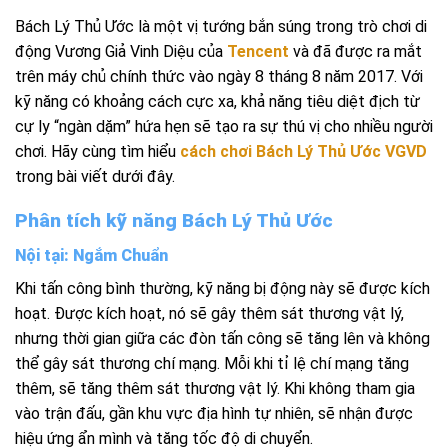
Bách Lý Thủ Ước là một vị tướng bắn súng trong trò chơi di
động Vương Giả Vinh Diệu của
Tencent
và đã được ra mắt
trên máy chủ chính thức vào ngày 8 tháng 8 năm 2017. Với
kỹ năng có khoảng cách cực xa, khả năng tiêu diệt địch từ
cự ly “ngàn dặm” hứa hẹn sẽ tạo ra sự thú vị cho nhiều người
chơi. Hãy cùng tìm hiểu
cách chơi Bách Lý Thủ Ước VGVD
trong bài viết dưới đây.
Phân tích kỹ năng Bách Lý Thủ Ước
Nội tại: Ngắm Chuẩn
Khi tấn công bình thường, kỹ năng bị động này sẽ được kích
hoạt. Được kích hoạt, nó sẽ gây thêm sát thương vật lý,
nhưng thời gian giữa các đòn tấn công sẽ tăng lên và không
thể gây sát thương chí mạng. Mỗi khi tỉ lệ chí mạng tăng
thêm, sẽ tăng thêm sát thương vật lý. Khi không tham gia
vào trận đấu, gần khu vực địa hình tự nhiên, sẽ nhận được
hiệu ứng ẩn mình và tăng tốc độ di chuyển.