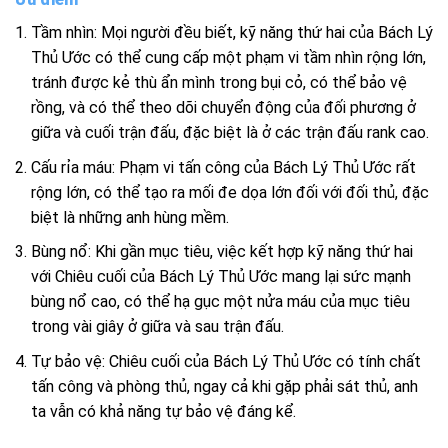
Tầm nhìn: Mọi người đều biết, kỹ năng thứ hai của Bách Lý
Thủ Ước có thể cung cấp một phạm vi tầm nhìn rộng lớn,
tránh được kẻ thù ẩn mình trong bụi cỏ, có thể bảo vệ
rồng, và có thể theo dõi chuyển động của đối phương ở
giữa và cuối trận đấu, đặc biệt là ở các trận đấu rank cao.
Cấu rỉa máu: Phạm vi tấn công của Bách Lý Thủ Ước rất
rộng lớn, có thể tạo ra mối đe dọa lớn đối với đối thủ, đặc
biệt là những anh hùng mềm.
Bùng nổ: Khi gần mục tiêu, việc kết hợp kỹ năng thứ hai
với Chiêu cuối của Bách Lý Thủ Ước mang lại sức mạnh
bùng nổ cao, có thể hạ gục một nửa máu của mục tiêu
trong vài giây ở giữa và sau trận đấu.
Tự bảo vệ: Chiêu cuối của Bách Lý Thủ Ước có tính chất
tấn công và phòng thủ, ngay cả khi gặp phải sát thủ, anh
ta vẫn có khả năng tự bảo vệ đáng kể.