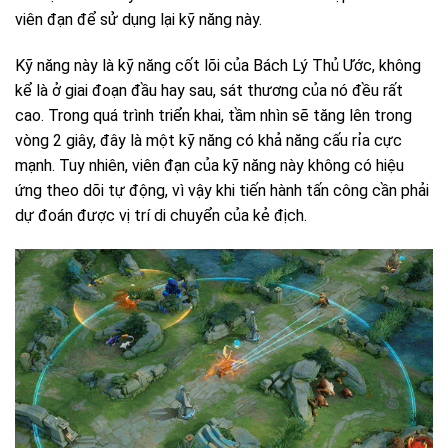
viên đạn để sử dụng lại kỹ năng này.
Kỹ năng này là kỹ năng cốt lõi của Bách Lý Thủ Ước, không
kể là ở giai đoạn đầu hay sau, sát thương của nó đều rất
cao. Trong quá trình triển khai, tầm nhìn sẽ tăng lên trong
vòng 2 giây, đây là một kỹ năng có khả năng cấu rỉa cực
mạnh. Tuy nhiên, viên đạn của kỹ năng này không có hiệu
ứng theo dõi tự động, vì vậy khi tiến hành tấn công cần phải
dự đoán được vị trí di chuyển của kẻ địch.