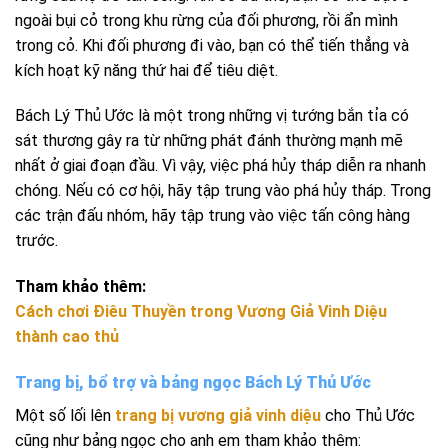
ngoài bụi cỏ trong khu rừng của đối phương, rồi ẩn mình
trong cỏ. Khi đối phương đi vào, bạn có thể tiến thẳng và
kích hoạt kỹ năng thứ hai để tiêu diệt.
Bách Lý Thủ Ước là một trong những vị tướng bắn tỉa có
sát thương gây ra từ những phát đánh thường mạnh mẽ
nhất ở giai đoạn đầu. Vì vậy, việc phá hủy tháp diễn ra nhanh
chóng. Nếu có cơ hội, hãy tập trung vào phá hủy tháp. Trong
các trận đấu nhóm, hãy tập trung vào việc tấn công hàng
trước.
Tham khảo thêm:
Cách chơi Điêu Thuyền trong Vương Giả Vinh Diệu
thành cao thủ
Trang bị, bổ trợ và bảng ngọc Bách Lý Thủ Ước
Một số lối lên
trang bị vương giả vinh diệu
cho Thủ Ước
cũng như bảng ngọc cho anh em tham khảo thêm: