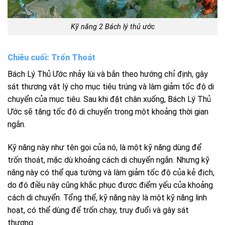
Kỹ năng 2
Bách
lý thủ ước
Chiêu cuối: Trốn Thoát
Bách Lý Thủ Ước nhảy lùi và bắn theo hướng chỉ định, gây
sát thương vật lý cho mục tiêu trúng và làm giảm tốc độ di
chuyển của mục tiêu. Sau khi đặt chân xuống, Bách Lý Thủ
Ước sẽ tăng tốc độ di chuyển trong một khoảng thời gian
ngắn.
Kỹ năng này như tên gọi của nó, là một kỹ năng dùng để
trốn thoát, mặc dù khoảng cách di chuyển ngắn. Nhưng kỹ
năng này có thể qua tường và làm giảm tốc độ của kẻ địch,
do đó điều này cũng khắc phục được điểm yếu của khoảng
cách di chuyển. Tổng thể, kỹ năng này là một kỹ năng linh
hoạt, có thể dùng để trốn chạy, truy đuổi và gây sát
thương.