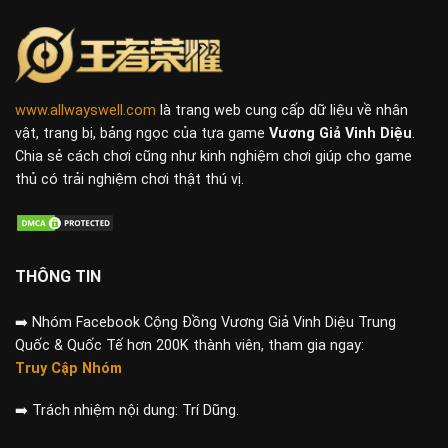
www.allwayswell.com
là trang web cung cấp dữ liệu về nhân
vật, trang bị, bảng ngọc của tựa game
Vương Giả Vinh Diệu
.
Chia sẻ cách chơi cũng như kinh nghiệm chơi giúp cho game
thủ có trải nghiệm chơi thật thú vị.
THÔNG TIN
➡️
Nhóm Facebook Cộng Đồng Vương Giả Vinh Diệu Trung
Quốc & Quốc Tế hơn 200K thành viên, tham gia ngay:
Truy Cập Nhóm
➡️
Trách nhiệm nội dung: Trí Dũng.