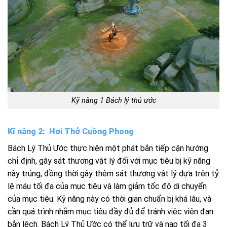
Kỹ năng 1
Bách
lý thủ ước
Kĩ năng 2: Hơi Thở Cuồng Phong
Bách Lý Thủ Ước thực hiện một phát bắn tiếp cận hướng
chỉ định, gây sát thương vật lý đối với mục tiêu bị kỹ năng
này trúng, đồng thời gây thêm sát thương vật lý dựa trên tỷ
lệ máu tối đa của mục tiêu và làm giảm tốc độ di chuyển
của mục tiêu. Kỹ năng này có thời gian chuẩn bị khá lâu, và
cần quá trình nhắm mục tiêu đầy đủ để tránh việc viên đạn
bắn lệch. Bách Lý Thủ Ước có thể lưu trữ và nạp tối đa 3