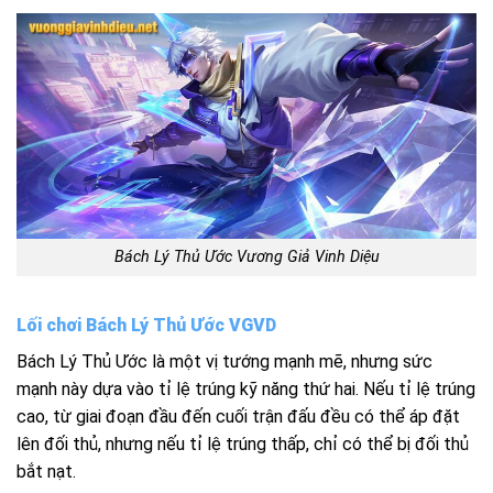
Bách
Lý Thủ Ước Vương Giả Vinh Diệu
Lối chơi Bách Lý Thủ Ước VGVD
Bách Lý Thủ Ước là một vị tướng mạnh mẽ, nhưng sức
mạnh này dựa vào tỉ lệ trúng kỹ năng thứ hai. Nếu tỉ lệ trúng
cao, từ giai đoạn đầu đến cuối trận đấu đều có thể áp đặt
lên đối thủ, nhưng nếu tỉ lệ trúng thấp, chỉ có thể bị đối thủ
bắt nạt.