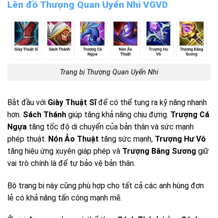
Lên đồ Thượng Quan Uyển Nhi VGVD
Trang bị Thượng Quan Uyển Nhi
Bắt đầu với
Giày Thuật Sĩ
để có thể tung ra kỹ năng nhanh
hơn.
Sách Thánh
giúp tăng khả năng chịu đựng.
Trượng Cá
Ngựa
tăng tốc độ di chuyển của bản thân và sức mạnh
phép thuật.
Nón Ảo Thuật
tăng sức mạnh,
Trượng Hư Vô
tăng hiệu ứng xuyên giáp phép và
Trượng Băng Sương
giữ
vai trò chính là để tự bảo vệ bản thân.
Bộ trang bị này cũng phù hợp cho tất cả các anh hùng đơn
lẻ có khả năng tấn công mạnh mẽ.