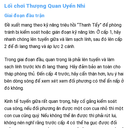
Lối chơi Thượng Quan Uyển Nhi
Giai đoạn đầu trận
Đề xuất mang theo kỹ năng triệu hồi “Thanh Tẩy” để phòng
tránh bị kiểm soát hoặc gián đoạn kỹ năng lớn. Ở cấp 1, hãy
nhanh chóng lên tuyến giữa và làm sạch lính, sau đó lên cấp
2 để đi lang thang và áp lực 2 cánh.
Trong giai đoạn đầu, quan trọng là phải lên tuyến và làm
sạch lính trước khi đi lang thang. Hãy đảm bảo an toàn cho
tháp phòng thủ. Đến cấp 4 trước, hãy cẩn thận hơn, lưu ý hai
bên dòng sông để xem xét xem đối phương có thể ẩn nấp ở
đó không.
Kinh tế tuyến giữa rất quan trọng, hãy cố gắng kiểm soát
cua sông, nếu đối phương ăn được một con cua nhỏ thì một
con cua cũng quý. Nếu không thể ăn được thì phải rút lui,
không nên nghĩ rằng trước cấp 4 có thể hạ gục được đối