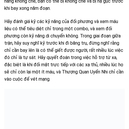
năng khống chế, bạn có thể bị khống chế và bị hạ gục trước
khi bay xong năm đoạn.
Hãy đánh giá kỹ các kỹ năng của đối phương và xem máu
liệu có thể tiêu diệt chỉ trong một combo, và xem đối
phương còn kỹ năng di chuyển không. Trong giai đoạn giữa
trận, hãy suy nghĩ kỹ trước khi đi băng trụ, đừng nghĩ rằng
chỉ cần bay lên là có thể giết được người, rất nhiều lúc việc
đó chỉ là tự sát. Hãy quyết đoán trong việc hỗ trợ từ xa,
đặc biệt là khi đối mặt trực tiếp với các xạ thủ, nhiều lúc họ
sẽ chỉ còn lại một ít máu, và Thượng Quan Uyển Nhi chỉ cần
vào cuộc để vét mạng.