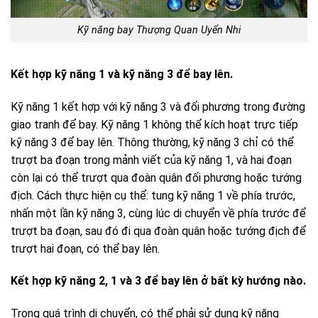
Kỹ năng bay Thượng Quan Uyển Nhi
Kết hợp kỹ năng 1 và kỹ năng 3 để bay lên.
Kỹ năng 1 kết hợp với kỹ năng 3 và đối phương trong đường
giao tranh để bay. Kỹ năng 1 không thể kích hoạt trực tiếp
kỹ năng 3 để bay lên. Thông thường, kỹ năng 3 chỉ có thể
trượt ba đoạn trong mảnh viết của kỹ năng 1, và hai đoạn
còn lại có thể trượt qua đoàn quân đối phương hoặc tướng
địch. Cách thực hiện cụ thể: tung kỹ năng 1 về phía trước,
nhấn một lần kỹ năng 3, cùng lúc di chuyển về phía trước để
trượt ba đoạn, sau đó đi qua đoàn quân hoặc tướng địch để
trượt hai đoạn, có thể bay lên.
Kết hợp kỹ năng 2, 1 và 3 để bay lên ở bất kỳ hướng nào.
Trong quá trình di chuyển, có thể phải sử dụng kỹ năng