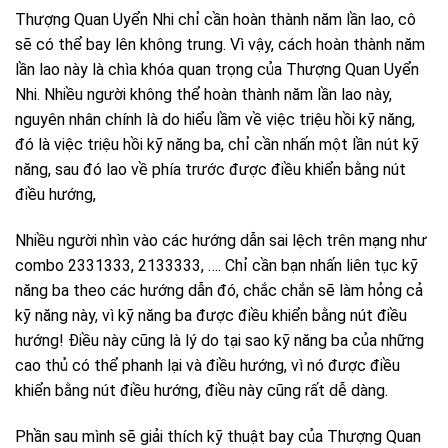
Thượng Quan Uyển Nhi chỉ cần hoàn thành năm lần lao, cô
sẽ có thể bay lên không trung. Vì vậy, cách hoàn thành năm
lần lao này là chìa khóa quan trọng của Thượng Quan Uyển
Nhi. Nhiều người không thể hoàn thành năm lần lao này,
nguyên nhân chính là do hiểu lầm về việc triệu hồi kỹ năng,
đó là việc triệu hồi kỹ năng ba, chỉ cần nhấn một lần nút kỹ
năng, sau đó lao về phía trước được điều khiển bằng nút
điều hướng,
Nhiều người nhìn vào các hướng dẫn sai lệch trên mạng như
combo 2331333, 2133333, …. Chỉ cần bạn nhấn liên tục kỹ
năng ba theo các hướng dẫn đó, chắc chắn sẽ làm hỏng cả
kỹ năng này, vì kỹ năng ba được điều khiển bằng nút điều
hướng! Điều này cũng là lý do tại sao kỹ năng ba của những
cao thủ có thể phanh lại và điều hướng, vì nó được điều
khiển bằng nút điều hướng, điều này cũng rất dễ dàng.
Phần sau mình sẽ giải thích kỹ thuật bay của Thượng Quan