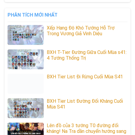
PHÂN TÍCH MỚI NHẤT
Xếp Hạng Độ Khó Tướng Hỗ Trợ
Trong Vương Giả Vinh Diệu
BXH T-Tier Đường Giữa Cuối Mùa s41:
4 Tướng Thống Trị
BXH Tier List Đi Rừng Cuối Mùa S41
BXH Tier List Đường Đối Kháng Cuối
Mùa S41
Lên đồ của 3 tướng T0 đường đối
kháng! Na Tra dần chuyển hướng sang