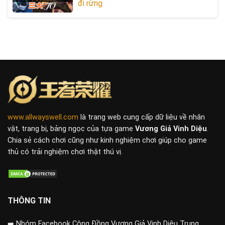
đi rừng
www.allwayswell.com
là trang web cung cấp dữ liệu về nhân
vật, trang bị, bảng ngọc của tựa game
Vương Giả Vinh Diệu
.
Chia sẻ cách chơi cũng như kinh nghiệm chơi giúp cho game
thủ có trải nghiệm chơi thật thú vị.
THÔNG TIN
➡️
Nhóm Facebook Cộng Đồng Vương Giả Vinh Diệu Trung