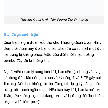
Thượng Quan Uyển Nhi Vương Giả Vinh Diệu
Giai đoạn cuối trận
Cuối trận là giai đoạn yếu thế cho Thượng Quan Uyển Nhi vì
đến thời điểm này, đội bạn chắc chắn đã có ít nhất một đến
hai trang bị kháng phép. Việc tiêu diệt một mạch bằng
combo đầy đủ là không thể.
Ngoài việc quản lý sóng lính tốt, bạn nên tập trung vào việc
sử dụng đòn tấn công cơ bản và kỹ năng 1 và 2 để gây sát
thương. Nếu bạn không tự tin, đừng sử dụng kỹ năng cuối
cùng một cách ngẫu nhiên. Nếu bạn bay tốt, bạn là một vị
thần, nếu không, bạn chỉ đang feed và bị đồng đội “hỏi thăm
phụ huynh” liên tục =)).