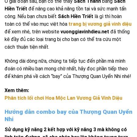
Ở giai đoạn sau, bạn có thể thay
Sách Thánh
bằng
Sách
Hiền Triết
để nâng cao khả năng tồn tại và sức mạnh tấn
công. Nếu bạn chưa biết
Sách Hiền Triết
là gì thì hoàn
toàn có thể vào mục việt hóa
trang bị vương giả vinh diệu
để xem nhé, trên website
vuonggiavinhdieu.net
đã thống
kê đầy đủ các loại trang bị cho bạn có thể tra cứu một
cách thuận tiện nhất.
Không dài dòng nữa, chúng ta tiếp tục đến phần mà mình
đoán có nhiều bạn mong chờ nhất, hãy đọc phần tiếp theo
để khám phá về cách “bay” của Thượng Quan Uyển Nhi nhé!
Xem thêm:
Phân tích lối chơi Hoa Mộc Lan Vương Giả Vinh Diệu
Hướng dẫn combo bay của Thượng Quan Uyển
Nhi
Sử dụng kỹ năng 2 kết hợp với kỹ năng 3 mà không có