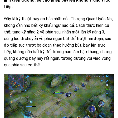
lính trên đường, sẽ cho phép bay lên không trung trực
tiếp.
Đây là kỹ thuật bay cơ bản nhất của Thượng Quan Uyển Nhi,
không cần nhớ bất kỳ khẩu ngữ nào cả. Cách thực hiện cụ
thể: tung kỹ năng 2 về phía sau, nhấn một lần kỹ năng 3,
cùng lúc di chuyển về phía ngọn bút để trượt hai đoạn, sau
đó tiếp tục trượt ba đoạn theo hướng bút, bay lên trực
tiếp, không cần bất kỳ đối tượng nào làm bậc thang, nhưng
quãng đường bay này rất ngắn, tương đương với việc vòng
qua phía sau cơ thể.