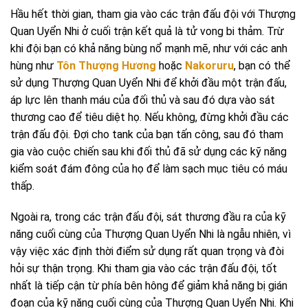
Hầu hết thời gian, tham gia vào các trận đấu đội với Thượng
Quan Uyển Nhi ở cuối trận kết quả là tử vong bi thảm. Trừ
khi đội bạn có khả năng bùng nổ mạnh mẽ, như với các anh
hùng như
Tôn Thượng Hương
hoặc
Nakoruru
, bạn có thể
sử dụng Thượng Quan Uyển Nhi để khởi đầu một trận đấu,
áp lực lên thanh máu của đối thủ và sau đó dựa vào sát
thương cao để tiêu diệt họ. Nếu không, đừng khởi đầu các
trận đấu đội. Đợi cho tank của bạn tấn công, sau đó tham
gia vào cuộc chiến sau khi đối thủ đã sử dụng các kỹ năng
kiểm soát đám đông của họ để làm sạch mục tiêu có máu
thấp.
Ngoài ra, trong các trận đấu đội, sát thương đầu ra của kỹ
năng cuối cùng của Thượng Quan Uyển Nhi là ngẫu nhiên, vì
vậy việc xác định thời điểm sử dụng rất quan trọng và đòi
hỏi sự thận trọng. Khi tham gia vào các trận đấu đội, tốt
nhất là tiếp cận từ phía bên hông để giảm khả năng bị gián
đoạn của kỹ năng cuối cùng của Thượng Quan Uyển Nhi. Khi