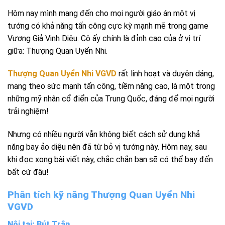
Hôm nay mình mang đến cho mọi người giáo án một vị
tướng có khả năng tấn công cực kỳ mạnh mẽ trong game
Vương Giả Vinh Diệu. Cô ấy chính là đỉnh cao của ở vị trí
giữa: Thượng Quan Uyển Nhi.
Thượng Quan Uyển Nhi VGVD
rất linh hoạt và duyên dáng,
mang theo sức mạnh tấn công, tiềm năng cao, là một trong
những mỹ nhân cổ điển của Trung Quốc, đáng để mọi người
trải nghiệm!
Nhưng có nhiều người vẫn không biết cách sử dụng khả
năng bay ảo diệu nên đã từ bỏ vị tướng này. Hôm nay, sau
khi đọc xong bài viết này, chắc chắn bạn sẽ có thể bay đến
bất cứ đâu!
Phân tích kỹ năng Thượng Quan Uyển Nhi
VGVD
Nội tại: Bút Trận