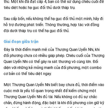
thủ. Một khi đã đạt cấp 4, bạn có thể sử dụng chiêu cuối để
tiêu diệt hoặc hạ gục đối thủ dưới tháp trụ.
Sau cấp bốn, nếu không thể hạ gục đối thủ một mình, hãy đi
hỗ trợ đường phát triển. Thông thường, hợp tác với đồng
đội dưới tháp trụ có thể hạ gục đối thủ.
Giai đoạn giữa trận
Đây là thời điểm mạnh mẽ của Thượng Quan Uyển Nhi, khi
đối phương chưa có nhiều giáp phép. Chiêu cuối của Thượng
Quan Uyển Nhi có thể gây ra sát thương vô cùng lớn. Đối
diện với những kẻ mỏng manh của đối phương, một combo
cơ bản có thể tiêu diệt ngay.
Một Thượng Quan Uyển Nhi biết bay chưa đủ, thời điểm vào
cuộc mới là yếu tố quan trọng nhất để kiểm chứng một
Thượng Quan Uyển Nhi đủ tài. Nếu không có đủ sự chắc
chắn, đừng hành động, đặc biệt là khi đối phương còn giữ kỹ