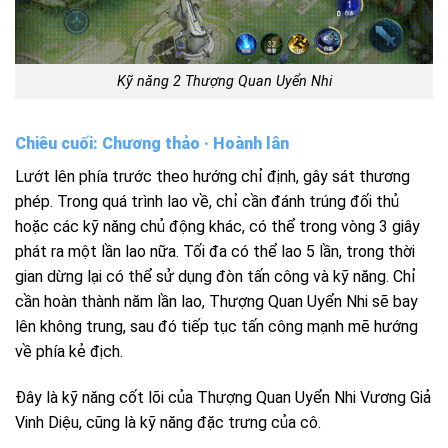
Kỹ năng 2 Thượng Quan Uyển Nhi
Chiêu cuối: Chương thảo · Hoành lân
Lướt lên phía trước theo hướng chỉ định, gây sát thương
phép. Trong quá trình lao về, chỉ cần đánh trúng đối thủ
hoặc các kỹ năng chủ động khác, có thể trong vòng 3 giây
phát ra một lần lao nữa. Tối đa có thể lao 5 lần, trong thời
gian dừng lại có thể sử dụng đòn tấn công và kỹ năng. Chỉ
cần hoàn thành năm lần lao, Thượng Quan Uyển Nhi sẽ bay
lên không trung, sau đó tiếp tục tấn công mạnh mẽ hướng
về phía kẻ địch.
Đây là kỹ năng cốt lõi của Thượng Quan Uyển Nhi Vương Giả
Vinh Diệu, cũng là kỹ năng đặc trưng của cô.