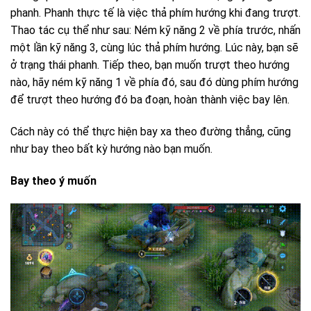
phanh. Phanh thực tế là việc thả phím hướng khi đang trượt.
Thao tác cụ thể như sau: Ném kỹ năng 2 về phía trước, nhấn
một lần kỹ năng 3, cùng lúc thả phím hướng. Lúc này, bạn sẽ
ở trạng thái phanh. Tiếp theo, bạn muốn trượt theo hướng
nào, hãy ném kỹ năng 1 về phía đó, sau đó dùng phím hướng
để trượt theo hướng đó ba đoạn, hoàn thành việc bay lên.
Cách này có thể thực hiện bay xa theo đường thẳng, cũng
như bay theo bất kỳ hướng nào bạn muốn.
Bay theo ý muốn