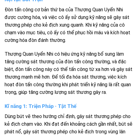
Đòn tấn công cơ bản thứ ba của Thượng Quan Uyển Nhi
được cường hóa, và việc cô ấy sử dụng kỹ năng sẽ gây sát
thương phép cho kẻ địch xung quanh. Khi kỹ năng của cô
chạm vào mục tiêu, cô ấy có thể phục hồi máu và kích hoạt
cường hóa đòn đánh thường.
Thượng Quan Uyển Nhi có hiệu ứng kỹ năng bổ sung làm
tăng cường sát thương của đòn tấn công thường, và đặc
biệt, đòn tấn công này có thể tấn công từ xa hơn và gây sát
thương mạnh mẽ hơn. Để tối đa hóa sát thương, việc kích
hoạt đòn tấn công thường khi phát triển kỹ năng là rất quan
trọng, giúp tăng cường lượng sát thương gây ra.
Kĩ năng 1: Triện Pháp · Tật Thế
Dùng bút vẽ theo hướng chỉ định, gây sát thương phép cho
kẻ địch chạm vào. Khi đạt đến khoảng cách gần nhất, bút sẽ
phát nổ, gây sát thương phép cho kẻ địch trong vùng lân