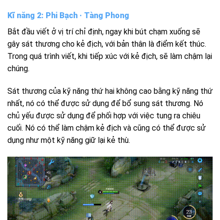
Kĩ năng 2: Phi Bạch · Tàng Phong
Bắt đầu viết ở vị trí chỉ định, ngay khi bút chạm xuống sẽ
gây sát thương cho kẻ địch, với bản thân là điểm kết thúc.
Trong quá trình viết, khi tiếp xúc với kẻ địch, sẽ làm chậm lại
chúng.
Sát thương của kỹ năng thứ hai không cao bằng kỹ năng thứ
nhất, nó có thể được sử dụng để bổ sung sát thương. Nó
chủ yếu được sử dụng để phối hợp với việc tung ra chiêu
cuối. Nó có thể làm chậm kẻ địch và cũng có thể được sử
dụng như một kỹ năng giữ lại kẻ thù.