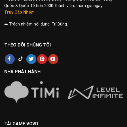
Quốc & Quốc Tế hơn 200K thành viên, tham gia ngay:
Truy Cập Nhóm
➡️
Trách nhiệm nội dung: Trí Dũng.
THEO DÕI CHÚNG TÔI
NHÀ PHÁT HÀNH
TẢI GAME VGVD