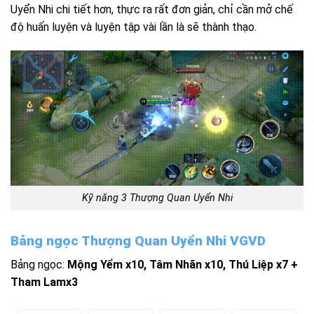
Uyển Nhi chi tiết hơn, thực ra rất đơn giản, chỉ cần mở chế
độ huấn luyện và luyện tập vài lần là sẽ thành thạo.
Kỹ năng 3 Thượng Quan Uyển Nhi
Bảng ngọc Thượng Quan Uyển Nhi VGVD
Bảng ngọc:
Mộng Yểm x10, Tâm Nhãn x10, Thú Liệp x7 +
Tham Lamx3