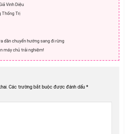
iả Vinh Diệu
 Thống Trị
ra dần chuyển hướng sang đi rừng
ên máy chủ trải nghiệm!
hai.
Các trường bắt buộc được đánh dấu
*