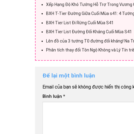
Xếp Hạng Độ Khó Tướng Hỗ Trợ Trong Vương G
BXH T-Tier Đường Giữa Cuối Mùa s41: 4 Tướng
BXH Tier List Đi Rừng Cuối Mùa S41
BXH Tier List Đường Đối Kháng Cuối Mùa S41
Lên đồ của 3 tướng T0 đường đối kháng! Na T
Phân tích thay đổi Tôn Ngộ Không và Lý Tín tr
Để lại một bình luận
Email của bạn sẽ không được hiển thị công k
Bình luận
*