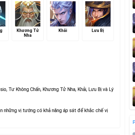
ng
Khương Tử
Khải
Lưu Bị
Nha
ssio, Tư Không Chấn, Khương Tử Nha, Khải, Lưu Bị và Lý
n những vị tướng có khả năng áp sát để khắc chế vị