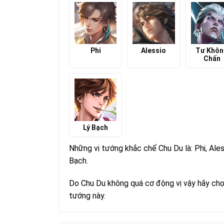
Phi
Alessio
Tư Khô
Chấn
Lý Bạch
Những vị tướng khắc chế Chu Du là: Phi, Ale
Bạch.
Do Chu Du không quá cơ động vị vậy hãy chọ
tướng này.