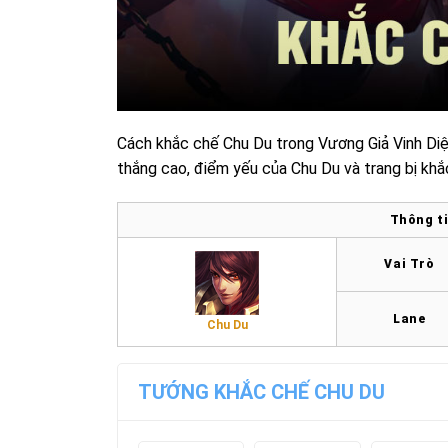
Cách khắc chế Chu Du trong Vương Giả Vinh Diệ
thắng cao, điểm yếu của Chu Du và trang bị khắ
Thông ti
Vai Trò
Lane
Chu Du
TƯỚNG KHẮC CHẾ CHU DU