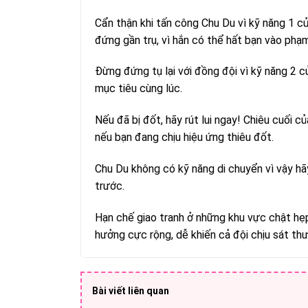
Cẩn thận khi tấn công Chu Du vì kỹ năng 1 củ
đứng gần trụ, vì hắn có thể hất bạn vào phạm
Đừng đứng tụ lại với đồng đội vì kỹ năng 2 
mục tiêu cùng lúc.
Nếu đã bị đốt, hãy rút lui ngay! Chiêu cuối
nếu bạn đang chịu hiệu ứng thiêu đốt.
Chu Du không có kỹ năng di chuyển vì vậy h
trước.
Hạn chế giao tranh ở những khu vực chật hẹ
hưởng cực rộng, dễ khiến cả đội chịu sát thư
Bài viết liên quan