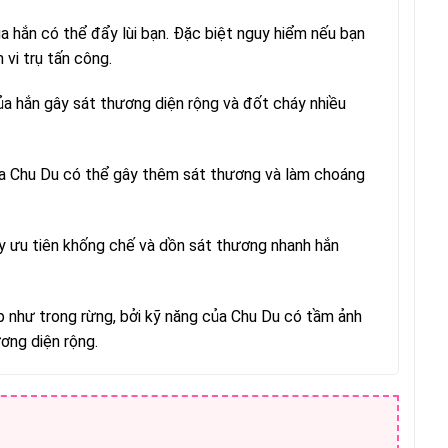
a hắn có thể đẩy lùi bạn. Đặc biệt nguy hiểm nếu bạn
 vi trụ tấn công.
của hắn gây sát thương diện rộng và đốt cháy nhiều
 của Chu Du có thể gây thêm sát thương và làm choáng
ãy ưu tiên khống chế và dồn sát thương nhanh hắn
p như trong rừng, bởi kỹ năng của Chu Du có tầm ảnh
ơng diện rộng.