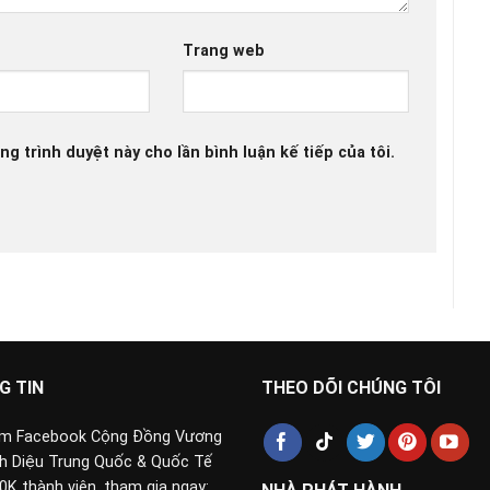
Trang web
ng trình duyệt này cho lần bình luận kế tiếp của tôi.
G TIN
THEO DÕI CHÚNG TÔI
 Facebook Cộng Đồng Vương
nh Diệu Trung Quốc & Quốc Tế
0K thành viên, tham gia ngay: