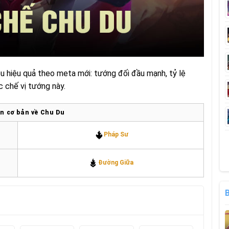
u hiệu quả theo meta mới: tướng đối đầu mạnh, tỷ lệ
c chế vị tướng này.
n cơ bản về Chu Du
Pháp Sư
Đường Giữa