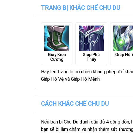
TRANG BỊ KHẮC CHẾ CHU DU
Giày Kiên
Giáp Phù
Giáp Hộ 
Cường
Thủy
Hãy lên trang bị có nhiều kháng phép để khắ
Giáp Hộ Vệ và Giáp Hộ Mệnh.
CÁCH KHẮC CHẾ CHU DU
Nếu bạn bị Chu Du đánh dấu đủ 4 cộng dồn, hã
bạn sẽ bị làm chậm và nhận thêm sát thương