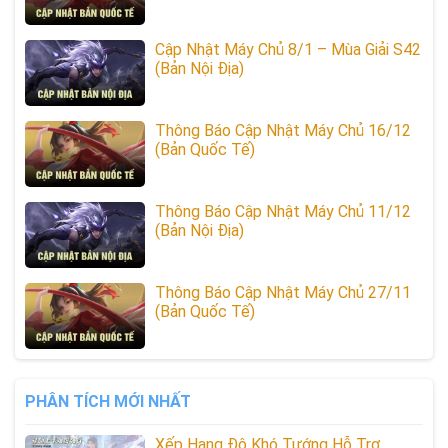
Cập Nhật Máy Chủ 8/1 – Mùa Giải S42
(Bản Nội Địa)
Thông Báo Cập Nhật Máy Chủ 16/12
(Bản Quốc Tế)
Thông Báo Cập Nhật Máy Chủ 11/12
(Bản Nội Địa)
Thông Báo Cập Nhật Máy Chủ 27/11
(Bản Quốc Tế)
PHÂN TÍCH MỚI NHẤT
Xếp Hạng Độ Khó Tướng Hỗ Trợ