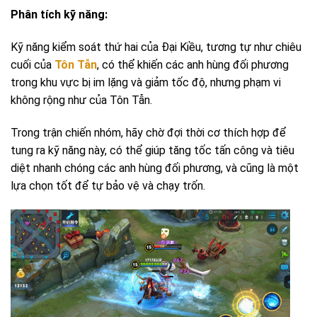
Phân tích kỹ năng:
Kỹ năng kiểm soát thứ hai của Đại Kiều, tương tự như chiêu
cuối của
Tôn Tẫn
, có thể khiến các anh hùng đối phương
trong khu vực bị im lặng và giảm tốc độ, nhưng phạm vi
không rộng như của Tôn Tẫn.
Trong trận chiến nhóm, hãy chờ đợi thời cơ thích hợp để
tung ra kỹ năng này, có thể giúp tăng tốc tấn công và tiêu
diệt nhanh chóng các anh hùng đối phương, và cũng là một
lựa chọn tốt để tự bảo vệ và chạy trốn.