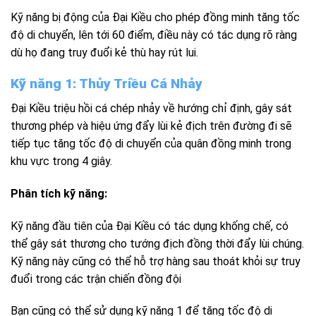
Kỹ năng bị động của Đại Kiều cho phép đồng minh tăng tốc
độ di chuyển, lên tới 60 điểm, điều này có tác dụng rõ ràng
dù họ đang truy đuổi kẻ thù hay rút lui.
Kỹ năng 1: Thủy Triều Cá Nhảy
Đại Kiều triệu hồi cá chép nhảy về hướng chỉ định, gây sát
thương phép và hiệu ứng đẩy lùi kẻ địch trên đường đi sẽ
tiếp tục tăng tốc độ di chuyển của quân đồng minh trong
khu vực trong 4 giây.
Phân tích kỹ năng:
Kỹ năng đầu tiên của Đại Kiều có tác dụng khống chế, có
thể gây sát thương cho tướng địch đồng thời đẩy lùi chúng.
Kỹ năng này cũng có thể hỗ trợ hàng sau thoát khỏi sự truy
đuổi trong các trận chiến đồng đội
Bạn cũng có thể sử dụng kỹ năng 1 để tăng tốc độ di