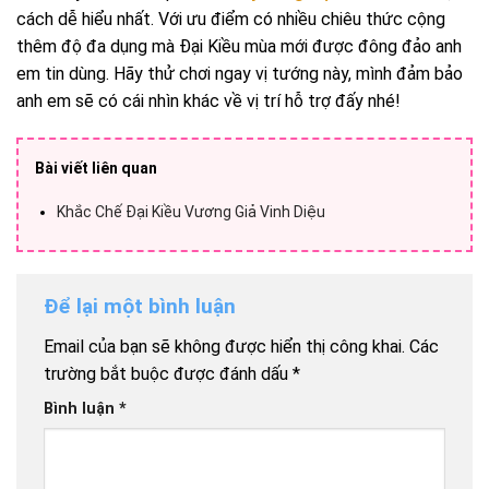
cách dễ hiểu nhất. Với ưu điểm có nhiều chiêu thức cộng
thêm độ đa dụng mà Đại Kiều mùa mới được đông đảo anh
em tin dùng. Hãy thử chơi ngay vị tướng này, mình đảm bảo
anh em sẽ có cái nhìn khác về vị trí hỗ trợ đấy nhé!
Bài viết liên quan
Khắc Chế Đại Kiều Vương Giả Vinh Diệu
Để lại một bình luận
Email của bạn sẽ không được hiển thị công khai.
Các
trường bắt buộc được đánh dấu
*
Bình luận
*