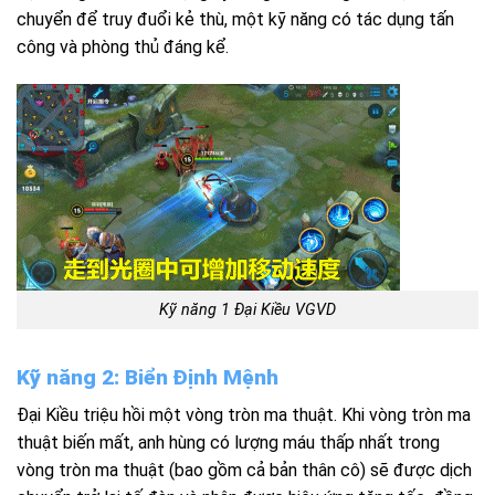
chuyển để truy đuổi kẻ thù, một kỹ năng có tác dụng tấn
công và phòng thủ đáng kể.
Kỹ năng 1 Đại Kiều VGVD
Kỹ năng 2: Biển Định Mệnh
Đại Kiều triệu hồi một vòng tròn ma thuật. Khi vòng tròn ma
thuật biến mất, anh hùng có lượng máu thấp nhất trong
vòng tròn ma thuật (bao gồm cả bản thân cô) sẽ được dịch