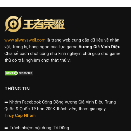
www.allwayswell.com
là trang web cung cấp dữ liệu về nhân
vật, trang bị, bảng ngọc của tựa game
Vương Giả Vinh Diệu
.
Chia sẻ cách chơi cũng như kinh nghiệm chơi giúp cho game
thủ có trải nghiệm chơi thật thú vị.
THÔNG TIN
➡️
Nhóm Facebook Cộng Đồng Vương Giả Vinh Diệu Trung
Quốc & Quốc Tế hơn 200K thành viên, tham gia ngay:
Truy Cập Nhóm
➡️
Trách nhiệm nội dung: Trí Dũng.