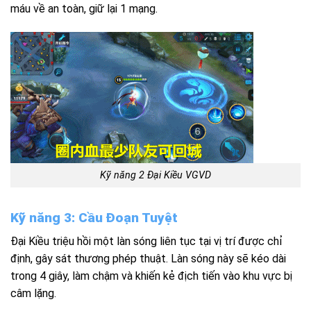
máu về an toàn, giữ lại 1 mạng.
Kỹ năng 2 Đại Kiều VGVD
Kỹ năng 3: Cầu Đoạn Tuyệt
Đại Kiều triệu hồi một làn sóng liên tục tại vị trí được chỉ
định, gây sát thương phép thuật. Làn sóng này sẽ kéo dài
trong 4 giây, làm chậm và khiến kẻ địch tiến vào khu vực bị
câm lặng.