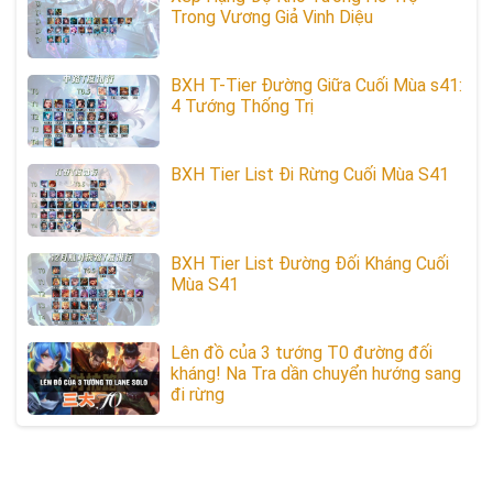
Trong Vương Giả Vinh Diệu
BXH T-Tier Đường Giữa Cuối Mùa s41:
4 Tướng Thống Trị
BXH Tier List Đi Rừng Cuối Mùa S41
BXH Tier List Đường Đối Kháng Cuối
Mùa S41
Lên đồ của 3 tướng T0 đường đối
kháng! Na Tra dần chuyển hướng sang
đi rừng