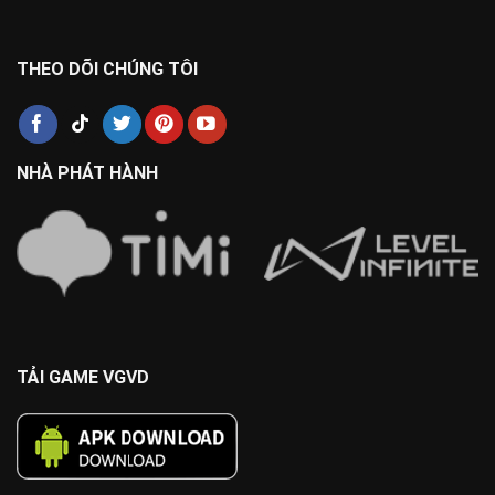
THEO DÕI CHÚNG TÔI
NHÀ PHÁT HÀNH
TẢI GAME VGVD