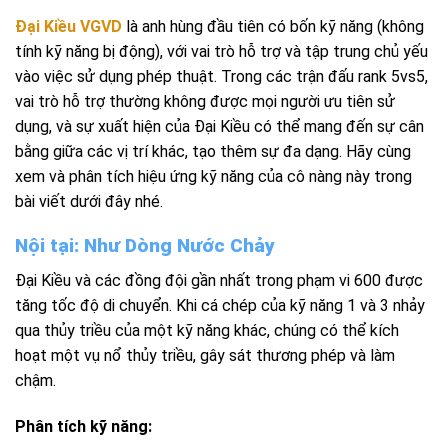
Đại Kiều VGVD
là anh hùng đầu tiên có bốn kỹ năng (không
tính kỹ năng bị động), với vai trò hỗ trợ và tập trung chủ yếu
vào việc sử dụng phép thuật. Trong các trận đấu rank 5vs5,
vai trò hỗ trợ thường không được mọi người ưu tiên sử
dụng, và sự xuất hiện của Đại Kiều có thể mang đến sự cân
bằng giữa các vị trí khác, tạo thêm sự đa dạng. Hãy cùng
xem và phân tích hiệu ứng kỹ năng của cô nàng này trong
bài viết dưới đây nhé.
Nội tại: Như Dòng Nước Chảy
Đại Kiều và các đồng đội gần nhất trong phạm vi 600 được
tăng tốc độ di chuyển.
Khi cá chép của kỹ năng 1 và 3 nhảy
qua thủy triều của một kỹ năng khác, chúng có thể kích
hoạt một vụ nổ thủy triều, gây sát thương phép và làm
chậm.
Phân tích kỹ năng: