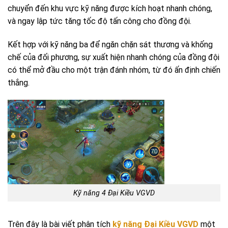
chuyển đến khu vực kỹ năng được kích hoạt nhanh chóng,
và ngay lập tức tăng tốc độ tấn công cho đồng đội.
Kết hợp với kỹ năng ba để ngăn chặn sát thương và khống
chế của đối phương, sự xuất hiện nhanh chóng của đồng đội
có thể mở đầu cho một trận đánh nhóm, từ đó ấn định chiến
thắng.
Kỹ năng 4 Đại Kiều VGVD
Trên đây là bài viết phân tích
kỹ năng Đại Kiều VGVD
một