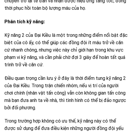
chuyển trở lại tế đàn và nhận được hiệu ứng tăng tốc, đồng
thời phục hồi toàn bộ lượng máu của họ.
Phân tích kỹ năng:
Kỹ năng 2 của Đại Kiều là một trong những điểm nổi bật đặc
biệt của cô ấy, có thể giúp các đồng đội ít máu trở về căn
cứ nhanh chóng, nhưng việc này chỉ giới hạn trong khu vực
phạm vi kỹ năng, và cần phải chờ đợi 3 giây để hoàn tất quá
trình trở về căn cứ.
Điều quan trọng cần lưu ý ở đây là thời điểm tung kỹ năng 2
của Đại Kiều. Trong trận chiến nhóm, nếu vị trí của người
chơi chính (nhân vật tấn công) vẫn còn không gian tấn công
mà bạn đưa anh ta về nhà, thì tình hình có thể bị đảo ngược
bởi đối phương.
Trong trường hợp không có ưu thế, kỹ năng này có thể
được sử dụng để đưa điều kiện những người đồng đội yếu