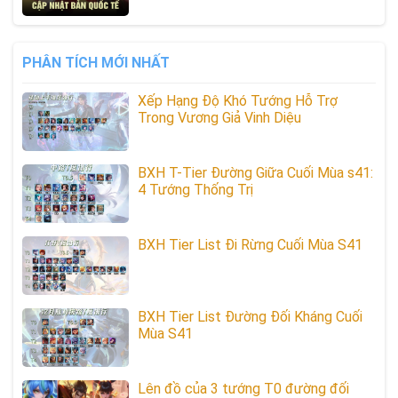
PHÂN TÍCH MỚI NHẤT
Xếp Hạng Độ Khó Tướng Hỗ Trợ
Trong Vương Giả Vinh Diệu
BXH T-Tier Đường Giữa Cuối Mùa s41:
4 Tướng Thống Trị
BXH Tier List Đi Rừng Cuối Mùa S41
BXH Tier List Đường Đối Kháng Cuối
Mùa S41
Lên đồ của 3 tướng T0 đường đối