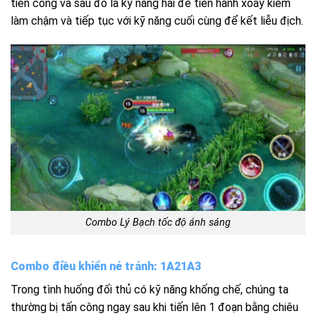
tiến công và sau đó là kỹ năng hai để tiến hành xoay kiếm
làm chậm và tiếp tục với kỹ năng cuối cùng để kết liễu địch.
Combo Lý Bạch tốc độ ánh sáng
Combo điều khiển né tránh: 1A21A3
Trong tình huống đối thủ có kỹ năng khống chế, chúng ta
thường bị tấn công ngay sau khi tiến lên 1 đoạn bằng chiêu