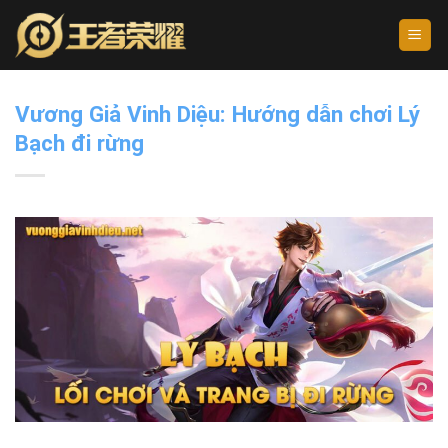
Skip
to
content
Vương Giả Vinh Diệu: Hướng dẫn chơi Lý
Bạch đi rừng