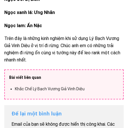
Ngọc xanh lá: Ưng Nhãn
Ngọc lam: Ẩn Nặc
Trên đây là những kinh nghiệm khi sử dụng Lý Bạch Vương
Giả Vinh Diệu ở vị trí đi rừng. Chúc anh em có những trải
nghiệm đi rừng ổn cùng vị tướng này để leo rank một cách
nhanh nhất.
Bài viết liên quan
Khắc Chế Lý Bạch Vương Giả Vinh Diệu
Để lại một bình luận
Email của bạn sẽ không được hiển thị công khai.
Các