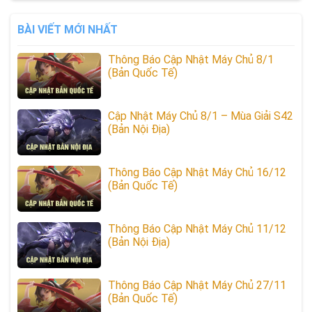
BÀI VIẾT MỚI NHẤT
Thông Báo Cập Nhật Máy Chủ 8/1
(Bản Quốc Tế)
Cập Nhật Máy Chủ 8/1 – Mùa Giải S42
(Bản Nội Địa)
Thông Báo Cập Nhật Máy Chủ 16/12
(Bản Quốc Tế)
Thông Báo Cập Nhật Máy Chủ 11/12
(Bản Nội Địa)
Thông Báo Cập Nhật Máy Chủ 27/11
(Bản Quốc Tế)