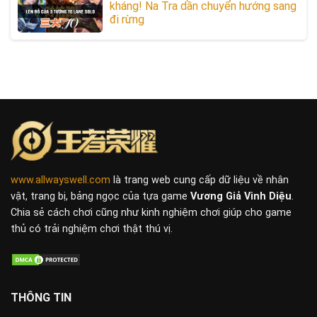
kháng! Na Tra dần chuyển hướng sang
đi rừng
www.allwayswell.com
là trang web cung cấp dữ liệu về nhân
vật, trang bị, bảng ngọc của tựa game
Vương Giả Vinh Diệu
.
Chia sẻ cách chơi cũng như kinh nghiệm chơi giúp cho game
thủ có trải nghiệm chơi thật thú vị.
THÔNG TIN