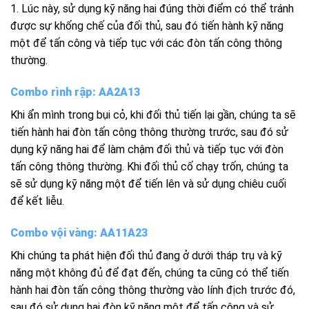
1. Lúc này, sử dụng kỹ năng hai đúng thời điểm có thể tránh
được sự khống chế của đối thủ, sau đó tiến hành kỹ năng
một để tấn công và tiếp tục với các đòn tấn công thông
thường.
Combo rình rập: AA2A13
Khi ẩn mình trong bụi cỏ, khi đối thủ tiến lại gần, chúng ta sẽ
tiến hành hai đòn tấn công thông thường trước, sau đó sử
dụng kỹ năng hai để làm chậm đối thủ và tiếp tục với đòn
tấn công thông thường. Khi đối thủ cố chạy trốn, chúng ta
sẽ sử dụng kỹ năng một để tiến lên và sử dụng chiêu cuối
để kết liễu.
Combo vội vàng: AA11A23
Khi chúng ta phát hiện đối thủ đang ở dưới tháp trụ và kỹ
năng một không đủ để đạt đến, chúng ta cũng có thể tiến
hành hai đòn tấn công thông thường vào lính địch trước đó,
sau đó sử dụng hai đòn kỹ năng một để tấn công và sử