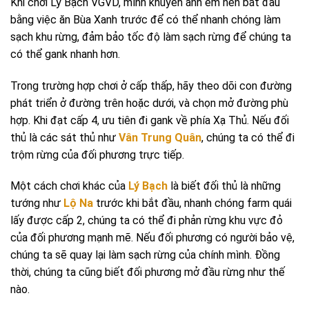
Khi chơi Lý Bạch VGVD, mình khuyên anh em nên bắt đầu
bằng việc ăn Bùa Xanh trước để có thể nhanh chóng làm
sạch khu rừng, đảm bảo tốc độ làm sạch rừng để chúng ta
có thể gank nhanh hơn.
Trong trường hợp chơi ở cấp thấp, hãy theo dõi con đường
phát triển ở đường trên hoặc dưới, và chọn mở đường phù
hợp. Khi đạt cấp 4, ưu tiên đi gank về phía Xạ Thủ. Nếu đối
thủ là các sát thủ như
Vân Trung Quân
, chúng ta có thể đi
trộm rừng của đối phương trực tiếp.
Một cách chơi khác của
Lý Bạch
là biết đối thủ là những
tướng như
Lộ Na
trước khi bắt đầu, nhanh chóng farm quái
lấy được cấp 2, chúng ta có thể đi phản rừng khu vực đỏ
của đối phương mạnh mẽ. Nếu đối phương có người bảo vệ,
chúng ta sẽ quay lại làm sạch rừng của chính mình. Đồng
thời, chúng ta cũng biết đối phương mở đầu rừng như thế
nào.