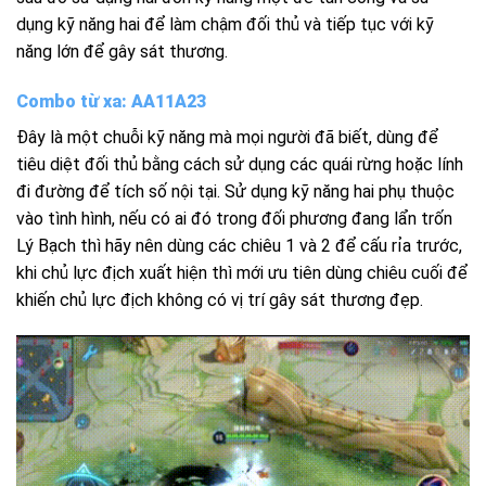
dụng kỹ năng hai để làm chậm đối thủ và tiếp tục với kỹ
năng lớn để gây sát thương.
Combo từ xa: AA11A23
Đây là một chuỗi kỹ năng mà mọi người đã biết, dùng để
tiêu diệt đối thủ bằng cách sử dụng các quái rừng hoặc lính
đi đường để tích số nội tại. Sử dụng kỹ năng hai phụ thuộc
vào tình hình, nếu có ai đó trong đối phương đang lẩn trốn
Lý Bạch thì hãy nên dùng các chiêu 1 và 2 để cấu rỉa trước,
khi chủ lực địch xuất hiện thì mới ưu tiên dùng chiêu cuối để
khiến chủ lực địch không có vị trí gây sát thương đẹp.