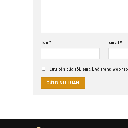
Tên
*
Email
*
Lưu tên của tôi, email, và trang web tro