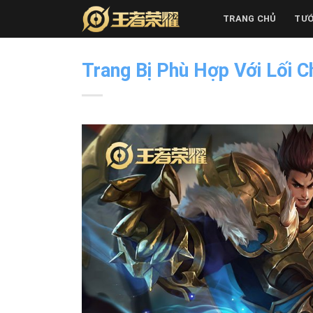
Skip
TRANG CHỦ
TƯ
to
content
Trang Bị Phù Hợp Với Lối C