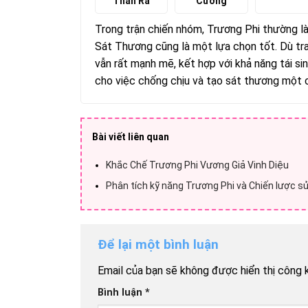
Thần Ra
Cường
Trong trận chiến nhóm, Trương Phi thường là
Sát Thương cũng là một lựa chọn tốt. Dù tra
vẫn rất mạnh mẽ, kết hợp với khả năng tái si
cho việc chống chịu và tạo sát thương một c
Bài viết liên quan
Khắc Chế Trương Phi Vương Giả Vinh Diệu
Phân tích kỹ năng Trương Phi và Chiến lược s
Để lại một bình luận
Email của bạn sẽ không được hiển thị công k
Bình luận
*