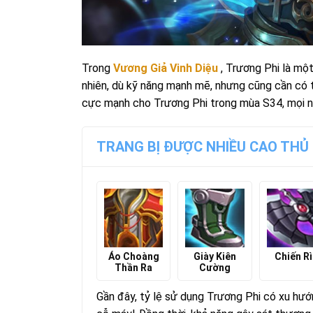
Trong
Vương Giả Vinh Diệu
, Trương Phi là một
nhiên, dù kỹ năng mạnh mẽ, nhưng cũng cần có tr
cực mạnh cho Trương Phi trong mùa S34, mọi n
TRANG BỊ ĐƯỢC NHIỀU CAO THỦ
Áo Choàng
Giày Kiên
Chiến Rì
Thần Ra
Cường
Gần đây, tỷ lệ sử dụng Trương Phi có xu hướ