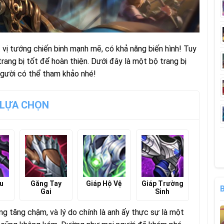
 vị tướng chiến binh mạnh mẽ, có khả năng biến hình! Tuy
ang bị tốt để hoàn thiện. Dưới đây là một bộ trang bị
gười có thể tham khảo nhé!
 LỰA CHỌN
u
Găng Tay
Giáp Hộ Vệ
Giáp Trường
Gai
Sinh
ng tăng chậm, và lý do chính là anh ấy thực sự là một