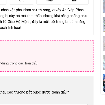
Khổ
Thủy
Mệnh
 nhân vật phải nhận sát thương, vì vậy Áo Giáp Phản
ng bị này có máu hơi thấp, nhưng khả năng chống chịu
nh từ Giáp Hộ Mệnh, đây là một bộ trang bị tiềm năng
ách linh hoạt.
ử dụng trong các trận đấu
hai.
Các trường bắt buộc được đánh dấu
*