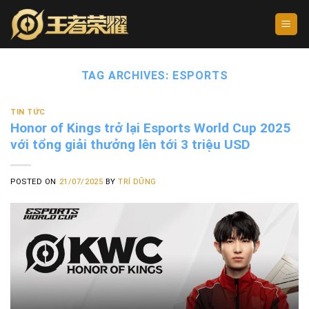
Skip
to
content
TAG ARCHIVES:
ESPORTS
TIN TỨC
Honor of Kings trở lại Esports World Cup 2025
với tổng giải thưởng lên tới 3 triệu USD
POSTED ON
21/07/2025
BY
TRÍ DŨNG