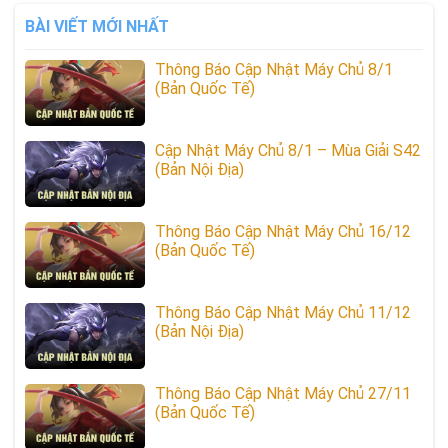
BÀI VIẾT MỚI NHẤT
Thông Báo Cập Nhật Máy Chủ 8/1
(Bản Quốc Tế)
Cập Nhật Máy Chủ 8/1 – Mùa Giải S42
(Bản Nội Địa)
Thông Báo Cập Nhật Máy Chủ 16/12
(Bản Quốc Tế)
Thông Báo Cập Nhật Máy Chủ 11/12
(Bản Nội Địa)
Thông Báo Cập Nhật Máy Chủ 27/11
(Bản Quốc Tế)