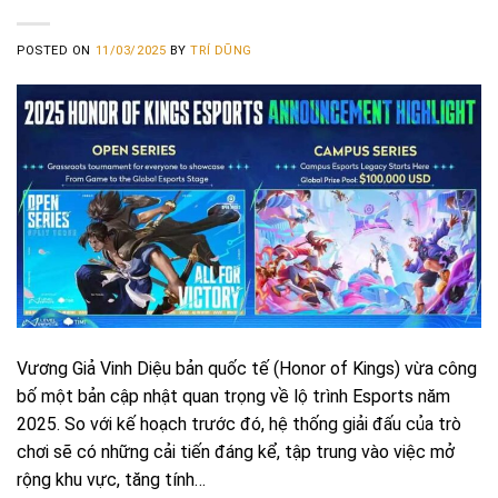
POSTED ON
11/03/2025
BY
TRÍ DŨNG
Vương Giả Vinh Diệu bản quốc tế (Honor of Kings) vừa công
bố một bản cập nhật quan trọng về lộ trình Esports năm
2025. So với kế hoạch trước đó, hệ thống giải đấu của trò
chơi sẽ có những cải tiến đáng kể, tập trung vào việc mở
rộng khu vực, tăng tính…