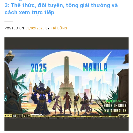
3: Thể thức, đội tuyển, tổng giải thưởng và
cách xem trực tiếp
POSTED ON
03/02/2025
BY
TRÍ DŨNG