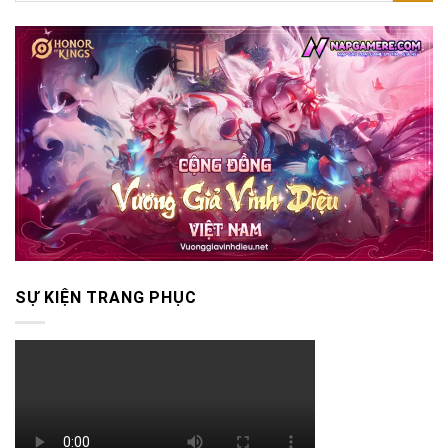
SỰ KIỆN TRANG PHỤC