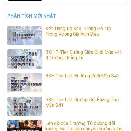
PHÂN TÍCH MỚI NHẤT
Xếp Hạng Độ Khó Tướng Hỗ Trợ
Trong Vương Giả Vinh Diệu
BXH T-Tier Đường Giữa Cuối Mùa s41:
4 Tướng Thống Trị
BXH Tier List Đi Rừng Cuối Mùa S41
BXH Tier List Đường Đối Kháng Cuối
Mùa S41
Lên đồ của 3 tướng T0 đường đối
kháng! Na Tra dần chuyển hướng sang