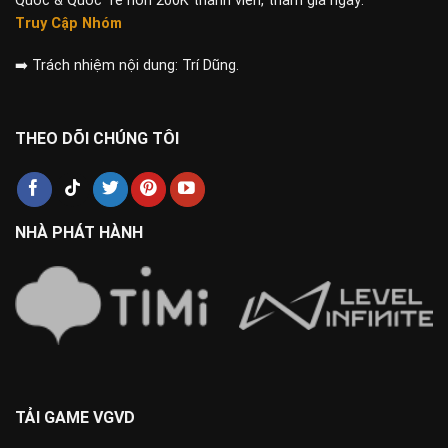
Quốc & Quốc Tế hơn 200K thành viên, tham gia ngay:
Truy Cập Nhóm
➡️
Trách nhiệm nội dung: Trí Dũng.
THEO DÕI CHÚNG TÔI
NHÀ PHÁT HÀNH
TẢI GAME VGVD