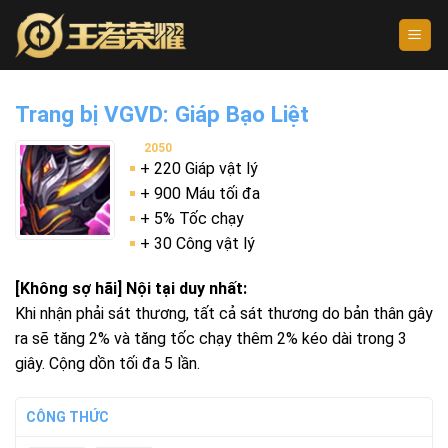
Skip
to
content
Trang bị VGVD: Giáp Bạo Liệt
2050
+ 220 Giáp vật lý
+ 900 Máu tối đa
+ 5% Tốc chạy
+ 30 Công vật lý
[Không sợ hãi] Nội tại duy nhất:
Khi nhận phải sát thương, tất cả sát thương do bản thân gây
ra sẽ tăng 2% và tăng tốc chạy thêm 2% kéo dài trong 3
giây. Cộng dồn tối đa 5 lần.
CÔNG THỨC