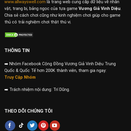
www.allwayswell.com
là trang web cung cấp dữ liệu về nhân
vật, trang bị, bảng ngọc của tựa game
Vương Giả Vinh Diệu
.
Chia sẻ cách chơi cũng như kinh nghiệm chơi giúp cho game
thủ có trải nghiệm chơi thật thú vị.
THÔNG TIN
➡️
Nhóm Facebook Cộng Đồng Vương Giả Vinh Diệu Trung
Quốc & Quốc Tế hơn 200K thành viên, tham gia ngay:
Truy Cập Nhóm
➡️
Trách nhiệm nội dung: Trí Dũng.
THEO DÕI CHÚNG TÔI