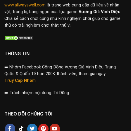
www.allwayswell.com
là trang web cung cấp dữ liệu về nhân
vật, trang bị, bảng ngọc của tựa game
Vương Giả Vinh Diệu
.
Chia sẻ cách chơi cũng như kinh nghiệm chơi giúp cho game
thủ có trải nghiệm chơi thật thú vị.
THÔNG TIN
➡️
Nhóm Facebook Cộng Đồng Vương Giả Vinh Diệu Trung
Quốc & Quốc Tế hơn 200K thành viên, tham gia ngay:
Truy Cập Nhóm
➡️
Trách nhiệm nội dung: Trí Dũng.
THEO DÕI CHÚNG TÔI