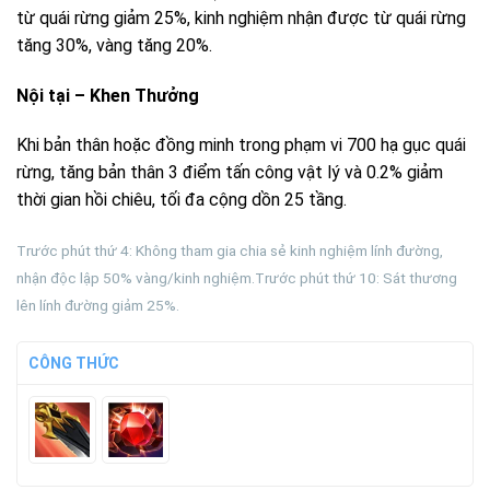
từ quái rừng giảm 25%, kinh nghiệm nhận được từ quái rừng
tăng 30%, vàng tăng 20%.
Nội tại – Khen Thưởng
Khi bản thân hoặc đồng minh trong phạm vi 700 hạ gục quái
rừng, tăng bản thân 3 điểm tấn công vật lý và 0.2% giảm
thời gian hồi chiêu, tối đa cộng dồn 25 tầng.
Trước phút thứ 4: Không tham gia chia sẻ kinh nghiệm lính đường,
nhận độc lập 50% vàng/kinh nghiệm.Trước phút thứ 10: Sát thương
lên lính đường giảm 25%.
CÔNG THỨC