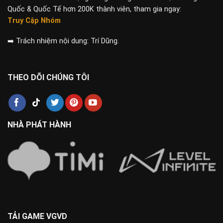
Quốc & Quốc Tế hơn 200K thành viên, tham gia ngay:
Truy Cập Nhóm
➡️
Trách nhiệm nội dung: Trí Dũng.
THEO DÕI CHÚNG TÔI
NHÀ PHÁT HÀNH
TẢI GAME VGVD