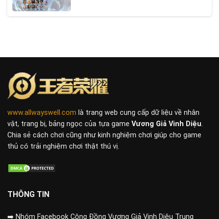
www.allwayswell.com
là trang web cung cấp dữ liệu về nhân
vật, trang bị, bảng ngọc của tựa game
Vương Giả Vinh Diệu
.
Chia sẻ cách chơi cũng như kinh nghiệm chơi giúp cho game
thủ có trải nghiệm chơi thật thú vị.
THÔNG TIN
➡️
Nhóm Facebook Cộng Đồng Vương Giả Vinh Diệu Trung