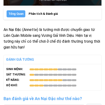
Tổng Quan
Phân tích & Đánh giá
An Nại Đặc (Annette) là tướng mới được chuyển giao từ
Liên Quân Mobile sang Vương Giả Vinh Diệu. Hiện tại vị
tướng này chỉ có thể chơi ở chế độ đánh thường trong thời
gian hữu hạn!
ĐÁNH GIÁ TƯỚNG
SINH MỆNH:
SÁT THƯƠNG:
KỸ NĂNG:
ĐỘ KHÓ:
Bạn đánh giá về An Nại Đặc như thế nào?