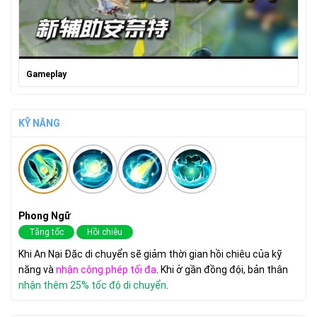
Gameplay
KỸ NĂNG
Phong Ngữ
Tăng tốc
Hồi chiêu
Khi An Nại Đặc di chuyển sẽ giảm thời gian hồi chiêu của kỹ
năng và
nhận công phép tối đa
. Khi ở gần đồng đội, bản thân
nhận thêm 25% tốc độ di chuyển
.