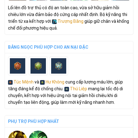
Lối lên đồ trợ thủ có độ an toàn cao, vừa sở hữu giảm hồi
chiêu lớn vừa đảm bảo độ cứng cáp nhất định. Bộ kỹ năng thi
triển từ xa kết hợp với
Trượng Băng
giúp giữ chân và khống
chế đối phương hiệu quả.
BẢNG NGỌC PHÙ HỢP CHO AN NẠI ĐẶC
Túc Mệnh
và
Hư Không
cung cấp lượng máu lớn, giúp
tăng đáng kể độ chống chịu.
Thú Liệp
mang lại tốc độ di
chuyển, kết hợp với hiệu ứng nội tại giảm hồi chiêu khi di
chuyển tạo liên động, giúp làm mới kỹ năng nhanh hơn.
PHỤ TRỢ PHÙ HỢP NHẤT