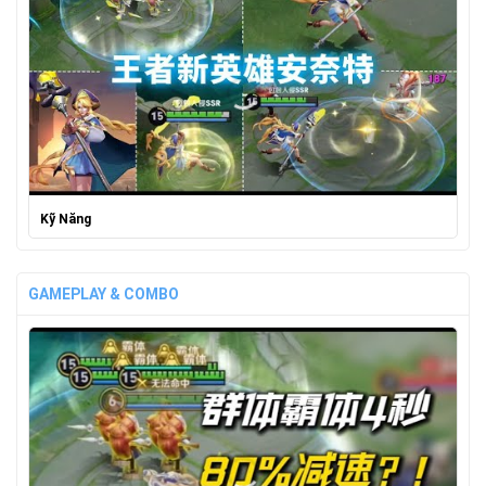
Kỹ Năng
GAMEPLAY & COMBO