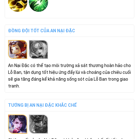
ĐỒNG ĐỘI TỐT CỦA AN NẠI ĐẶC
An Nại Đặc có thể tạo môi trường xả sát thương hoàn hảo cho
Lỗ Ban, tận dụng tốt hiệu ứng đẩy lùi và choáng của chiêu cuối
sẽ gia tăng đáng kể khả năng sống sót của Lỗ Ban trong giao
tranh.
TƯỚNG BỊ AN NẠI ĐẶC KHẮC CHẾ