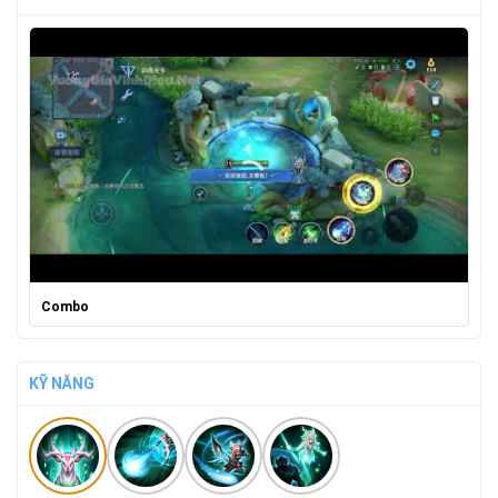
Combo
KỸ NĂNG