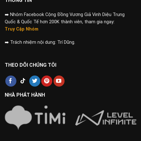
THÔNG TIN
➡️
Nhóm Facebook Cộng Đồng Vương Giả Vinh Diệu Trung
Quốc & Quốc Tế hơn 200K thành viên, tham gia ngay:
Truy Cập Nhóm
➡️
Trách nhiệm nội dung: Trí Dũng.
THEO DÕI CHÚNG TÔI
NHÀ PHÁT HÀNH