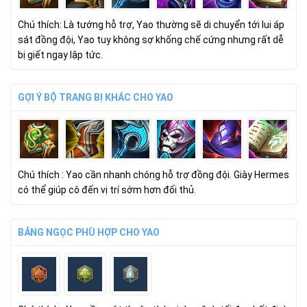
Chú thích: Là tướng hỗ trợ, Yao thường sẽ di chuyển tới lui áp
sát đồng đội, Yao tuy không sợ khống chế cứng nhưng rất dễ
bị giết ngay lập tức.
GỢI Ý BỘ TRANG BỊ KHÁC CHO YAO
Chú thích : Yao cần nhanh chóng hỗ trợ đồng đội. Giày Hermes
có thể giúp cô đến vị trí sớm hơn đối thủ.
BẢNG NGỌC PHÙ HỢP CHO YAO