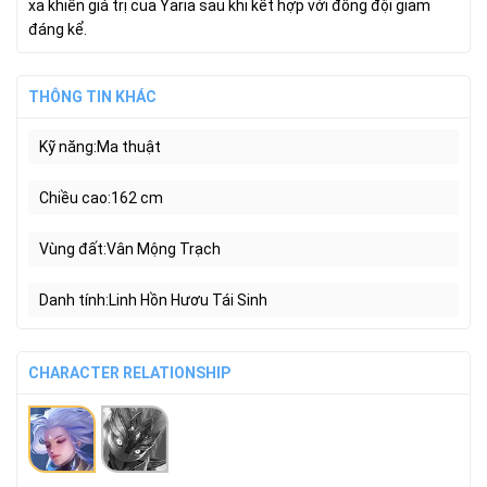
xa khiến giá trị của Yaria sau khi kết hợp với đồng đội giảm
đáng kể.
THÔNG TIN KHÁC
Kỹ năng
Ma thuật
Chiều cao
162 cm
Vùng đất
Vân Mộng Trạch
Danh tính
Linh Hồn Hươu Tái Sinh
CHARACTER RELATIONSHIP