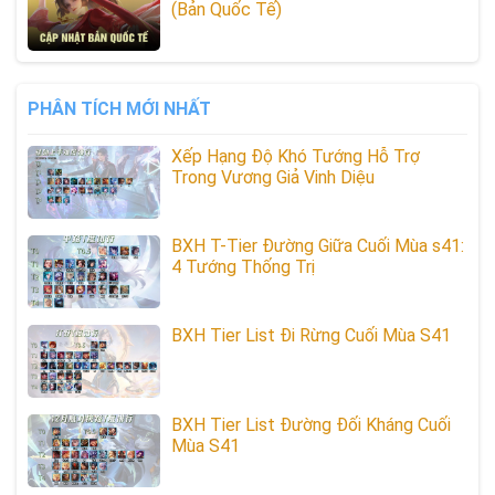
(Bản Quốc Tế)
PHÂN TÍCH MỚI NHẤT
Xếp Hạng Độ Khó Tướng Hỗ Trợ
Trong Vương Giả Vinh Diệu
BXH T-Tier Đường Giữa Cuối Mùa s41:
4 Tướng Thống Trị
BXH Tier List Đi Rừng Cuối Mùa S41
BXH Tier List Đường Đối Kháng Cuối
Mùa S41