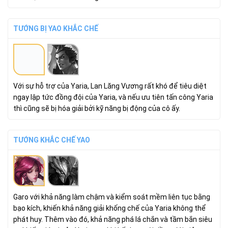
TƯỚNG BỊ YAO KHẮC CHẾ
Với sự hỗ trợ của Yaria, Lan Lăng Vương rất khó để tiêu diệt
ngay lập tức đồng đội của Yaria, và nếu ưu tiên tấn công Yaria
thì cũng sẽ bị hóa giải bởi kỹ năng bị động của cô ấy.
TƯỚNG KHẮC CHẾ YAO
Garo với khả năng làm chậm và kiểm soát mềm liên tục bằng
bạo kích, khiến khả năng giải khống chế của Yaria không thể
phát huy. Thêm vào đó, khả năng phá lá chắn và tầm bắn siêu