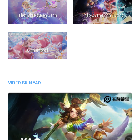
Thời Chi Nguyện Cảnh
Thập Quang Ánh Tượng
Cinnamoroll
VIDEO SKIN YAO