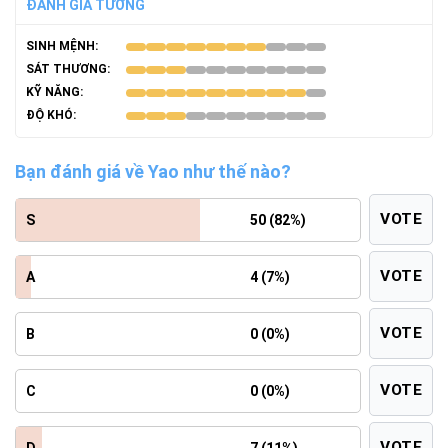
ĐÁNH GIÁ TƯỚNG
SINH MỆNH:
SÁT THƯƠNG:
KỸ NĂNG:
ĐỘ KHÓ:
Bạn đánh giá về Yao như thế nào?
VOTE
S
50 (82%)
VOTE
A
4 (7%)
VOTE
B
0 (0%)
VOTE
C
0 (0%)
VOTE
D
7 (11%)