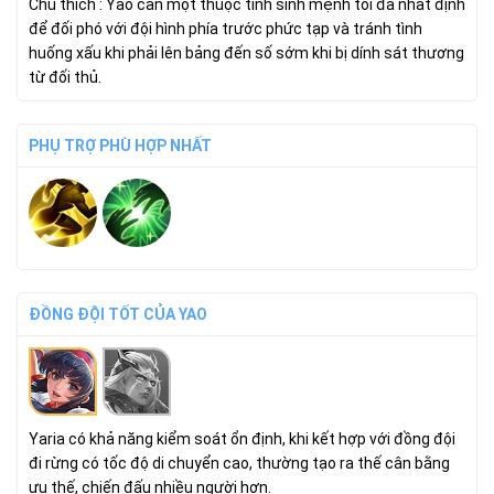
Chú thích : Yao cần một thuộc tính sinh mệnh tối đa nhất định
để đối phó với đội hình phía trước phức tạp và tránh tình
huống xấu khi phải lên bảng đến số sớm khi bị dính sát thương
từ đối thủ.
PHỤ TRỢ PHÙ HỢP NHẤT
ĐỒNG ĐỘI TỐT CỦA YAO
Yaria có khả năng kiểm soát ổn định, khi kết hợp với đồng đội
đi rừng có tốc độ di chuyển cao, thường tạo ra thế cân bằng
ưu thế, chiến đấu nhiều người hơn.