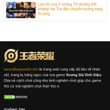
Lên đồ của 3 tướng T0 đường đối
kháng! Na Tra dần chuyển hướng sang
đi rừng
www.allwayswell.com
là trang web cung cấp dữ liệu về nhân
vật, trang bị, bảng ngọc của tựa game
Vương Giả Vinh Diệu
.
Chia sẻ cách chơi cũng như kinh nghiệm chơi giúp cho game
thủ có trải nghiệm chơi thật thú vị.