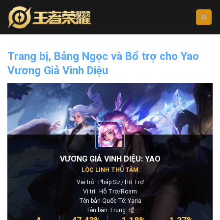
Skip
to
content
Trang bị, Bảng Ngọc và Bổ trợ cho Yao
Vương Giả Vinh Diệu
VƯƠNG GIẢ VINH DIỆU: YAO
LỘC LINH THỦ TÂM
Vai trò:
Pháp Sư
Hỗ Trợ
Vị trí:
Hỗ Trợ/Roam
Tên bản Quốc Tế: Yaria
Tên bản Trung: 瑶