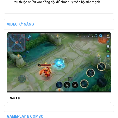
– Phụ thuộc nhiều vào đồng đội để phát huy toàn bộ sức mạnh.
VIDEO KỸ NĂNG
Nội tại
GAMEPLAY & COMBO