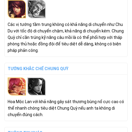
Các vị tướng tầm trung không có khả năng di chuyển như Chu
Du với tốc độ di chuyển chậm, khả năng di chuyển kém. Chung
Quỳ chỉ cần trúng kỹ năng câu mồi là có thể phối hợp với tháp
phòng thủ hoặc đồng đội để tiêu diệt dễ dàng, không có biện
pháp phản công.
TƯỚNG KHẮC CHẾ CHUNG QUỲ
Hoa Mộc Lan với khả năng gây sát thương bùng nổ cực cao có
thể nhanh chóng tiêu diệt Chung Quỳ nếu anh ta không di
chuyển đúng cách.