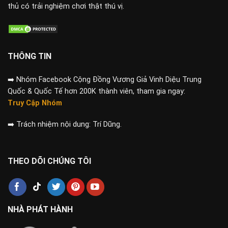
thủ có trải nghiệm chơi thật thú vị.
THÔNG TIN
➡️
Nhóm Facebook Cộng Đồng Vương Giả Vinh Diệu Trung
Quốc & Quốc Tế hơn 200K thành viên, tham gia ngay:
Truy Cập Nhóm
➡️
Trách nhiệm nội dung: Trí Dũng.
THEO DÕI CHÚNG TÔI
NHÀ PHÁT HÀNH