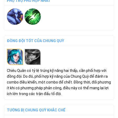
PHỤ TRỢ PHÙ HỢP NHẤT
ĐỒNG ĐỘI TỐT CỦA CHUNG QUỲ
Chiêu Quân có tỷ lệ trúng kỹ năng hai thấp, cần phối hợp với
đồng đội. Do đó, phối hợp kỹ năng của Chung Quỳ để đánh ra
combo điều khiển, một combo để chết. Đồng thời, đối phương
ít khi có phương pháp phản công, điều này có thể mang lại lợi
ích lớn trong các trận đấu tổ đội.
TƯỚNG BỊ CHUNG QUỲ KHẮC CHẾ