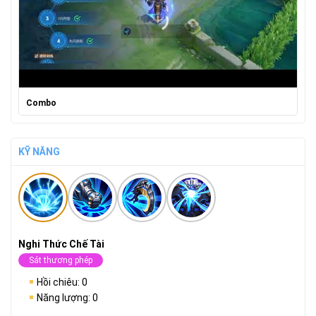
Combo
KỸ NĂNG
Nghi Thức Chế Tài
Sát thương phép
Hồi chiêu: 0
Năng lượng: 0