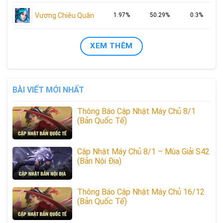
Vương Chiêu Quân
1.97%
50.29%
0.3%
XEM THÊM
BÀI VIẾT MỚI NHẤT
Thông Báo Cập Nhật Máy Chủ 8/1
(Bản Quốc Tế)
Cập Nhật Máy Chủ 8/1 – Mùa Giải S42
(Bản Nội Địa)
Thông Báo Cập Nhật Máy Chủ 16/12
(Bản Quốc Tế)