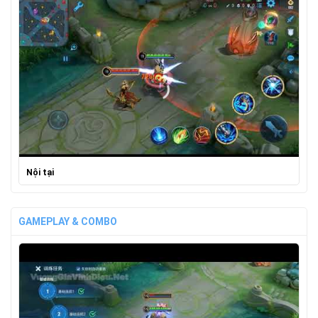
Nội tại
GAMEPLAY & COMBO