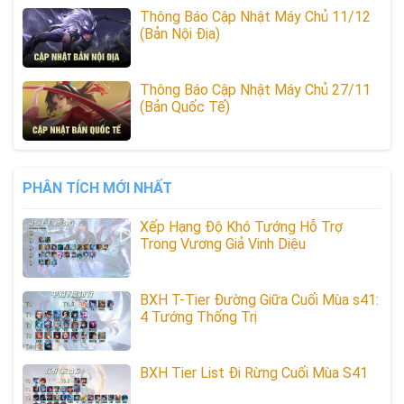
Thông Báo Cập Nhật Máy Chủ 11/12
(Bản Nội Địa)
Thông Báo Cập Nhật Máy Chủ 27/11
(Bản Quốc Tế)
PHÂN TÍCH MỚI NHẤT
Xếp Hạng Độ Khó Tướng Hỗ Trợ
Trong Vương Giả Vinh Diệu
BXH T-Tier Đường Giữa Cuối Mùa s41:
4 Tướng Thống Trị
BXH Tier List Đi Rừng Cuối Mùa S41