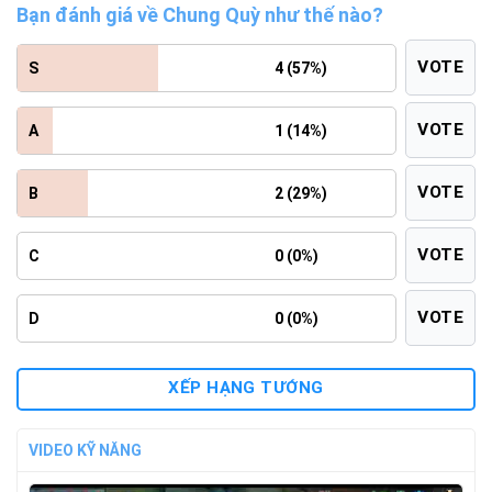
Bạn đánh giá về Chung Quỳ như thế nào?
VOTE
S
4 (57%)
VOTE
A
1 (14%)
VOTE
B
2 (29%)
VOTE
C
0 (0%)
VOTE
D
0 (0%)
XẾP HẠNG TƯỚNG
VIDEO KỸ NĂNG