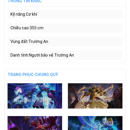
THÔNG TIN KHÁC
Kỹ năng
Cơ khí
Chiều cao
355 cm
Vùng đất
Trường An
Danh tính
Người bảo vệ Trường An
TRANG PHỤC CHUNG QUỲ
Lạc Viên Kỳ Huyễn Dạ
Khu Na Chính Nghi