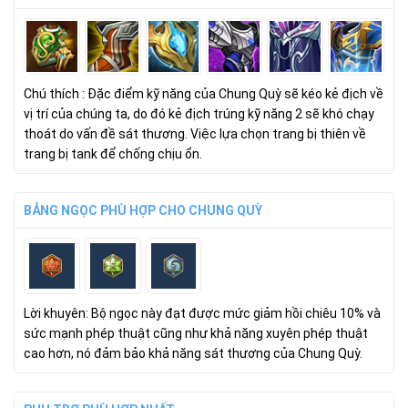
Chú thích : Đặc điểm kỹ năng của Chung Quỳ sẽ kéo kẻ địch về
vị trí của chúng ta, do đó kẻ địch trúng kỹ năng 2 sẽ khó chạy
thoát do vấn đề sát thương. Việc lựa chọn trang bị thiên về
trang bị tank để chống chịu ổn.
BẢNG NGỌC PHÙ HỢP CHO CHUNG QUỲ
Lời khuyên: Bộ ngọc này đạt được mức giảm hồi chiêu 10% và
sức mạnh phép thuật cũng như khả năng xuyên phép thuật
cao hơn, nó đảm bảo khả năng sát thương của Chung Quỳ.