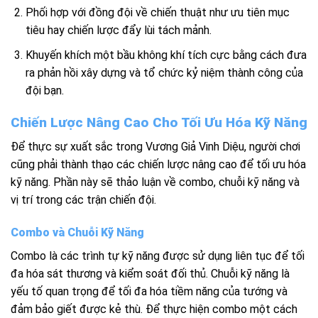
Phối hợp với đồng đội về chiến thuật như ưu tiên mục
tiêu hay chiến lược đẩy lùi tách mảnh.
Khuyến khích một bầu không khí tích cực bằng cách đưa
ra phản hồi xây dựng và tổ chức kỷ niệm thành công của
đội bạn.
Chiến Lược Nâng Cao Cho Tối Ưu Hóa Kỹ Năng
Để thực sự xuất sắc trong Vương Giả Vinh Diệu, người chơi
cũng phải thành thạo các chiến lược nâng cao để tối ưu hóa
kỹ năng. Phần này sẽ thảo luận về combo, chuỗi kỹ năng và
vị trí trong các trận chiến đội.
Combo và Chuỗi Kỹ Năng
Combo là các trình tự kỹ năng được sử dụng liên tục để tối
đa hóa sát thương và kiểm soát đối thủ. Chuỗi kỹ năng là
yếu tố quan trọng để tối đa hóa tiềm năng của tướng và
đảm bảo giết được kẻ thù. Để thực hiện combo một cách