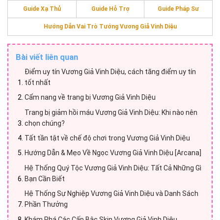
Guide Xạ Thủ
Guide Hỗ Trợ
Guide Pháp Sư
Hướng Dẫn Vai Trò Tướng Vương Giả Vinh Diệu
Bài viết liên quan
Điểm uy tín Vương Giả Vinh Diệu, cách tăng điểm uy tín
tốt nhất
Cẩm nang về trang bị Vương Giả Vinh Diệu
Trang bị giảm hồi máu Vương Giả Vinh Diệu: Khi nào nên
chọn chúng?
Tất tần tật về chế độ chơi trong Vương Giả Vinh Diệu
Hướng Dẫn & Mẹo Về Ngọc Vương Giả Vinh Diệu [Arcana]
Hệ Thống Quý Tộc Vương Giả Vinh Diệu: Tất Cả Những Gì
Bạn Cần Biết
Hệ Thống Sự Nghiệp Vương Giả Vinh Diệu và Danh Sách
Phần Thưởng
Khám Phá Các Cấp Bậc Skin Vương Giả Vinh Diệu