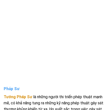
Pháp Sư
Tướng Pháp Sư
là những người thi triển phép thuật mạnh
mẽ, có khả năng tung ra những kỹ năng phép thuật gây sát
thương khủng khiếp từ xa. Họ xuất sắc trong việc gây sát