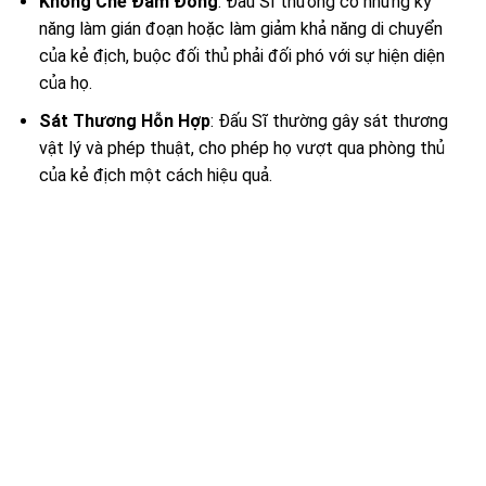
Khống Chế Đám Đông
: Đấu Sĩ thường có những kỹ
năng làm gián đoạn hoặc làm giảm khả năng di chuyển
của kẻ địch, buộc đối thủ phải đối phó với sự hiện diện
của họ.
Sát Thương Hỗn Hợp
: Đấu Sĩ thường gây sát thương
vật lý và phép thuật, cho phép họ vượt qua phòng thủ
của kẻ địch một cách hiệu quả.