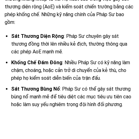
thương diện rộng (AoE) và kiểm soát chiến trường bằng các
phép khống chế. Những kỹ năng chính của Pháp Sư bao
gồm:
Sát Thương Diện Rộng
: Pháp Sư chuyên gây sát
thương đồng thời lên nhiều kẻ địch, thường thông qua
các phép AoE mạnh mẽ.
Khống Chế Đám Đông
: Nhiều Pháp Sư có kỹ năng làm
chậm, choáng, hoặc cản trở di chuyển của kẻ thù, cho
phép họ kiểm soát diễn biến của trận đấu.
Sát Thương Bùng Nổ
: Pháp Sư có thể gây sát thương
bùng nổ mạnh mẽ để tiêu diệt các mục tiêu ưu tiên cao
hoặc làm suy yếu nghiêm trọng đội hình đối phương.