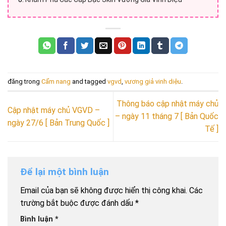
đăng trong
Cẩm nang
and tagged
vgvd
,
vương giả vinh diệu
.
Thông báo cập nhật máy chủ
Cập nhật máy chủ VGVD –
– ngày 11 tháng 7 [ Bản Quốc
ngày 27/6 [ Bản Trung Quốc ]
Tế ]
Để lại một bình luận
Email của bạn sẽ không được hiển thị công khai.
Các
trường bắt buộc được đánh dấu
*
Bình luận
*