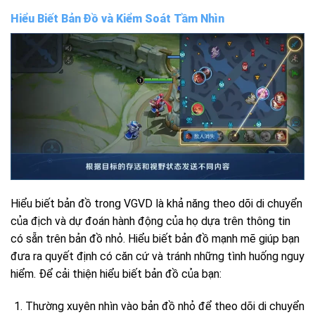
Hiểu Biết Bản Đồ và Kiểm Soát Tầm Nhìn
Hiểu biết bản đồ trong VGVD là khả năng theo dõi di chuyển
của địch và dự đoán hành động của họ dựa trên thông tin
có sẵn trên bản đồ nhỏ. Hiểu biết bản đồ mạnh mẽ giúp bạn
đưa ra quyết định có căn cứ và tránh những tình huống nguy
hiểm. Để cải thiện hiểu biết bản đồ của bạn:
Thường xuyên nhìn vào bản đồ nhỏ để theo dõi di chuyển