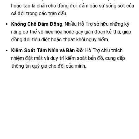
hoặc tạo lá chắn cho đồng đội, đảm bảo sự sống sót của
cả đội trong các trận đấu.
Khống Chế Đám Đông
: Nhiều Hỗ Trợ sở hữu những kỹ
năng có thể vô hiệu hóa hoặc gây gián đoạn kẻ thù, giúp
đồng đội tiêu diệt hoặc thoát khỏi nguy hiểm.
Kiểm Soát Tầm Nhìn và Bản Đồ
: Hỗ Trợ chịu trách
nhiệm đặt mắt và duy trì kiểm soát bản đồ, cung cấp
thông tin quý giá cho đội của mình.