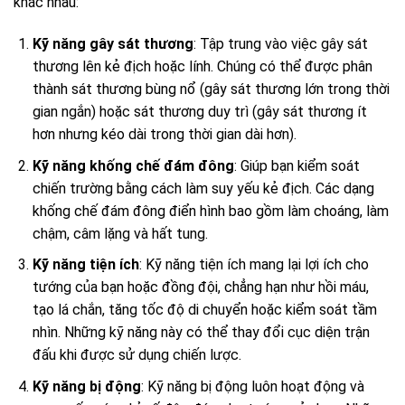
khác nhau:
Kỹ năng gây sát thương
: Tập trung vào việc gây sát
thương lên kẻ địch hoặc lính. Chúng có thể được phân
thành sát thương bùng nổ (gây sát thương lớn trong thời
gian ngắn) hoặc sát thương duy trì (gây sát thương ít
hơn nhưng kéo dài trong thời gian dài hơn).
Kỹ năng khống chế đám đông
: Giúp bạn kiểm soát
chiến trường bằng cách làm suy yếu kẻ địch. Các dạng
khống chế đám đông điển hình bao gồm làm choáng, làm
chậm, câm lặng và hất tung.
Kỹ năng tiện ích
: Kỹ năng tiện ích mang lại lợi ích cho
tướng của bạn hoặc đồng đội, chẳng hạn như hồi máu,
tạo lá chắn, tăng tốc độ di chuyển hoặc kiểm soát tầm
nhìn. Những kỹ năng này có thể thay đổi cục diện trận
đấu khi được sử dụng chiến lược.
Kỹ năng bị động
: Kỹ năng bị động luôn hoạt động và