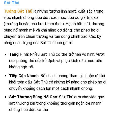
Sát Thủ
Tướng Sát Thủ
là những tướng linh hoạt, xuất sắc trong
việc nhanh chóng tiêu diệt các mục tiêu có giá trị cao
(thường là các chủ lực team địch). Họ sở hữu sát thương
bùng nổ mạnh mẽ và khả năng cơ động, cho phép họ di
chuyển trên chiến trường và tấn công chính xác. Các kỹ
năng quan trọng của Sát Thủ bao gồm:
Tàng Hình
: Nhiều Sát Thủ có thể trở nên vô hình, vượt
qua phòng thủ của kẻ địch và phục kích các mục tiêu
không ngờ tới.
Tiếp Cận Nhanh
: Để nhanh chóng tham gia hoặc rút lui
khỏi trận đấu, Sát Thủ có những kỹ năng cho phép họ di
chuyển khoảng cách lớn một cách nhanh chóng.
Sát Thương Bùng Nổ Cao
: Sát Thủ dựa vào việc gây
sát thương lớn trong khoảng thời gian ngắn để nhanh
chóng tiêu diệt kẻ thù.