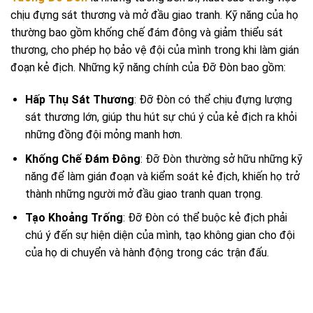
chịu đựng sát thương và mở đầu giao tranh. Kỹ năng của họ
thường bao gồm khống chế đám đông và giảm thiểu sát
thương, cho phép họ bảo vệ đội của mình trong khi làm gián
đoạn kẻ địch. Những kỹ năng chính của Đỡ Đòn bao gồm:
Hấp Thụ Sát Thương
: Đỡ Đòn có thể chịu đựng lượng
sát thương lớn, giúp thu hút sự chú ý của kẻ địch ra khỏi
những đồng đội mỏng manh hơn.
Khống Chế Đám Đông
: Đỡ Đòn thường sở hữu những kỹ
năng để làm gián đoạn và kiểm soát kẻ địch, khiến họ trở
thành những người mở đầu giao tranh quan trọng.
Tạo Khoảng Trống
: Đỡ Đòn có thể buộc kẻ địch phải
chú ý đến sự hiện diện của mình, tạo không gian cho đội
của họ di chuyển và hành động trong các trận đấu.