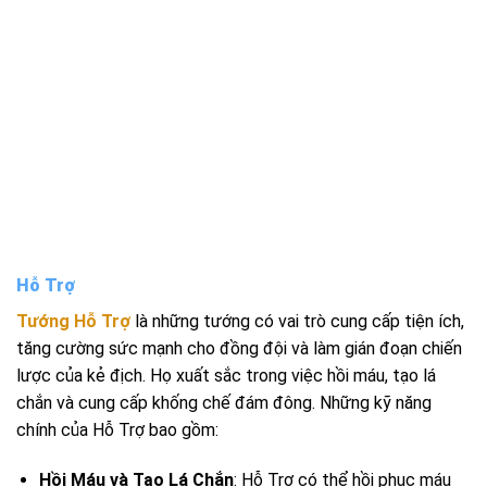
Hỗ Trợ
Tướng Hỗ Trợ
là những tướng có vai trò cung cấp tiện ích,
tăng cường sức mạnh cho đồng đội và làm gián đoạn chiến
lược của kẻ địch. Họ xuất sắc trong việc hồi máu, tạo lá
chắn và cung cấp khống chế đám đông. Những kỹ năng
chính của Hỗ Trợ bao gồm:
Hồi Máu và Tạo Lá Chắn
: Hỗ Trợ có thể hồi phục máu