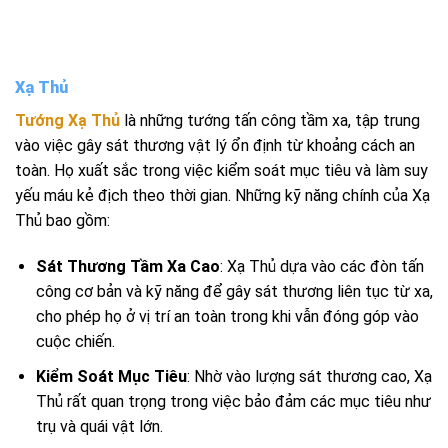
Xạ Thủ
Tướng Xạ Thủ
là những tướng tấn công tầm xa, tập trung
vào việc gây sát thương vật lý ổn định từ khoảng cách an
toàn. Họ xuất sắc trong việc kiểm soát mục tiêu và làm suy
yếu máu kẻ địch theo thời gian. Những kỹ năng chính của Xạ
Thủ bao gồm:
Sát Thương Tầm Xa Cao
: Xạ Thủ dựa vào các đòn tấn
công cơ bản và kỹ năng để gây sát thương liên tục từ xa,
cho phép họ ở vị trí an toàn trong khi vẫn đóng góp vào
cuộc chiến.
Kiểm Soát Mục Tiêu
: Nhờ vào lượng sát thương cao, Xạ
Thủ rất quan trọng trong việc bảo đảm các mục tiêu như
trụ và quái vật lớn.