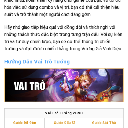
khác nhau, hoàn thiện kỹ năng chơi game của bạn, và tối ưu
hóa việc sử dụng combo và vị trí, bạn có thể cải thiện hiệu
suất và trở thành một người chơi đáng gờm.
Hãy nhớ giao tiếp hiệu quả với đồng đội và thích nghi với
những thách thức đặc biệt trong từng trận đấu. Với sự kiên
trì và tư duy chiến lược, bạn sẽ có thể thống trị chiến
trường và đạt được chiến thắng trong Vương Giả Vinh Diệu.
Hướng Dẫn Vai Trò Tướng
Vai Trò Tướng VGVD
Guide Đỡ Đòn
Guide Đấu Sĩ
Guide Sát Thủ