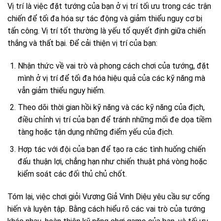
Vị trí là việc đặt tướng của bạn ở vị trí tối ưu trong các trận
chiến để tối đa hóa sự tác động và giảm thiểu nguy cơ bị
tấn công. Vị trí tốt thường là yếu tố quyết định giữa chiến
thắng và thất bại. Để cải thiện vị trí của bạn:
Nhận thức về vai trò và phong cách chơi của tướng, đặt
mình ở vị trí để tối đa hóa hiệu quả của các kỹ năng mà
vẫn giảm thiểu nguy hiểm.
Theo dõi thời gian hồi kỹ năng và các kỹ năng của địch,
điều chỉnh vị trí của bạn để tránh những mối đe dọa tiềm
tàng hoặc tận dụng những điểm yếu của địch.
Hợp tác với đội của bạn để tạo ra các tình huống chiến
đấu thuận lợi, chẳng hạn như chiến thuật phá vòng hoặc
kiểm soát các đối thủ chủ chốt.
Tóm lại, việc chơi giỏi Vương Giả Vinh Diệu yêu cầu sự cống
hiến và luyện tập. Bằng cách hiểu rõ các vai trò của tướng