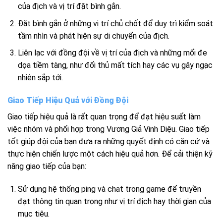
của địch và vị trí đặt bình gắn.
Đặt bình gắn ở những vị trí chủ chốt để duy trì kiểm soát
tầm nhìn và phát hiện sự di chuyển của địch.
Liên lạc với đồng đội về vị trí của địch và những mối đe
dọa tiềm tàng, như đối thủ mất tích hay các vụ gây ngạc
nhiên sắp tới.
Giao Tiếp Hiệu Quả với Đồng Đội
Giao tiếp hiệu quả là rất quan trọng để đạt hiệu suất làm
việc nhóm và phối hợp trong Vương Giả Vinh Diệu. Giao tiếp
tốt giúp đội của bạn đưa ra những quyết định có căn cứ và
thực hiện chiến lược một cách hiệu quả hơn. Để cải thiện kỹ
năng giao tiếp của bạn:
Sử dụng hệ thống ping và chat trong game để truyền
đạt thông tin quan trọng như vị trí địch hay thời gian của
mục tiêu.