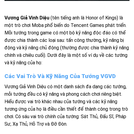
Vương Giả Vinh Diệu
(tên tiếng anh là Honor of Kings) là
một trò chơi Moba phổ biến do Tencent Games phát triển.
Mỗi tướng trong game có một bộ kỹ năng độc đáo có thể
được chia thành các loại sau: tấn công thường, kỹ năng bị
động và kỹ năng chủ động (thường được chia thành kỹ năng
chính và chiêu cuối). Dưới đây là một số ví dụ về các tướng
và kỹ năng của họ:
Các Vai Trò Và Kỹ Năng Của Tướng VGVD
Vương Giả Vinh Diệu có một danh sách đa dạng các tướng,
mỗi tướng đều có kỹ năng và phong cách chơi riêng biệt.
Hiểu được vai trò khác nhau của tướng và các kỹ năng
tương ứng của họ là điều cần thiết để thành công trong trò
chơi. Có sáu vai trò chính của tướng: Sát Thủ, Đấu Sĩ, Pháp
Sư, Xạ Thủ, Hỗ Trợ và Đỡ Đòn.