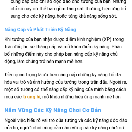
cung cấp các chỉ số độc đáo cho tướng của bạn. Những
chỉ số này có thể bao gồm tăng sát thương, hiệu ứng bổ
sung cho các kỹ năng, hoặc tăng khả năng sống sót.
Nâng Cấp và Phát Triển Kỹ Năng
Khi tướng của bạn nhận được điểm kinh nghiệm (XP) trong
trận đấu, họ sẽ thăng cấp và mở khóa điểm kỹ năng. Phân
bổ những điểm này cho phép bạn nâng cấp kỹ năng chủ
động, làm chúng trở nên mạnh mẽ hơn.
Điều quan trọng là ưu tiên nâng cấp những kỹ năng tối đa
hóa vai trò và ảnh hưởng của tướng trong trận đấu. Ngoài ra,
một số tướng có thể nâng cấp kỹ năng của mình bằng cách
mua các
trang bị
, mở khóa những hiệu ứng mạnh mẽ hơn.
Nắm Vững Các Kỹ Năng Chơi Cơ Bản
Ngoài việc hiểu rõ vai trò của tướng và các kỹ năng độc đáo
của họ, người chơi cũng cần nắm vững các kỹ năng chơi cơ