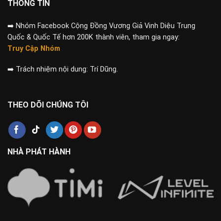
THÔNG TIN
➡️
Nhóm Facebook Cộng Đồng Vương Giả Vinh Diệu Trung
Quốc & Quốc Tế hơn 200K thành viên, tham gia ngay:
Truy Cập Nhóm
➡️
Trách nhiệm nội dung: Trí Dũng.
THEO DÕI CHÚNG TÔI
NHÀ PHÁT HÀNH