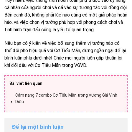
Tuy nhiên, việc thắng trận hoàn toàn phụ thuộc vào kỹ năng
cá nhân của người chơi và cả vào sự tương tác với đồng đội.
Bên cạnh đó, không phải lúc nào cũng có một giải pháp hoàn
hảo, và việc chọn vị tướng phù hợp với phong cách chơi và
tình hình trận đấu cũng là yếu tố quan trọng.
Nếu bạn có ý kiến về việc bổ sung thêm vị tướng nào có
thể đối phó hiệu quả với Cơ Tiểu Mãn, đừng ngần ngại để lại
bình luận phía dưới nhé! Chúc mọi người luôn gặp thuận lợi
khi đối đầu với Cơ Tiểu Mãn trong VGVD.
Bài viết liên quan
Cẩm nang 7 combo Cơ Tiểu Mãn trong Vương Giả Vinh
Diệu
Để lại một bình luận