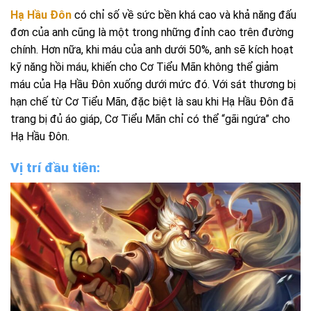
Hạ Hầu Đôn
có chỉ số về sức bền khá cao và khả năng đấu
đơn của anh cũng là một trong những đỉnh cao trên đường
chính. Hơn nữa, khi máu của anh dưới 50%, anh sẽ kích hoạt
kỹ năng hồi máu, khiến cho Cơ Tiểu Mãn không thể giảm
máu của Hạ Hầu Đôn xuống dưới mức đó. Với sát thương bị
hạn chế từ Cơ Tiểu Mãn, đặc biệt là sau khi Hạ Hầu Đôn đã
trang bị đủ áo giáp, Cơ Tiểu Mãn chỉ có thể “gãi ngứa” cho
Hạ Hầu Đôn.
Vị trí đầu tiên: