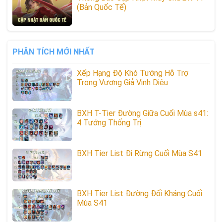
(Bản Quốc Tế)
PHÂN TÍCH MỚI NHẤT
Xếp Hạng Độ Khó Tướng Hỗ Trợ
Trong Vương Giả Vinh Diệu
BXH T-Tier Đường Giữa Cuối Mùa s41:
4 Tướng Thống Trị
BXH Tier List Đi Rừng Cuối Mùa S41
BXH Tier List Đường Đối Kháng Cuối
Mùa S41