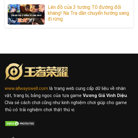
Lên đồ của 3 tướng T0 đường đối
kháng! Na Tra dần chuyển hướng sang
đi rừng
www.allwayswell.com
là trang web cung cấp dữ liệu về nhân
vật, trang bị, bảng ngọc của tựa game
Vương Giả Vinh Diệu
.
Chia sẻ cách chơi cũng như kinh nghiệm chơi giúp cho game
thủ có trải nghiệm chơi thật thú vị.