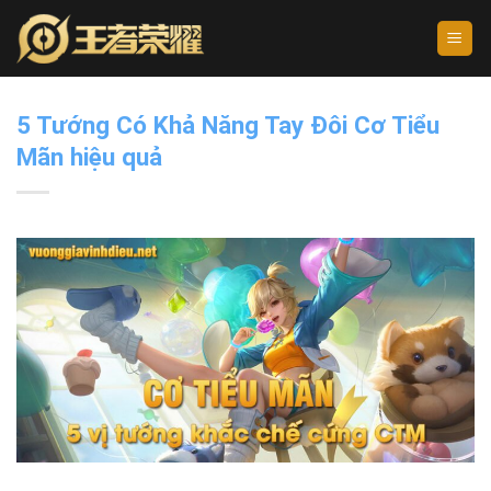
Skip
to
content
5 Tướng Có Khả Năng Tay Đôi Cơ Tiểu
Mãn hiệu quả