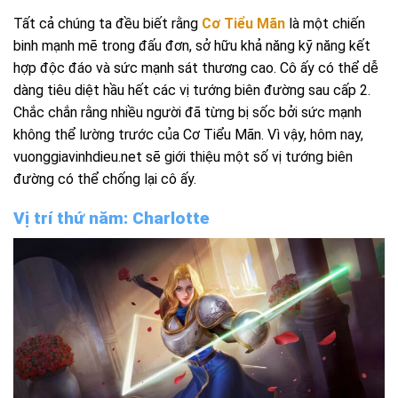
Tất cả chúng ta đều biết rằng
Cơ Tiểu Mãn
là một chiến
binh mạnh mẽ trong đấu đơn, sở hữu khả năng kỹ năng kết
hợp độc đáo và sức mạnh sát thương cao. Cô ấy có thể dễ
dàng tiêu diệt hầu hết các vị tướng biên đường sau cấp 2.
Chắc chắn rằng nhiều người đã từng bị sốc bởi sức mạnh
không thể lường trước của Cơ Tiểu Mãn. Vì vậy, hôm nay,
vuonggiavinhdieu.net sẽ giới thiệu một số vị tướng biên
đường có thể chống lại cô ấy.
Vị trí thứ năm: Charlotte