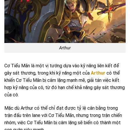
Arthur
Cơ Tiểu Mãn là một vị tướng dựa vào kỹ năng liên kết để
gây sát thương, trong khi kỹ năng một của
Arthur
có thể
khiến Cơ Tiểu Mãn bị câm lặng mạnh mẽ, giải tán việc kết
hợp kỹ năng của cô, từ đó hạn chế khả năng gây sát thương
của cô.
Mặc dù Arthur có thể chỉ đạt được tỷ lệ cân bằng trong
trận đấu trên lane với Cơ Tiểu Mãn, nhưng trong trận chiến
nhóm, việc Cơ Tiểu Mãn bị câm lặng sẽ biến cô thành một
con quân siêu mạnh.