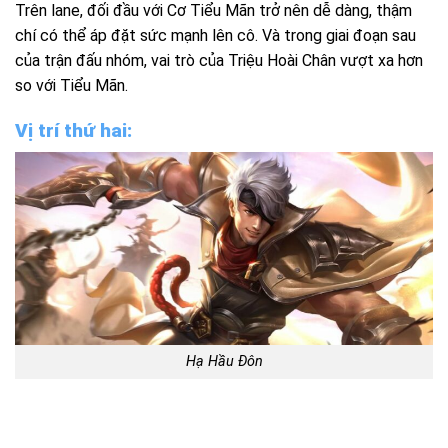
Trên lane, đối đầu với Cơ Tiểu Mãn trở nên dễ dàng, thậm
chí có thể áp đặt sức mạnh lên cô. Và trong giai đoạn sau
của trận đấu nhóm, vai trò của Triệu Hoài Chân vượt xa hơn
so với Tiểu Mãn.
Vị trí thứ hai:
Hạ Hầu Đôn