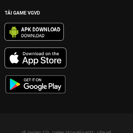
TẢI GAME VGVD
VỀ CHÚNG TÔI
CHÍNH SÁCH BẢO MẬT
LIÊN HỆ