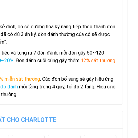
 kẻ địch, cô sẽ cường hóa kỹ năng tiếp theo thành đòn
hi đã có đủ 3 ấn ký, đòn đánh thường của cô sẽ được
m”.
 tiêu và tung ra 7 đòn đánh, mỗi đòn gây 50~120
10~20%
. Đòn đánh cuối cùng gây thêm
12% sát thương
 miễn sát thương
. Các đòn bổ sung sẽ gây hiệu ứng
 độ đánh
mỗi tầng trong 4 giây, tối đa 2 tầng. Hiệu ứng
 thường.
UẤT CHO CHARLOTTE