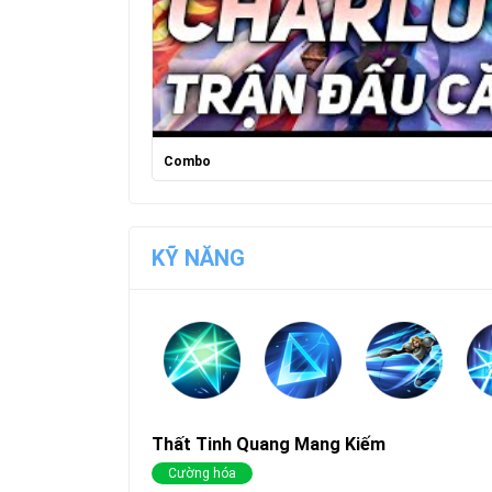
Combo
KỸ NĂNG
Thất Tinh Quang Mang Kiếm
Cường hóa