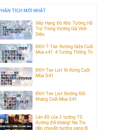
PHÂN TÍCH MỚI NHẤT
Xếp Hạng Độ Khó Tướng Hỗ
Trợ Trong Vương Giả Vinh
Diệu
BXH T-Tier Đường Giữa Cuối
Mùa s41: 4 Tướng Thống Trị
BXH Tier List Đi Rừng Cuối
Mùa S41
BXH Tier List Đường Đối
Kháng Cuối Mùa S41
Lên đồ của 3 tướng T0
đường đối kháng! Na Tra
dần chuyển hướng sang đi