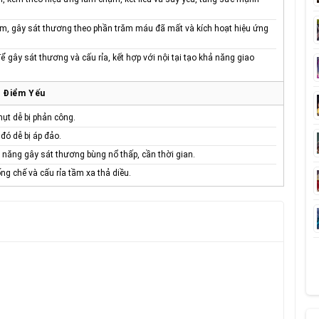
chậm, gây sát thương theo phần trăm máu đã mất và kích hoạt hiệu ứng
ể gây sát thương và cấu rỉa, kết hợp với nội tại tạo khả năng giao
Điểm Yếu
hụt dễ bị phản công.
đó dễ bị áp đảo.
ả năng gây sát thương bùng nổ thấp, cần thời gian.
ng chế và cấu rỉa tầm xa thả diều.