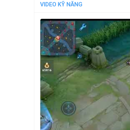
VIDEO KỸ NĂNG