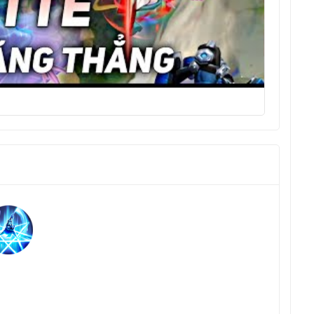
Gamepl