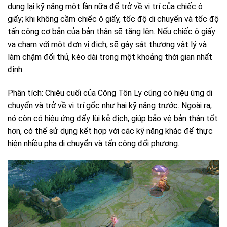
dụng lại kỹ năng một lần nữa để trở về vị trí của chiếc ô
giấy; khi không cầm chiếc ô giấy, tốc độ di chuyển và tốc độ
tấn công cơ bản của bản thân sẽ tăng lên. Nếu chiếc ô giấy
va chạm với một đơn vị địch, sẽ gây sát thương vật lý và
làm chậm đối thủ, kéo dài trong một khoảng thời gian nhất
định.
Phân tích: Chiêu cuối của Công Tôn Ly cũng có hiệu ứng di
chuyển và trở về vị trí gốc như hai kỹ năng trước. Ngoài ra,
nó còn có hiệu ứng đẩy lùi kẻ địch, giúp bảo vệ bản thân tốt
hơn, có thể sử dụng kết hợp với các kỹ năng khác để thực
hiện nhiều pha di chuyển và tấn công đối phương.