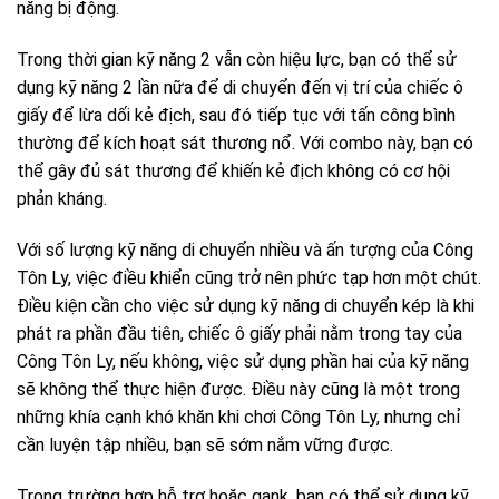
năng bị động.
Trong thời gian kỹ năng 2 vẫn còn hiệu lực, bạn có thể sử
dụng kỹ năng 2 lần nữa để di chuyển đến vị trí của chiếc ô
giấy để lừa dối kẻ địch, sau đó tiếp tục với tấn công bình
thường để kích hoạt sát thương nổ. Với combo này, bạn có
thể gây đủ sát thương để khiến kẻ địch không có cơ hội
phản kháng.
Với số lượng kỹ năng di chuyển nhiều và ấn tượng của Công
Tôn Ly, việc điều khiển cũng trở nên phức tạp hơn một chút.
Điều kiện cần cho việc sử dụng kỹ năng di chuyển kép là khi
phát ra phần đầu tiên, chiếc ô giấy phải nằm trong tay của
Công Tôn Ly, nếu không, việc sử dụng phần hai của kỹ năng
sẽ không thể thực hiện được. Điều này cũng là một trong
những khía cạnh khó khăn khi chơi Công Tôn Ly, nhưng chỉ
cần luyện tập nhiều, bạn sẽ sớm nắm vững được.
Trong trường hợp hỗ trợ hoặc gank, bạn có thể sử dụng kỹ