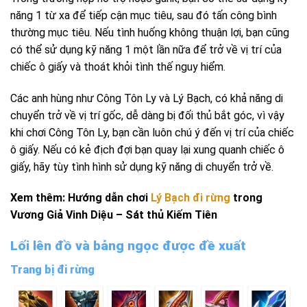
năng 1 từ xa để tiếp cận mục tiêu, sau đó tấn công bình
thường mục tiêu. Nếu tình huống không thuận lợi, bạn cũng
có thể sử dụng kỹ năng 1 một lần nữa để trở về vị trí của
chiếc ô giấy và thoát khỏi tình thế nguy hiểm.
Các anh hùng như Công Tôn Ly và Lý Bạch, có khả năng di
chuyển trở về vị trí gốc, dễ dàng bị đối thủ bắt góc, vì vậy
khi chơi Công Tôn Ly, bạn cần luôn chú ý đến vị trí của chiếc
ô giấy. Nếu có kẻ địch đợi bạn quay lại xung quanh chiếc ô
giấy, hãy tùy tình hình sử dụng kỹ năng di chuyển trở về.
Xem thêm: Hướng dẫn chơi
Lý Bạch đi rừng
trong
Vương Giả Vinh Diệu – Sát thủ Kiếm Tiên
Lối lên đồ và bảng ngọc được đề xuất
Trang bị đi rừng