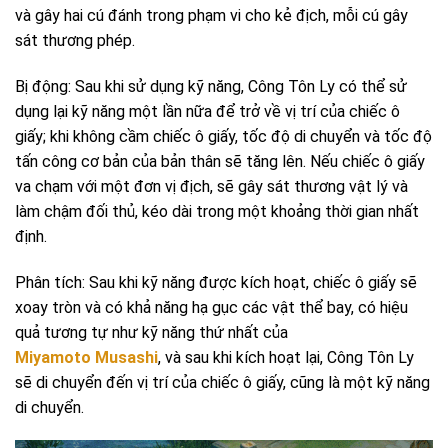
và gây hai cú đánh trong phạm vi cho kẻ địch, mỗi cú gây
sát thương phép.
Bị động: Sau khi sử dụng kỹ năng, Công Tôn Ly có thể sử
dụng lại kỹ năng một lần nữa để trở về vị trí của chiếc ô
giấy; khi không cầm chiếc ô giấy, tốc độ di chuyển và tốc độ
tấn công cơ bản của bản thân sẽ tăng lên. Nếu chiếc ô giấy
va chạm với một đơn vị địch, sẽ gây sát thương vật lý và
làm chậm đối thủ, kéo dài trong một khoảng thời gian nhất
định.
Phân tích: Sau khi kỹ năng được kích hoạt, chiếc ô giấy sẽ
xoay tròn và có khả năng hạ gục các vật thể bay, có hiệu
quả tương tự như kỹ năng thứ nhất của
Miyamoto Musashi
, và sau khi kích hoạt lại, Công Tôn Ly
sẽ di chuyển đến vị trí của chiếc ô giấy, cũng là một kỹ năng
di chuyển.