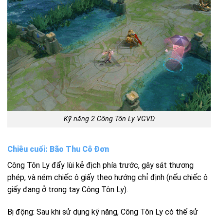
Kỹ năng 2 Công Tôn Ly VGVD
Chiêu cuối: Bão Thu Cô Đơn
Công Tôn Ly đẩy lùi kẻ địch phía trước, gây sát thương
phép, và ném chiếc ô giấy theo hướng chỉ định (nếu chiếc ô
giấy đang ở trong tay Công Tôn Ly).
Bị động: Sau khi sử dụng kỹ năng, Công Tôn Ly có thể sử