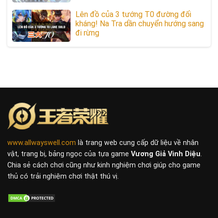
Lên đồ của 3 tướng T0 đường đối
kháng! Na Tra dần chuyển hướng sang
đi rừng
www.allwayswell.com
là trang web cung cấp dữ liệu về nhân
vật, trang bị, bảng ngọc của tựa game
Vương Giả Vinh Diệu
.
Chia sẻ cách chơi cũng như kinh nghiệm chơi giúp cho game
thủ có trải nghiệm chơi thật thú vị.