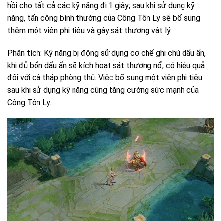
hồi cho tất cả các kỹ năng đi 1 giây; sau khi sử dụng kỹ
năng, tấn công bình thường của Công Tôn Ly sẽ bổ sung
thêm một viên phi tiêu và gây sát thương vật lý.
Phân tích: Kỹ năng bị động sử dụng cơ chế ghi chú dấu ấn,
khi đủ bốn dấu ấn sẽ kích hoạt sát thương nổ, có hiệu quả
đối với cả tháp phòng thủ. Việc bổ sung một viên phi tiêu
sau khi sử dụng kỹ năng cũng tăng cường sức mạnh của
Công Tôn Ly.