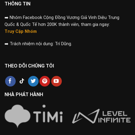
THÔNG TIN
➡️
Nhóm Facebook Cộng Đồng Vương Giả Vinh Diệu Trung
Quốc & Quốc Tế hơn 200K thành viên, tham gia ngay:
Truy Cập Nhóm
➡️
Trách nhiệm nội dung: Trí Dũng.
THEO DÕI CHÚNG TÔI
NHÀ PHÁT HÀNH