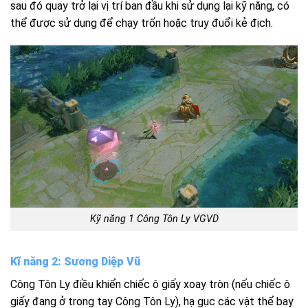
sau đó quay trở lại vị trí ban đầu khi sử dụng lại kỹ năng, có
thể được sử dụng để chạy trốn hoặc truy đuổi kẻ địch.
Kỹ năng 1 Công Tôn Ly VGVD
Kĩ năng 2: Sương Diệp Vũ
Công Tôn Ly điều khiển chiếc ô giấy xoay tròn (nếu chiếc ô
giấy đang ở trong tay Công Tôn Ly), hạ gục các vật thể bay