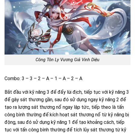
Công Tôn Ly Vương Giả Vinh Diệu
Combo: 3 – 3 – 2 – A – 1 – A – 2 – A
Bắt đầu với kỹ năng 3 để đẩy lùi địch, tiếp tục với kỹ năng 3
để gây sát thương gần, sau đó sử dụng ngay kỹ năng 2 để
tạo ra lượng sát thương nổ ngay lập tức, tiếp theo là tấn
công bình thường để kích hoạt sát thương nổ từ kỹ năng bị
động, sau đó sử dụng kỹ năng 1 để tạo khoảng cách, tiếp
tục với tấn công bình thường để tích lũy sát thương từ kỹ