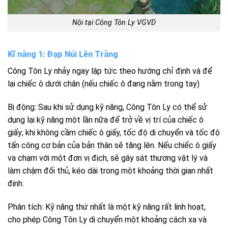
Nội tại Công Tôn Ly VGVD
Kĩ năng 1: Đạp Núi Lên Trăng
Công Tôn Ly nhảy ngay lập tức theo hướng chỉ định và để
lại chiếc ô dưới chân (nếu chiếc ô đang nằm trong tay)
Bị động: Sau khi sử dụng kỹ năng, Công Tôn Ly có thể sử
dụng lại kỹ năng một lần nữa để trở về vị trí của chiếc ô
giấy; khi không cầm chiếc ô giấy, tốc độ di chuyển và tốc độ
tấn công cơ bản của bản thân sẽ tăng lên. Nếu chiếc ô giấy
va chạm với một đơn vị địch, sẽ gây sát thương vật lý và
làm chậm đối thủ, kéo dài trong một khoảng thời gian nhất
định.
Phân tích: Kỹ năng thứ nhất là một kỹ năng rất linh hoạt,
cho phép Công Tôn Ly di chuyển một khoảng cách xa và