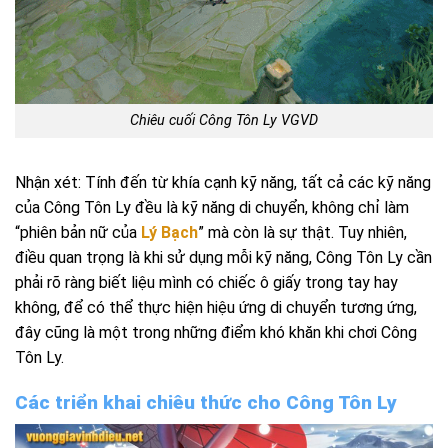
Chiêu cuối Công Tôn Ly VGVD
Nhận xét: Tính đến từ khía cạnh kỹ năng, tất cả các kỹ năng
của Công Tôn Ly đều là kỹ năng di chuyển, không chỉ làm
“phiên bản nữ của
Lý Bạch
” mà còn là sự thật. Tuy nhiên,
điều quan trọng là khi sử dụng mỗi kỹ năng, Công Tôn Ly cần
phải rõ ràng biết liệu mình có chiếc ô giấy trong tay hay
không, để có thể thực hiện hiệu ứng di chuyển tương ứng,
đây cũng là một trong những điểm khó khăn khi chơi Công
Tôn Ly.
Các triển khai chiêu thức cho Công Tôn Ly