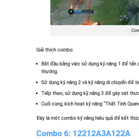
Com
Giải thích combo:
Bắt đầu bằng việc sử dụng kỹ năng 1 để tấn 
thường.
Sử dụng kỹ năng 2 và kỹ năng di chuyển để t
Tiếp theo, sử dụng kỹ năng 3 để gây sát thư
Cuối cùng, kích hoạt kỹ năng “Thất Tinh Qua
Đây là một combo kỹ năng hiệu quả để kết thú
Combo 6: 12212A3A122A