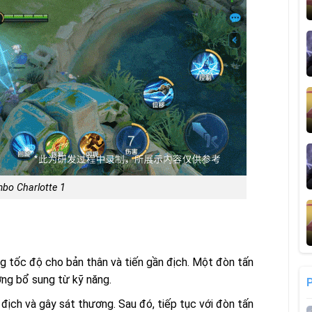
bo Charlotte 1
ng tốc độ cho bản thân và tiến gần địch. Một đòn tấn
ng bổ sung từ kỹ năng.
địch và gây sát thương. Sau đó, tiếp tục với đòn tấn