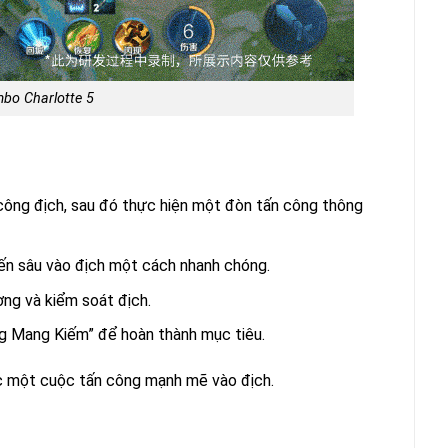
bo Charlotte 5
công địch, sau đó thực hiện một đòn tấn công thông
iến sâu vào địch một cách nhanh chóng.
ơng và kiểm soát địch.
ng Mang Kiếm” để hoàn thành mục tiêu.
c một cuộc tấn công mạnh mẽ vào địch.