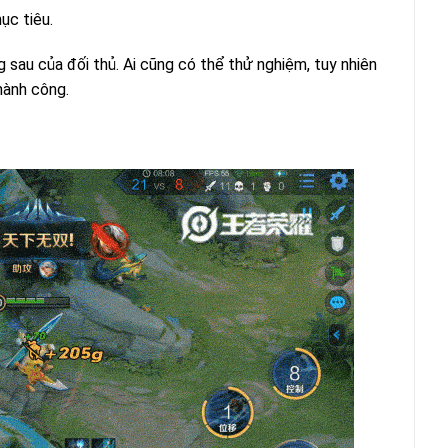
ục tiêu.
g sau của đối thủ. Ai cũng có thể thử nghiệm, tuy nhiên
hành công.