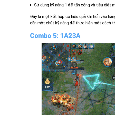
Sử dụng kỹ năng 1 để tấn công và tiêu diệt m
Đây là một kết hợp có hiệu quả khi tiến vào hàn
cần một chút kỹ năng để thực hiện một cách t
Combo 5: 1A23A