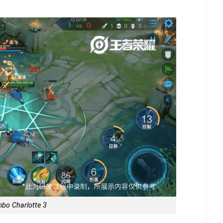
bo Charlotte 3