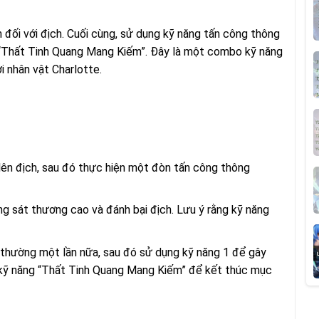
 đối với địch. Cuối cùng, sử dụng kỹ năng tấn công thông
ợ “Thất Tinh Quang Mang Kiếm”. Đây là một combo kỹ năng
i nhân vật Charlotte.
 lên địch, sau đó thực hiện một đòn tấn công thông
g sát thương cao và đánh bại địch. Lưu ý rằng kỹ năng
 thường một lần nữa, sau đó sử dụng kỹ năng 1 để gây
 kỹ năng “Thất Tinh Quang Mang Kiếm” để kết thúc mục