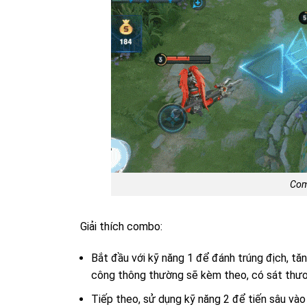
Com
Giải thích combo:
Bắt đầu với kỹ năng 1 để đánh trúng địch, tă
công thông thường sẽ kèm theo, có sát thươ
Tiếp theo, sử dụng kỹ năng 2 để tiến sâu vào 