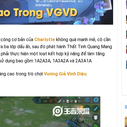
n công cơ bản của
Charlotte
không quá mạnh mẽ, cô cần
 ra ba lớp dấu ấn, sau đó phát hành Thất Tinh Quang Mang
 phải thực hiện một loạt kết hợp kỹ năng để làm tăng
 sử dụng bao gồm 1A2A3A, 1A3A2A và 2A3A1A.
âng cao trong trò chơi
Vương Giả Vinh Diệu
.