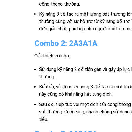
công thông thường.
Kỹ năng 3 sẽ tạo ra một lượng sát thương lớn
thường cùng với sự hỗ trợ từ kỹ năng bổ tr
đơn giản nhất, phù hợp cho người mới học chơ
Combo 2: 2A3A1A
Giải thích combo:
Sử dụng kỹ năng 2 để tiến gần và gây áp lực
thường.
Kế đến, sử dụng kỹ năng 3 để tạo ra một lượn
này cũng có khả năng hất tung địch.
Sau đó, tiếp tục với một đòn tấn công thông
sát thương. Cuối cùng, nhanh chóng sử dụng
tiêu.