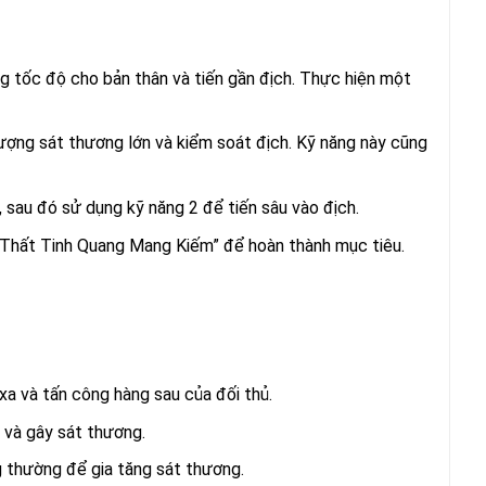
ng tốc độ cho bản thân và tiến gần địch. Thực hiện một
lượng sát thương lớn và kiểm soát địch. Kỹ năng này cũng
 sau đó sử dụng kỹ năng 2 để tiến sâu vào địch.
g “Thất Tinh Quang Mang Kiếm” để hoàn thành mục tiêu.
xa và tấn công hàng sau của đối thủ.
g và gây sát thương.
g thường để gia tăng sát thương.