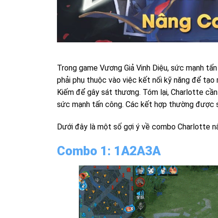
Trong game Vương Giả Vinh Diệu, sức mạnh tấ
phải phụ thuộc vào việc kết nối kỹ năng để tạo
Kiếm để gây sát thương. Tóm lại, Charlotte cần
sức mạnh tấn công. Các kết hợp thường được
Dưới đây là một số gợi ý về combo Charlotte n
Combo 1: 1A2A3A