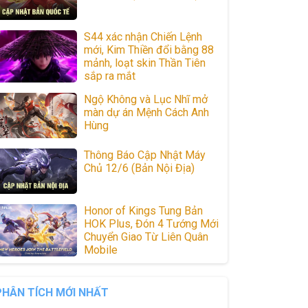
S44 xác nhận Chiến Lệnh
mới, Kim Thiền đổi bằng 88
mảnh, loạt skin Thần Tiên
sắp ra mắt
Ngộ Không và Lục Nhĩ mở
màn dự án Mệnh Cách Anh
Hùng
Thông Báo Cập Nhật Máy
Chủ 12/6 (Bản Nội Địa)
Honor of Kings Tung Bản
HOK Plus, Đón 4 Tướng Mới
Chuyển Giao Từ Liên Quân
Mobile
PHÂN TÍCH MỚI NHẤT