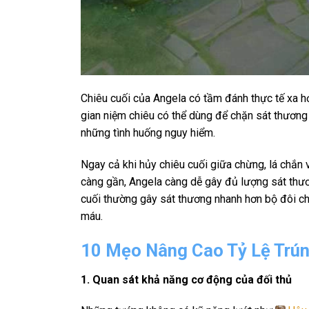
Chiêu cuối của Angela có tầm đánh thực tế xa h
gian niệm chiêu có thể dùng để chặn sát thương
những tình huống nguy hiểm.
Ngay cả khi hủy chiêu cuối giữa chừng, lá chắn 
càng gần, Angela càng dễ gây đủ lượng sát thươn
cuối thường gây sát thương nhanh hơn bộ đôi chiê
máu.
10 Mẹo Nâng Cao Tỷ Lệ Trún
1. Quan sát khả năng cơ động của đối thủ