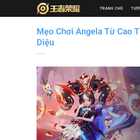
Skip
TRANG CHỦ
TƯỚ
to
content
Mẹo Chơi Angela Từ Cao T
Diệu