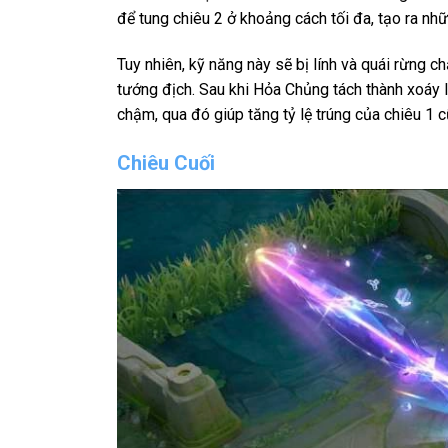
để tung chiêu 2 ở khoảng cách tối đa, tạo ra nhữ
Tuy nhiên, kỹ năng này sẽ bị lính và quái rừng c
tướng địch. Sau khi Hỏa Chủng tách thành xoáy l
chậm, qua đó giúp tăng tỷ lệ trúng của chiêu 1 c
Chiêu Cuối