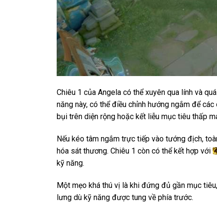
Chiêu 1 của Angela có thể xuyên qua lính và quá
năng này, có thể điều chỉnh hướng ngắm để các q
bụi trên diện rộng hoặc kết liễu mục tiêu thấp m
Nếu kéo tâm ngắm trực tiếp vào tướng địch, toàn
hóa sát thương. Chiêu 1 còn có thể kết hợp với
kỹ năng.
Một mẹo khá thú vị là khi đứng đủ gần mục tiêu,
lưng dù kỹ năng được tung về phía trước.