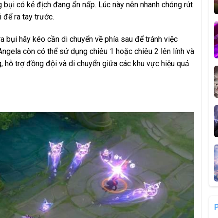
ng bụi có kẻ địch đang ẩn nấp. Lúc này nên nhanh chóng rút
 để ra tay trước.
tra bụi hãy kéo cần di chuyển về phía sau để tránh việc
Angela còn có thể sử dụng chiêu 1 hoặc chiêu 2 lên lính và
, hỗ trợ đồng đội và di chuyển giữa các khu vực hiệu quả