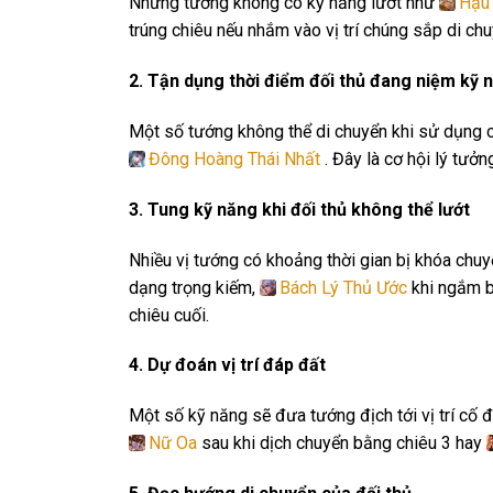
Những tướng không có kỹ năng lướt như
Hậu
trúng chiêu nếu nhắm vào vị trí chúng sắp di chu
2. Tận dụng thời điểm đối thủ đang niệm kỹ 
Một số tướng không thể di chuyển khi sử dụng 
Đông Hoàng Thái Nhất
. Đây là cơ hội lý tưởn
3. Tung kỹ năng khi đối thủ không thể lướt
Nhiều vị tướng có khoảng thời gian bị khóa chu
dạng trọng kiếm,
Bách Lý Thủ Ước
khi ngắm 
chiêu cuối.
4. Dự đoán vị trí đáp đất
Một số kỹ năng sẽ đưa tướng địch tới vị trí cố 
Nữ Oa
sau khi dịch chuyển bằng chiêu 3 hay