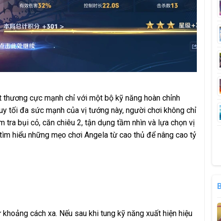
 thương cực mạnh chỉ với một bộ kỹ năng hoàn chỉnh
huy tối đa sức mạnh của vị tướng này, người chơi không chỉ
tra bụi cỏ, căn chiêu 2, tận dụng tầm nhìn và lựa chọn vị
ng tìm hiểu những mẹo chơi Angela từ cao thủ để nâng cao tỷ
ừ khoảng cách xa. Nếu sau khi tung kỹ năng xuất hiện hiệu