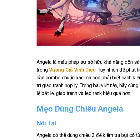
Angela là mẫu pháp sư sở hữu khả năng dồn sát
trong
Vương Giả Vinh Diệu
. Tuy nhiên để phát 
cần combo chuẩn xác mà còn phải biết cách kiểm 
trí giao tranh hợp lý. Trong bài viết này, hãy cù
lệ bắt lẻ, giao tranh và leo rank hiệu quả hơn.
Mẹo Dùng Chiêu Angela
Nội Tại
Angela có thể dùng chiêu 2 để kiểm tra bụi cỏ t