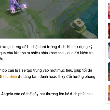
i rừng nhưng sẽ bị chặn bởi tướng địch. Khi sử dụng kỹ
uả cầu lửa tỏa ra nhiều phía khác nhau, qua đó kiểm tra
áu.
 bộ cầu lửa sẽ tập trung vào một mục tiêu, giúp tối đa
Tốc Biến
để tăng tầm đánh hoặc thay đổi hướng phóng
 Angela vẫn có thể gây sát thương lên kẻ địch phía sau