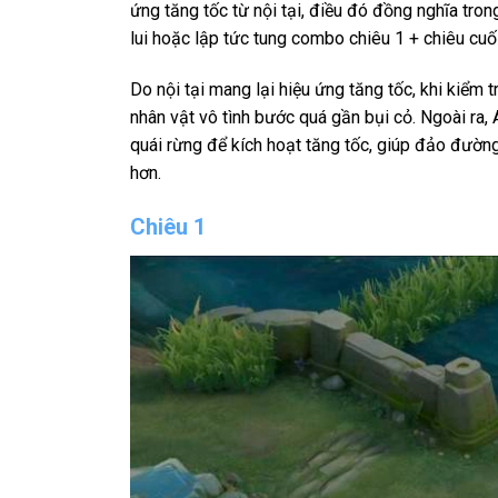
ứng tăng tốc từ nội tại, điều đó đồng nghĩa tro
lui hoặc lập tức tung combo chiêu 1 + chiêu cuối
Do nội tại mang lại hiệu ứng tăng tốc, khi kiểm 
nhân vật vô tình bước quá gần bụi cỏ. Ngoài ra, 
quái rừng để kích hoạt tăng tốc, giúp đảo đường
hơn.
Chiêu 1