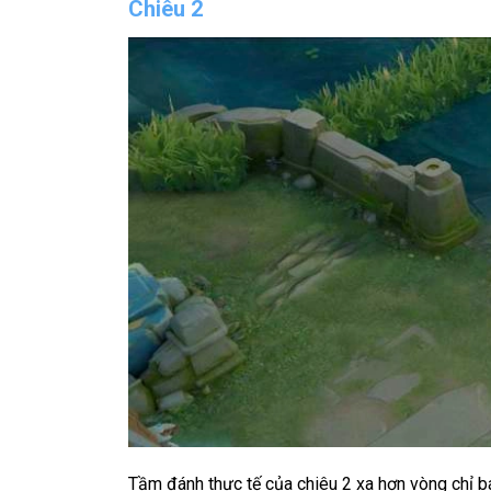
Chiêu 2
Tầm đánh thực tế của chiêu 2 xa hơn vòng chỉ b