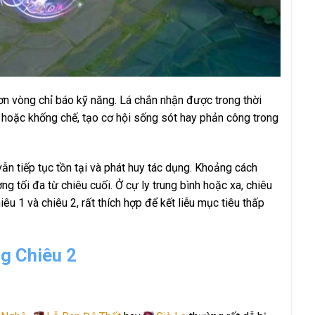
ơn vòng chỉ báo kỹ năng. Lá chắn nhận được trong thời
 hoặc khống chế, tạo cơ hội sống sót hay phản công trong
vẫn tiếp tục tồn tại và phát huy tác dụng. Khoảng cách
g tối đa từ chiêu cuối. Ở cự ly trung bình hoặc xa, chiêu
u 1 và chiêu 2, rất thích hợp để kết liễu mục tiêu thấp
g Chiêu 2