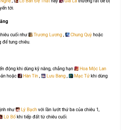
 Nghệ
,
Lỗ Ban Đệ Thất
hay
Già La
thường rất dễ bị
yển tới.
năng
chiêu cuối như
Trương Lương
,
Chung Quỳ
hoặc
g để tung chiêu.
yển động khi dùng kỹ năng, chẳng hạn
Hoa Mộc Lan
bắn hoặc
Hàn Tín
,
Lưu Bang
,
Mạc Tử
khi dùng
định như
Lý Bạch
với lần lướt thứ ba của chiêu 1,
Lữ Bố
khi tiếp đất từ chiêu cuối.