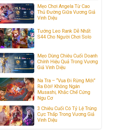
Mẹo Chơi Angela Từ Cao
Thủ Đường Giữa Vương Giả
Vinh Diệu
Tướng Leo Rank Dễ Nhất
S44 Cho Người Chơi Solo
Mẹo Dùng Chiêu Cuối Doanh
Chính Hiệu Quả Trong Vương
Giả Vinh Diệu
Na Tra – “Vua Đi Rừng Mới”
Ra Đời! Không Ngán
Musashi, Khắc Chế Cứng
Ngu Cơ
3 Chiêu Cuối Có Tỷ Lệ Trúng
Cực Thấp Trong Vương Giả
Vinh Diệu