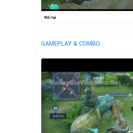
Nội tại
GAMEPLAY & COMBO