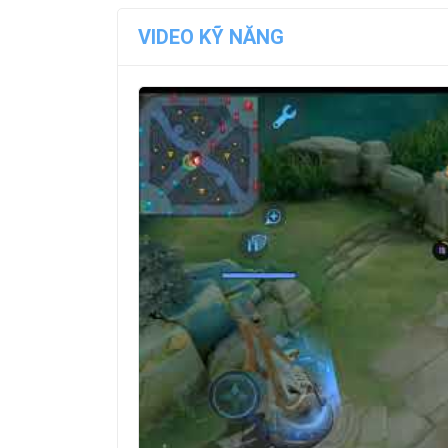
VIDEO KỸ NĂNG