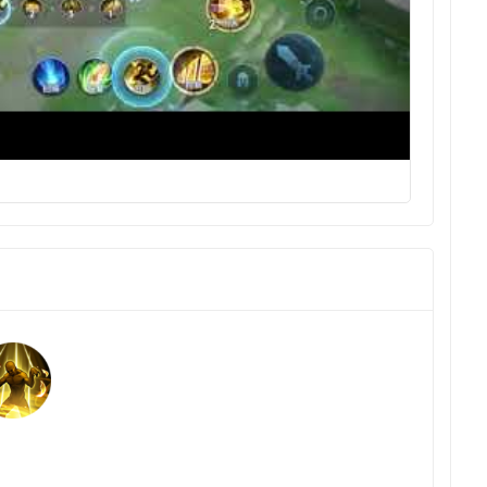
Gamepl