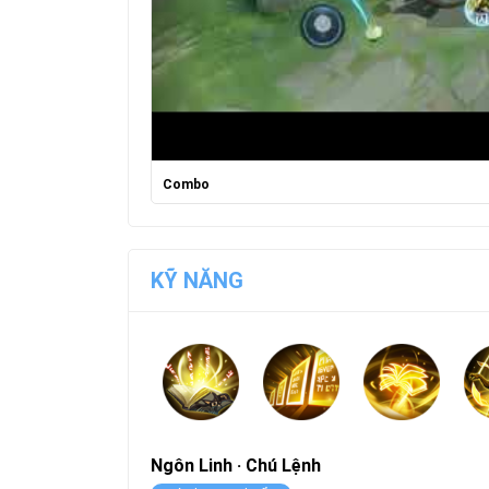
Combo
KỸ NĂNG
Ngôn Linh · Chú Lệnh