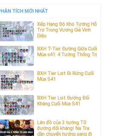
PHÂN TÍCH MỚI NHẤT
Xếp Hạng Độ Khó Tướng Hỗ
Trợ Trong Vương Giả Vinh
Diệu
BXH T-Tier Đường Giữa Cuối
Mùa s41: 4 Tướng Thống Trị
BXH Tier List Đi Rừng Cuối
Mùa S41
BXH Tier List Đường Đối
Kháng Cuối Mùa S41
Lên đồ của 3 tướng T0
đường đối kháng! Na Tra
dần chuyển hướng sang đi