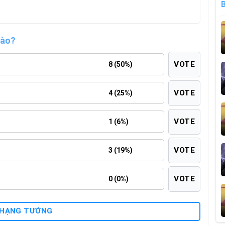
nào?
VOTE
8 (50%)
VOTE
4 (25%)
VOTE
1 (6%)
VOTE
3 (19%)
VOTE
0 (0%)
 HẠNG TƯỚNG