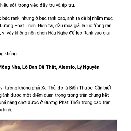
hiếu sót trong việc đẩy trụ và ép trụ.
 bậc rank, nhưng ở bậc rank cao, anh ta dễ bị nhắm mục
ường Phát Triển. Hiện tại, đầu mùa giải là lúc “rồng rắn
h, vì vậy không nên chọn Hậu Nghệ để leo Rank vào giai
ng khủng.
Mông Nha, Lỗ Ban Đệ Thất, Alessio, Lý Nguyên
 tướng không phải Xạ Thủ, đó là Biển Thước. Cần biết
 giành được một điểm quan trọng trong trận chung kết
 khả năng chơi được ở Đường Phát Triển trong các trận
 hình.