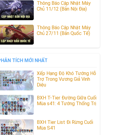
Thông Báo Cập Nhật Máy
Chủ 11/12 (Bản Nội Địa)
Thông Báo Cập Nhật Máy
Chủ 27/11 (Bản Quốc Tế)
PHÂN TÍCH MỚI NHẤT
Xếp Hạng Độ Khó Tướng Hỗ
Trợ Trong Vương Giả Vinh
Diệu
BXH T-Tier Đường Giữa Cuối
Mùa s41: 4 Tướng Thống Trị
BXH Tier List Đi Rừng Cuối
Mùa S41