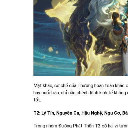
Mặt khác, cơ chế của Thương hoàn toàn khắc ch
hay cuối trận, chỉ cần chênh lệch kinh tế khôn
tốt.
T2: Lý Tín, Nguyên Ca, Hậu Nghệ, Ngu Cơ, B
Trong nhóm Đường Phát Triển T2 có hai vị tướn