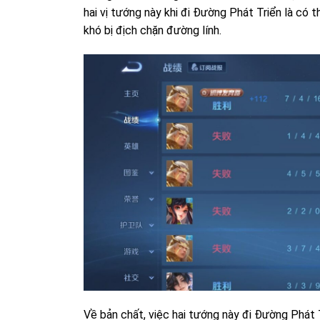
hai vị tướng này khi đi Đường Phát Triển là có t
khó bị địch chặn đường lính.
Về bản chất, việc hai tướng này đi Đường Phát 