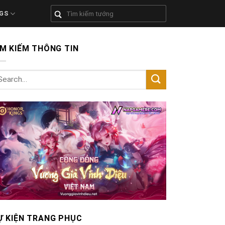
GS
ÌM KIẾM THÔNG TIN
Ự KIỆN TRANG PHỤC