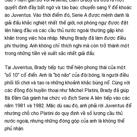
quyết định đầy bất ngờ và táo bạo: chuyển sang Ý để khoác
áo Juventus. Vào thời điểm đó, Serie A được mệnh danh là
giải đấu khắc nghiệt nhất thế giới, nơi phòng ngự được đặt
lên hàng đầu và các cầu thủ nước ngoài thường gặp khó
khăn trong việc hòa nhập. Nhưng Brady đã làm được điều
phi thường. Anh không chỉ thích nghi mà còn trở thành một
trong những tiền vệ xuất sắc nhất giải đấu.
Tại Juventus, Brady tiếp tục thể hiện phong thái của một
“số 10” cổ điển. Anh là “bộ não” của đội bóng, là người điều
phối lối chơi và tạo ra những khoảnh khắc bùng nổ. Cùng với
các đồng đội huyền thoại như Michel Platini, Brady đã giúp
Bà Đầm Già giành hai chức vô địch Serie A liên tiếp vào các
năm 1981 và 1982. Mặc dù sau đó, anh phải rời Juventus để
nhường chỗ cho Platini do quy định về số lượng cầu thủ
nước ngoài, nhưng những đóng góp của anh là không thể
phủ nhận.