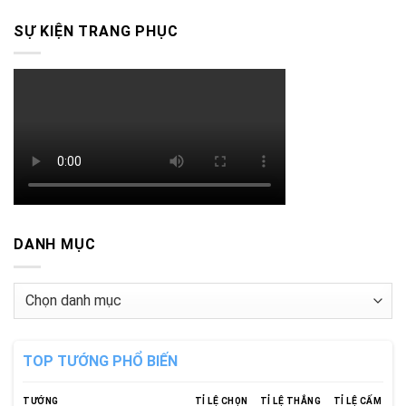
SỰ KIỆN TRANG PHỤC
DANH MỤC
Danh
mục
TOP TƯỚNG PHỔ BIẾN
TƯỚNG
TỈ LỆ CHỌN
TỈ LỆ THẮNG
TỈ LỆ CẤM