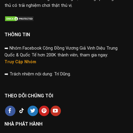
thủ có trải nghiệm chơi thật thú vị.
THÔNG TIN
➡️
Nhóm Facebook Cộng Đồng Vương Giả Vinh Diệu Trung
Quốc & Quốc Tế hơn 200K thành viên, tham gia ngay:
Truy Cập Nhóm
➡️
Trách nhiệm nội dung: Trí Dũng.
THEO DÕI CHÚNG TÔI
NHÀ PHÁT HÀNH