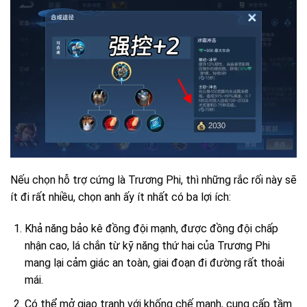
Nếu chọn hỗ trợ cứng là Trương Phi, thì những rắc rối này sẽ
ít đi rất nhiều, chọn anh ấy ít nhất có ba lợi ích:
Khả năng bảo kê đồng đội mạnh, được đồng đội chấp
nhận cao, lá chắn từ kỹ năng thứ hai của Trương Phi
mang lại cảm giác an toàn, giai đoạn đi đường rất thoải
mái.
Có thể mở giao tranh với khống chế mạnh, cung cấp tầm