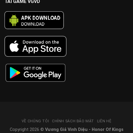
TẢI GAME VGVD
VỀ CHÚNG TÔI
CHÍNH SÁCH BẢO MẬT
LIÊN HỆ
Copyright 2026 ©
Vương Giả Vinh Diệu - Honor Of Kings