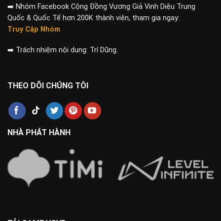
➡️
Nhóm Facebook Cộng Đồng Vương Giả Vinh Diệu Trung
Quốc & Quốc Tế hơn 200K thành viên, tham gia ngay:
Truy Cập Nhóm
➡️
Trách nhiệm nội dung: Trí Dũng.
THEO DÕI CHÚNG TÔI
NHÀ PHÁT HÀNH