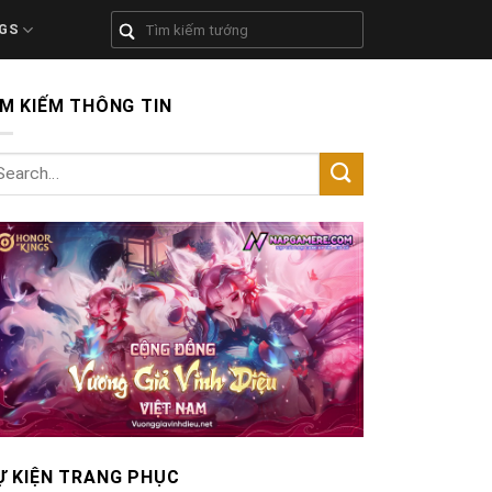
GS
ÌM KIẾM THÔNG TIN
Ự KIỆN TRANG PHỤC