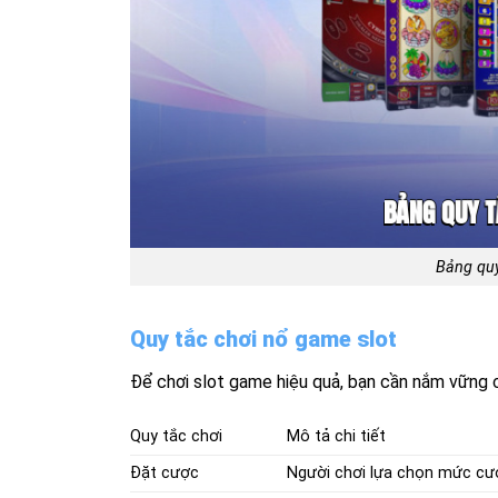
Bảng quy
Quy tắc chơi nổ game slot
Để chơi slot game hiệu quả, bạn cần nắm vững 
Quy tắc chơi
Mô tả chi tiết
Đặt cược
Người chơi lựa chọn mức cượ