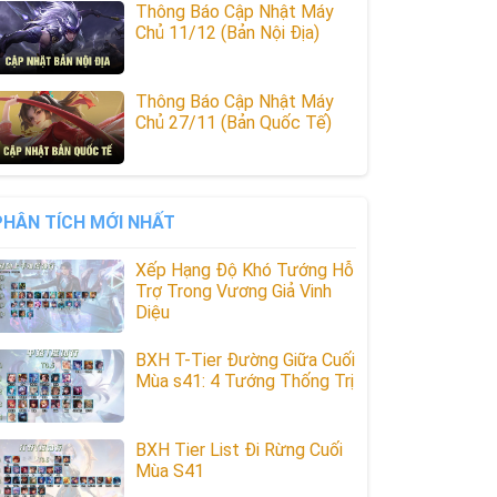
Thông Báo Cập Nhật Máy
Chủ 11/12 (Bản Nội Địa)
Thông Báo Cập Nhật Máy
Chủ 27/11 (Bản Quốc Tế)
PHÂN TÍCH MỚI NHẤT
Xếp Hạng Độ Khó Tướng Hỗ
Trợ Trong Vương Giả Vinh
Diệu
BXH T-Tier Đường Giữa Cuối
Mùa s41: 4 Tướng Thống Trị
BXH Tier List Đi Rừng Cuối
Mùa S41