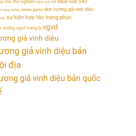
Mùa Giải S40
y chủ thử nghiệm
Mùa giải S39
skin vương giả vinh diệu
review game
n hạng tướng
sự kiện hợp tác trang phục
kiện
vgvd
p tướng vgvd
trang bị
ương giả vinh diệu
ương giả vinh diệu bản
ội địa
ương giả vinh diệu bản quốc
ế