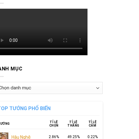
ANH MỤC
nh
ục
TOP TƯỚNG PHỔ BIẾN
TỈ LỆ
TỈ LỆ
TỈ LỆ
ƯỚNG
CHỌN
THẮNG
CẤM
Hậu Nghệ
2.86%
49.25%
0.22%