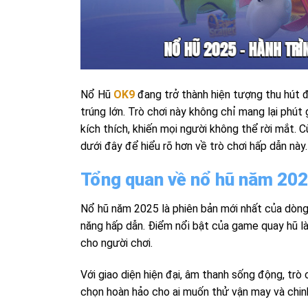
Nổ Hũ
OK9
đang trở thành hiện tượng thu hút 
trúng lớn. Trò chơi này không chỉ mang lại phút g
kích thích, khiến mọi người không thể rời mắt. 
dưới đây để hiểu rõ hơn về trò chơi hấp dẫn này.
Tổng quan về nổ hũ năm 20
Nổ hũ năm 2025 là phiên bản mới nhất của dòng 
năng hấp dẫn. Điểm nổi bật của game quay hũ là
cho người chơi.
Với giao diện hiện đại, âm thanh sống động, trò 
chọn hoàn hảo cho ai muốn thử vận may và chinh