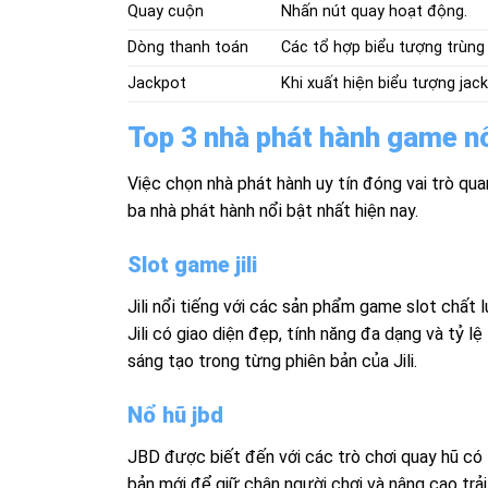
Quay cuộn
Nhấn nút quay hoạt động.
Dòng thanh toán
Các tổ hợp biểu tượng trùng
Jackpot
Khi xuất hiện biểu tượng jac
Top 3 nhà phát hành game n
Việc chọn nhà phát hành uy tín đóng vai trò quan
ba nhà phát hành nổi bật nhất hiện nay.
Slot game jili
Jili nổi tiếng với các sản phẩm game slot chất
Jili có giao diện đẹp, tính năng đa dạng và tỷ l
sáng tạo trong từng phiên bản của Jili.
Nổ hũ jbd
JBD được biết đến với các trò chơi quay hũ có 
bản mới để giữ chân người chơi và nâng cao trải