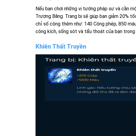
Nếu bạn chơi những vị tướng pháp sư và cần một
Trượng Băng. Trang bị sẽ giúp bạn giảm 20% tốc 
chỉ số cộng thêm như: 140 Công phép, 850 máu
công kích, sống sót và tẩu thoát của bạn trong 
Khiên Thất Truyền