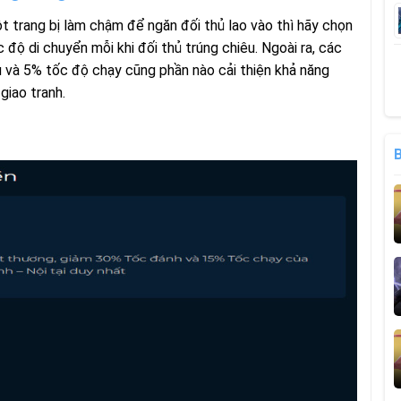
 trang bị làm chậm để ngăn đối thủ lao vào thì hãy chọn
độ di chuyển mỗi khi đối thủ trúng chiêu. Ngoài ra, các
 và 5% tốc độ chạy cũng phần nào cải thiện khả năng
giao tranh.