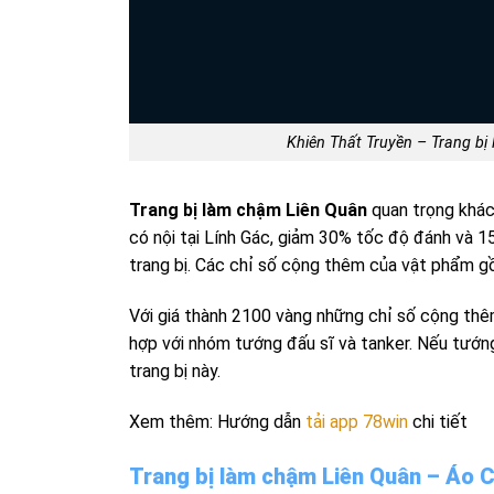
Khiên Thất Truyền – Trang bị
Trang bị làm chậm Liên Quân
quan trọng khác
có nội tại Lính Gác, giảm 30% tốc độ đánh và 1
trang bị. Các chỉ số cộng thêm của vật phẩm g
Với giá thành 2100 vàng những chỉ số cộng th
hợp với nhóm tướng đấu sĩ và tanker. Nếu tướng
trang bị này.
Xem thêm: Hướng dẫn
tải app 78win
chi tiết
Trang bị làm chậm Liên Quân – Áo 