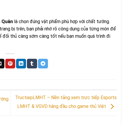
n Quân
là chọn đúng vật phẩm phù hợp với chất tướng.
trang bị trên, bạn phải nhớ rõ công dụng của từng món để
chế đối thủ càng sớm càng tốt nếu bạn muốn quá trình đi
TructiepLMHT – Nền tảng xem trực tiếp Esports
ướng
LMHT & VGVD hàng đầu cho game thủ Việt