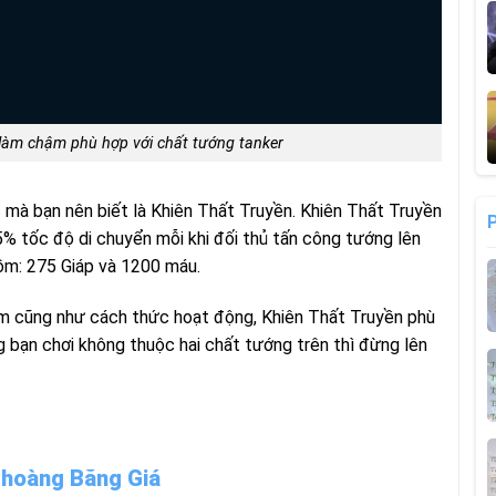
 làm chậm phù hợp với chất tướng tanker
 mà bạn nên biết là Khiên Thất Truyền. Khiên Thất Truyền
5% tốc độ di chuyển mỗi khi đối thủ tấn công tướng lên
ồm: 275 Giáp và 1200 máu.
êm cũng như cách thức hoạt động, Khiên Thất Truyền phù
 bạn chơi không thuộc hai chất tướng trên thì đừng lên
Choàng Băng Giá