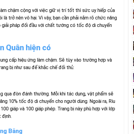
làm chậm cộng với việc giữ vị trí tốt thì sức uy hiếp của
là trở nên vô hại. Vì vậy, bạn cần phải nắm rõ chức năng
 giải pháp đối đầu với chất tướng có tốc độ di chuyển
n Quân hiện có
ị cung cấp hiệu ứng làm chậm. Sẽ tùy vào trường hợp và
rang bị như sau để khắc chế đối thủ:
ng qua đòn đánh thường. Mỗi khi tác dụng, vật phẩm sẽ
ăng 10% tốc độ di chuyển cho người dùng. Ngoài ra, Rìu
00 giáp và 100 giáp phép. Trang bị này phù hợp với lớp
 định.
ợng Băng