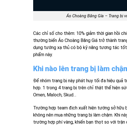
Áo Choàng Băng Gía – Trang bị v
Các chỉ số cho thêm: 10% giảm thời gian hồi ch
thường biến Áo Choàng Băng Giá trở thành tran
dụng tướng xạ thủ có bộ kỹ năng tương tác tốt
phẩm này.
Khi nào lên trang bị làm ch
Để nhóm trang bị này phát huy tối đa hiệu quả 
hợp. 1 trong 4 trang bị trên chỉ thật thể hiện s
Omen, Maloch, Skud…
Trường hợp team địch xuất hiện tướng sở hữu bộ
không nên mua những trang bị làm chậm. Khi nà
trường hợp phí vàng, khiến bạn thọt so với trận 