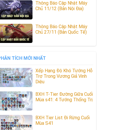
Thông Báo Cập Nhật Máy
Chủ 11/12 (Bản Nội Địa)
Thông Báo Cập Nhật Máy
Chủ 27/11 (Bản Quốc Tế)
PHÂN TÍCH MỚI NHẤT
Xếp Hạng Độ Khó Tướng Hỗ
Trợ Trong Vương Giả Vinh
Diệu
BXH T-Tier Đường Giữa Cuối
Mùa s41: 4 Tướng Thống Trị
BXH Tier List Đi Rừng Cuối
Mùa S41