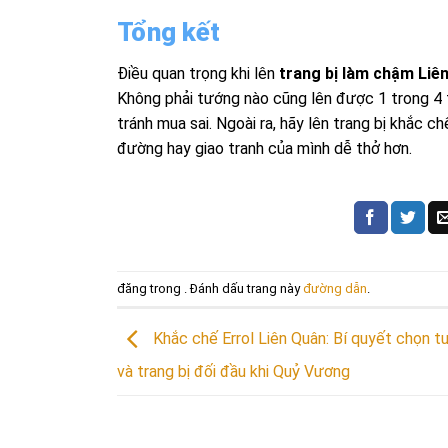
Tổng kết
Điều quan trọng khi lên
trang bị làm chậm Liê
Không phải tướng nào cũng lên được 1 trong 4 
tránh mua sai. Ngoài ra, hãy lên trang bị khắc 
đường hay giao tranh của mình dễ thở hơn.
đăng trong . Đánh dấu trang này
đường dẫn
.
Khắc chế Errol Liên Quân: Bí quyết chọn t
và trang bị đối đầu khi Quỷ Vương