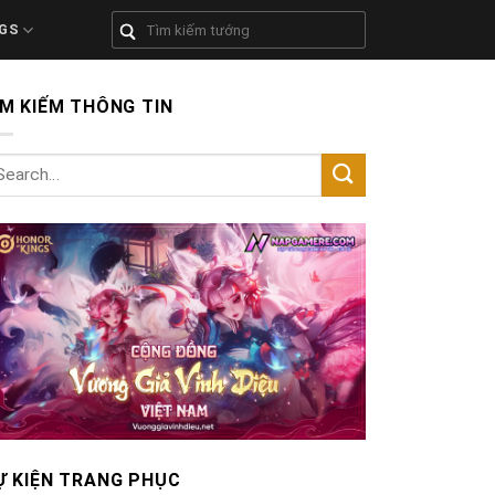
GS
ÌM KIẾM THÔNG TIN
Ự KIỆN TRANG PHỤC