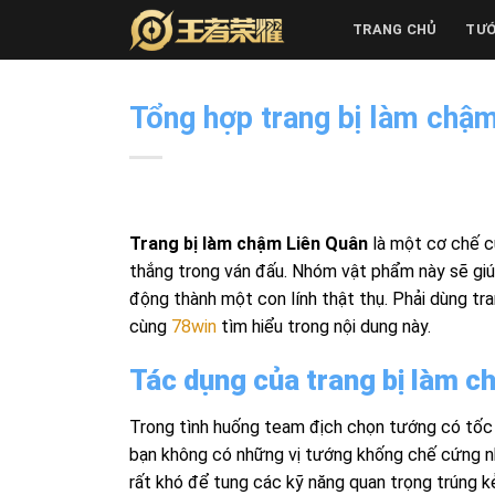
Skip
TRANG CHỦ
TƯ
to
content
Tổng hợp trang bị làm chậm
Trang bị làm chậm Liên Quân
là một cơ chế c
thắng trong ván đấu. Nhóm vật phẩm này sẽ giúp 
động thành một con lính thật thụ. Phải dùng tra
cùng
78win
tìm hiểu trong nội dung này.
Tác dụng của trang bị làm 
Trong tình huống team địch chọn tướng có tốc
bạn không có những vị tướng khống chế cứng n
rất khó để tung các kỹ năng quan trọng trúng kẻ