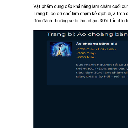
Vật phẩm cung cấp khả năng làm chậm cuối cùn
Trang bị có cơ chế làm chậm kẻ địch dựa trên đ
đòn đánh thường sẽ bị làm chậm 30% tốc độ di 