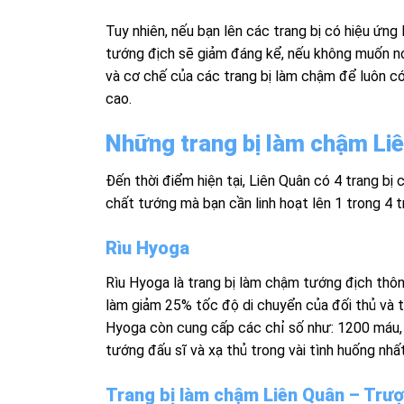
Tuy nhiên, nếu bạn lên các trang bị có hiệu ứng 
tướng địch sẽ giảm đáng kể, nếu không muốn nói 
và cơ chế của các trang bị làm chậm để luôn có
cao.
Những trang bị làm chậm Liê
Đến thời điểm hiện tại, Liên Quân có 4 trang b
chất tướng mà bạn cần linh hoạt lên 1 trong 4 t
Rìu Hyoga
Rìu Hyoga là trang bị làm chậm tướng địch thô
làm giảm 25% tốc độ di chuyển của đối thủ và t
Hyoga còn cung cấp các chỉ số như: 1200 máu, 1
tướng đấu sĩ và xạ thủ trong vài tình huống nhất
Trang bị làm chậm Liên Quân – Trư