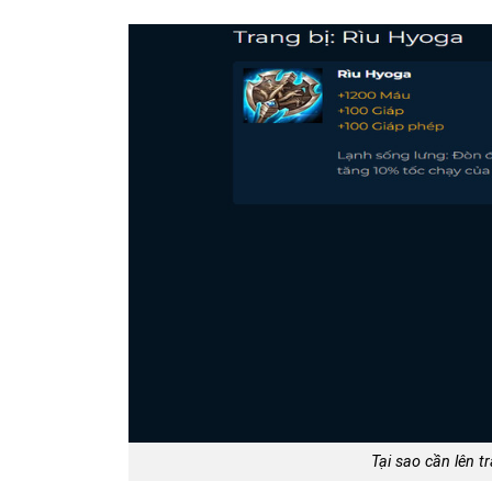
Tại sao cần lên 