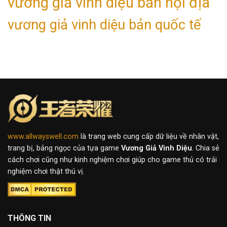
vương giả vinh diệu bản nội địa
vương giả vinh diệu bản quốc tế
www.allwayswell.com
là trang web cung cấp dữ liệu về nhân vật,
trang bị, bảng ngọc của tựa game
Vương Giả Vinh Diệu
. Chia sẻ
cách chơi cũng như kinh nghiệm chơi giúp cho game thủ có trải
nghiệm chơi thật thú vị.
THÔNG TIN