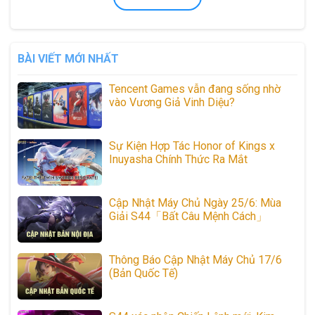
BÀI VIẾT MỚI NHẤT
Tencent Games vẫn đang sống nhờ
vào Vương Giả Vinh Diệu?
Sự Kiện Hợp Tác Honor of Kings x
Inuyasha Chính Thức Ra Mắt
Cập Nhật Máy Chủ Ngày 25/6: Mùa
Giải S44「Bất Câu Mệnh Cách」
Thông Báo Cập Nhật Máy Chủ 17/6
(Bản Quốc Tế)