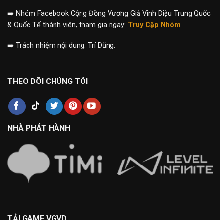
➡️
Nhóm Facebook Cộng Đồng Vương Giả Vinh Diệu Trung Quốc
& Quốc Tế thành viên, tham gia ngay:
Truy Cập Nhóm
➡️
Trách nhiệm nội dung: Trí Dũng.
THEO DÕI CHÚNG TÔI
NHÀ PHÁT HÀNH
TẢI GAME VGVD