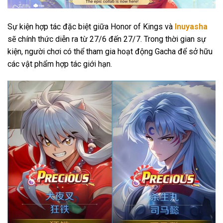
Sự kiện hợp tác đặc biệt giữa Honor of Kings và
Inuyasha
sẽ chính thức diễn ra từ 27/6 đến 27/7. Trong thời gian sự
kiện, người chơi có thể tham gia hoạt động Gacha để sở hữu
các vật phẩm hợp tác giới hạn.