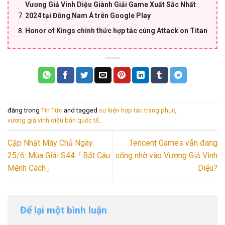
Vương Giả Vinh Diệu Giành Giải Game Xuất Sắc Nhất
2024 tại Đông Nam Á trên Google Play
Honor of Kings chính thức hợp tác cùng Attack on Titan
đăng trong
Tin Tức
and tagged
sự kiện hợp tác trang phục
,
vương giả vinh diệu bản quốc tế
.
Cập Nhật Máy Chủ Ngày
Tencent Games vẫn đang
25/6: Mùa Giải S44「Bất Câu
sống nhờ vào Vương Giả Vinh
Mệnh Cách」
Diệu?
Để lại một bình luận