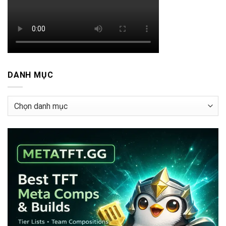
DANH MỤC
Danh
mục