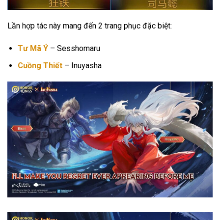
Lần hợp tác này mang đến 2 trang phục đặc biệt:
Tư Mã Ý
– Sesshomaru
Cuồng Thiết
– Inuyasha