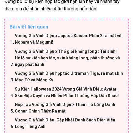
Đừng bỏ lỡ sự kiện hợp tác giới hạn lần này và nhanh tay
tham gia để nhận nhiều phần thưởng hấp dẫn!
Bài viết liên quan
Vương Giả Vinh Diệu x Jujutsu Kaisen: Phần 2 ra mắt với
Nobara và Megumi!
Vương Giả Vinh Diệu x Thế giới khủng long : Tái sinh |
Hé lộ sự kiện hợp tác, skin khủng long, phần thưởng và
ngày phát hành
Vương Giả Vinh Diệu hợp tác Ultraman Tiga, ra mắt skin
Mạc Tử và Mộng Kỳ
Sự Kiện Halloween 2024 Vương Giả Vinh Diệu: Avatar,
Skin Độc Quyền và Nhiều Phần Thưởng Hấp Dẫn Khác!
Hợp Tác Vương Giả Vinh Diệu × Thám Tử Lừng Danh
Conan Chính Thức Ra mắt
Vương Giả Vinh Diệu: Cập Nhật Danh Sách Diễn Viên
Lồng Tiếng Anh