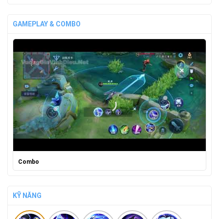
GAMEPLAY & COMBO
Combo
KỸ NĂNG