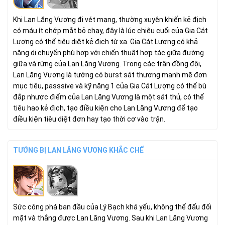
Khi Lan Lăng Vương đi vét mạng, thường xuyên khiến kẻ địch
có máu ít chớp mắt bỏ chạy, đây là lúc chiêu cuối của Gia Cát
Lượng có thể tiêu diệt kẻ địch từ xa. Gia Cát Lượng có khả
năng di chuyển phù hợp với chiến thuật hợp tác giữa đường
giữa và rừng của Lan Lăng Vương. Trong các trận đồng đội,
Lan Lăng Vương là tướng có burst sát thương mạnh mẽ đơn
mục tiêu, passsive và kỹ năng 1 của Gia Cát Lượng có thể bù
đắp nhược điểm của Lan Lăng Vương là một sát thủ, có thể
tiêu hao kẻ địch, tạo điều kiện cho Lan Lăng Vương để tạo
điều kiện tiêu diệt đơn hay tạo thời cơ vào trận.
TƯỚNG BỊ LAN LĂNG VƯƠNG KHẮC CHẾ
Sức công phá ban đầu của Lý Bạch khá yếu, không thể đấu đối
mặt và thắng được Lan Lăng Vương. Sau khi Lan Lăng Vương