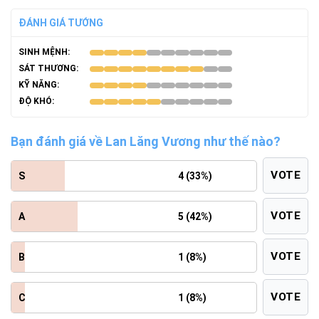
ĐÁNH GIÁ TƯỚNG
SINH MỆNH:
SÁT THƯƠNG:
KỸ NĂNG:
ĐỘ KHÓ:
Bạn đánh giá về Lan Lăng Vương như thế nào?
VOTE
S
4 (33%)
VOTE
A
5 (42%)
VOTE
B
1 (8%)
VOTE
C
1 (8%)