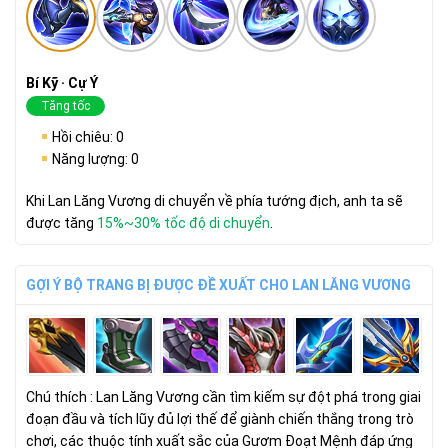
Bí Kỹ · Cự Ý
Tăng tốc
Hồi chiêu: 0
Năng lượng: 0
Khi Lan Lăng Vương di chuyển về phía tướng địch, anh ta sẽ
được tăng
15%~30% tốc độ di chuyển
.
GỢI Ý BỘ TRANG BỊ ĐƯỢC ĐỀ XUẤT CHO LAN LĂNG VƯƠNG
Chú thích : Lan Lăng Vương cần tìm kiếm sự đột phá trong giai
đoạn đầu và tích lũy đủ lợi thế để giành chiến thắng trong trò
chơi, các thuộc tính xuất sắc của
Gươm Đoạt Mệnh
đáp ứng