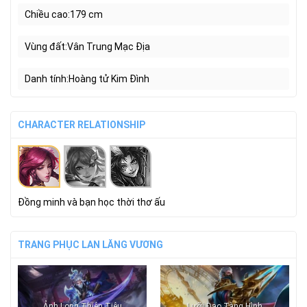
Chiều cao
179 cm
Vùng đất
Vân Trung Mạc Địa
Danh tính
Hoàng tử Kim Đình
CHARACTER RELATIONSHIP
Đồng minh và bạn học thời thơ ấu
TRANG PHỤC LAN LĂNG VƯƠNG
Ảnh Long Thiên Tiêu
Lưỡi Đao Tàng Hình