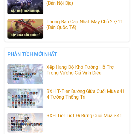
(Bản Nội Địa)
Thông Báo Cập Nhật Máy Chủ 27/11
(Bản Quốc Tế)
PHÂN TÍCH MỚI NHẤT
Xếp Hạng Độ Khó Tướng Hỗ Trợ
Trong Vương Giả Vinh Diệu
BXH T-Tier Đường Giữa Cuối Mùa s41:
4 Tướng Thống Trị
BXH Tier List Đi Rừng Cuối Mùa S41