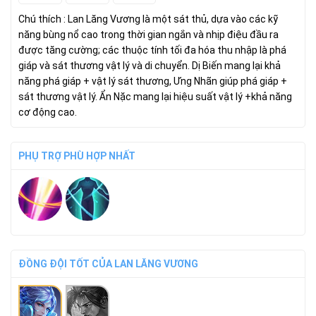
Chú thích : Lan Lăng Vương là một sát thủ, dựa vào các kỹ
năng bùng nổ cao trong thời gian ngắn và nhịp điệu đầu ra
được tăng cường; các thuộc tính tối đa hóa thu nhập là phá
giáp và sát thương vật lý và di chuyển.
Dị Biến
mang lại khả
năng phá giáp + vật lý sát thương,
Ưng Nhãn
giúp phá giáp +
sát thương vật lý.
Ẩn Nặc
mang lại hiệu suất vật lý +khả năng
cơ động cao.
PHỤ TRỢ PHÙ HỢP NHẤT
ĐỒNG ĐỘI TỐT CỦA LAN LĂNG VƯƠNG