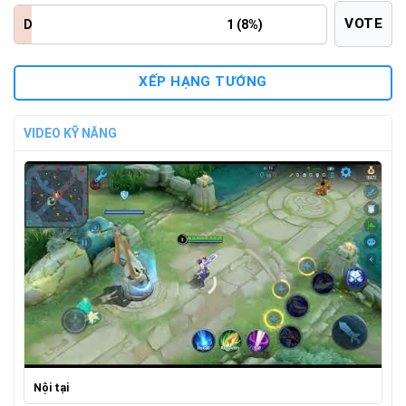
VOTE
D
1 (8%)
XẾP HẠNG TƯỚNG
VIDEO KỸ NĂNG
Nội tại