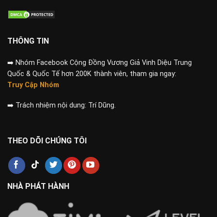
THÔNG TIN
➡️
Nhóm Facebook Cộng Đồng Vương Giả Vinh Diệu Trung
Quốc & Quốc Tế hơn 200K thành viên, tham gia ngay:
Truy Cập Nhóm
➡️
Trách nhiệm nội dung: Trí Dũng.
THEO DÕI CHÚNG TÔI
NHÀ PHÁT HÀNH