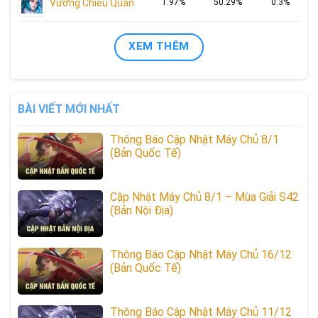
Vương Chiêu Quân
1.97%
50.29%
0.3%
XEM THÊM
BÀI VIẾT MỚI NHẤT
Thông Báo Cập Nhật Máy Chủ 8/1
(Bản Quốc Tế)
Cập Nhật Máy Chủ 8/1 – Mùa Giải S42
(Bản Nội Địa)
Thông Báo Cập Nhật Máy Chủ 16/12
(Bản Quốc Tế)
Thông Báo Cập Nhật Máy Chủ 11/12