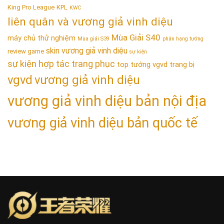
King Pro League
KPL
KWC
liên quân và vương giả vinh diệu
Mùa Giải S40
máy chủ thử nghiệm
Mùa giải S39
phân hạng tướng
skin vương giả vinh diệu
review game
sự kiện
sự kiện hợp tác trang phục
top tướng vgvd
trang bị
vgvd
vương giả vinh diệu
vương giả vinh diệu bản nội địa
vương giả vinh diệu bản quốc tế