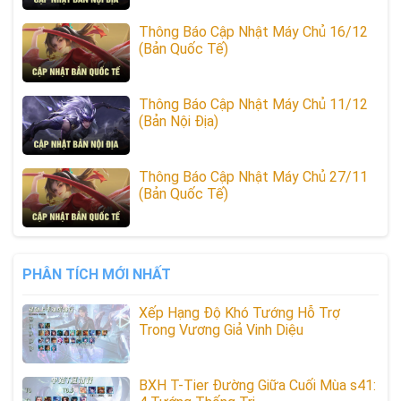
Thông Báo Cập Nhật Máy Chủ 16/12
(Bản Quốc Tế)
Thông Báo Cập Nhật Máy Chủ 11/12
(Bản Nội Địa)
Thông Báo Cập Nhật Máy Chủ 27/11
(Bản Quốc Tế)
PHÂN TÍCH MỚI NHẤT
Xếp Hạng Độ Khó Tướng Hỗ Trợ
Trong Vương Giả Vinh Diệu
BXH T-Tier Đường Giữa Cuối Mùa s41: