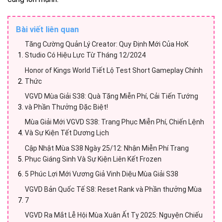
Bài viết liên quan
Tăng Cường Quản Lý Creator: Quy Định Mới Của HoK
Studio Có Hiệu Lực Từ Tháng 12/2024
Honor of Kings World Tiết Lộ Test Short Gameplay Chính
Thức
VGVD Mùa Giải S38: Quà Tặng Miễn Phí, Cải Tiến Tướng
và Phần Thưởng Đặc Biệt!
Mùa Giải Mới VGVD S38: Trang Phục Miễn Phí, Chiến Lệnh
Và Sự Kiện Tết Dương Lịch
Cập Nhật Mùa S38 Ngày 25/12: Nhận Miễn Phí Trang
Phục Giáng Sinh Và Sự Kiện Liên Kết Frozen
5 Phúc Lợi Mới Vương Giả Vinh Diệu Mùa Giải S38
VGVD Bản Quốc Tế S8: Reset Rank và Phần thưởng Mùa
7
VGVD Ra Mắt Lễ Hội Mùa Xuân Ất Tỵ 2025: Nguyện Chiếu