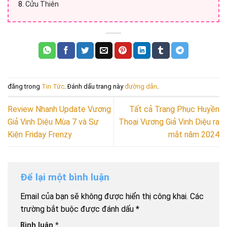
Cửu Thiên
đăng trong
Tin Tức
. Đánh dấu trang này
đường dẫn
.
Review Nhanh Update Vương
Tất cả Trang Phục Huyền
Giả Vinh Diệu Mùa 7 và Sự
Thoại Vương Giả Vinh Diệu ra
Kiện Friday Frenzy
mắt năm 2024
Để lại một bình luận
Email của bạn sẽ không được hiển thị công khai.
Các
trường bắt buộc được đánh dấu
*
Bình luận
*