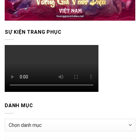
SỰ KIỆN TRANG PHỤC
DANH MỤC
Danh
mục