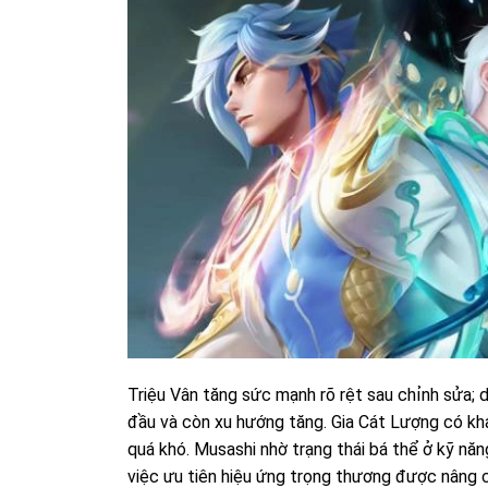
Triệu Vân tăng sức mạnh rõ rệt sau chỉnh sửa; 
đầu và còn xu hướng tăng. Gia Cát Lượng có kh
quá khó. Musashi nhờ trạng thái bá thể ở kỹ năn
việc ưu tiên hiệu ứng trọng thương được nâng c