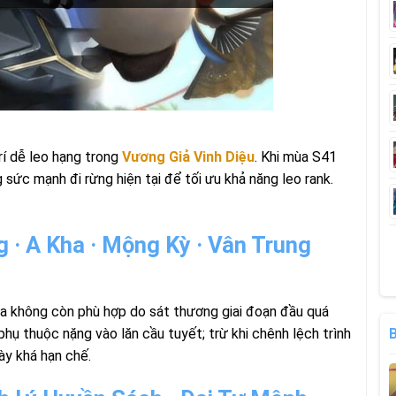
rí dễ leo hạng trong
Vương Giả Vinh Diệu
. Khi mùa S41
g sức mạnh đi rừng hiện tại để tối ưu khả năng leo rank.
 · A Kha · Mộng Kỳ · Vân Trung
ra không còn phù hợp do sát thương giai đoạn đầu quá
hụ thuộc nặng vào lăn cầu tuyết; trừ khi chênh lệch trình
ày khá hạn chế.