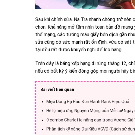
Sau khi chỉnh sửa, Na Tra nhanh chóng trở nên 
chọn. Khả năng mở tầm nhìn toàn bản đồ mang ý n
thế mạng, các tướng máu giấy bên địch gần nh
sửa cũng có sức mạnh rất ổn định, vừa có sát
tại đều rất được khuyến nghị để leo hạng.
Trên đây là bảng xếp hạng đi rừng tháng 12, c
nếu có bất kỳ ý kiến đóng góp mọi người hãy bìn
Bài viết liên quan
Mẹo Dùng Hạ Hầu Đôn Đánh Rank Hiệu Quả
Hé lộ hiệu ứng Nguyên Mộng của Mễ Lai! Ngày
9 combo Charlotte nâng cao trong Vương Giả 
Phân tích kỹ năng Đại Kiều VGVD (Cách sử dụn