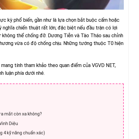
cực kỳ phổ biến, gần như là lựa chọn bắt buộc cấm hoặc
ghĩa chiến thuật rất lớn; đặc biệt nếu đầu trận có lợi
ư không thể chống đỡ. Dương Tiễn và Tào Tháo sau chỉnh
 thương vừa có độ chống chịu. Những tướng thuộc T0 hiện
hỉ mang tính tham khảo theo quan điểm của VGVD NET,
h luận phía dưới nhé.
 ra mắt còn xa không?
Vinh Diệu
g 4 kỹ năng chuẩn xác)