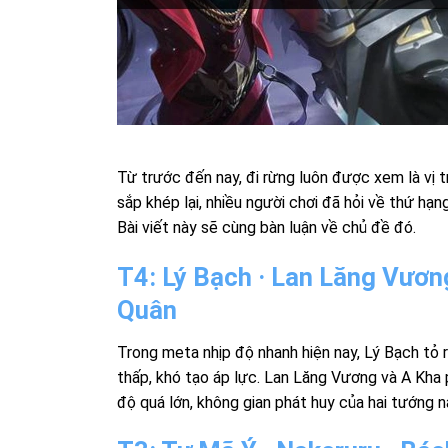
Từ trước đến nay, đi rừng luôn được xem là vị t
sắp khép lại, nhiều người chơi đã hỏi về thứ hạn
Bài viết này sẽ cùng bàn luận về chủ đề đó.
T4: Lý Bạch · Lan Lăng Vương
Quân
Trong meta nhịp độ nhanh hiện nay, Lý Bạch tỏ 
thấp, khó tạo áp lực. Lan Lăng Vương và A Kha p
độ quá lớn, không gian phát huy của hai tướng n