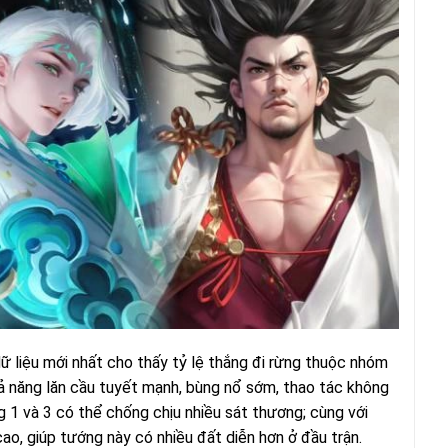
dữ liệu mới nhất cho thấy tỷ lệ thắng đi rừng thuộc nhóm
ả năng lăn cầu tuyết mạnh, bùng nổ sớm, thao tác không
g 1 và 3 có thể chống chịu nhiều sát thương; cùng với
ao, giúp tướng này có nhiều đất diễn hơn ở đầu trận.