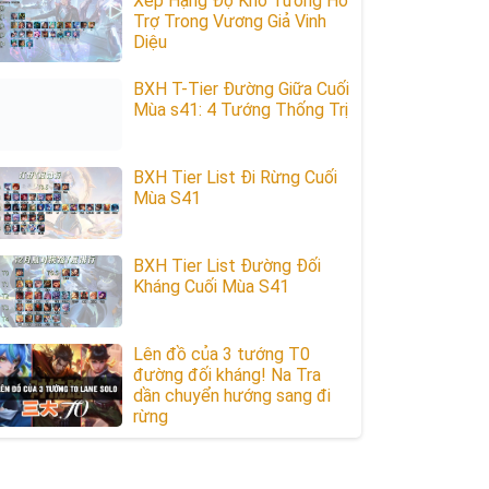
Xếp Hạng Độ Khó Tướng Hỗ
Trợ Trong Vương Giả Vinh
Diệu
BXH T-Tier Đường Giữa Cuối
Mùa s41: 4 Tướng Thống Trị
BXH Tier List Đi Rừng Cuối
Mùa S41
BXH Tier List Đường Đối
Kháng Cuối Mùa S41
Lên đồ của 3 tướng T0
đường đối kháng! Na Tra
dần chuyển hướng sang đi
rừng