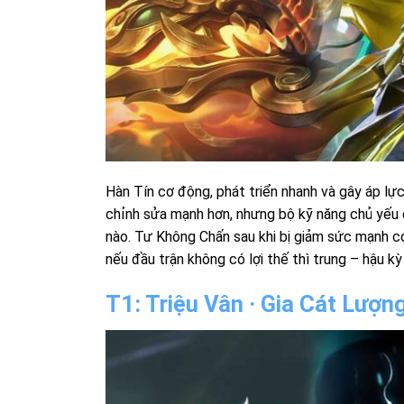
Hàn Tín cơ động, phát triển nhanh và gây áp lực
chỉnh sửa mạnh hơn, nhưng bộ kỹ năng chủ yếu d
nào. Tư Không Chấn sau khi bị giảm sức mạnh có 
nếu đầu trận không có lợi thế thì trung – hậu kỳ
T1: Triệu Vân · Gia Cát Lượng