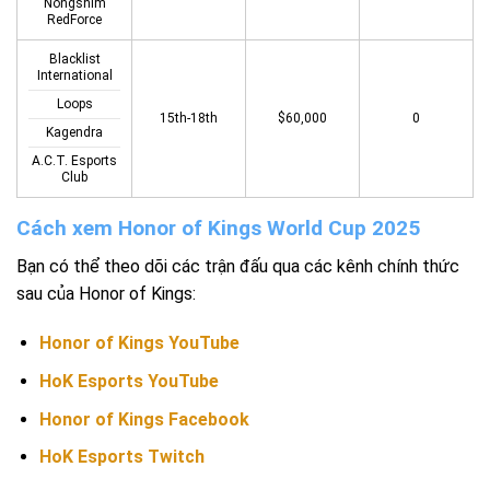
Nongshim
RedForce
Blacklist
International
Loops
15th-18th
$60,000
0
Kagendra
A.C.T. Esports
Club
Cách xem Honor of Kings World Cup 2025
Bạn có thể theo dõi các trận đấu qua các kênh chính thức
sau của Honor of Kings:
Honor of Kings YouTube
HoK Esports YouTube
Honor of Kings Facebook
HoK Esports Twitch