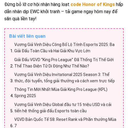
Đừng bỏ lỡ cơ hội nhận hàng loạt
code Honor of Kings
hấp
dẫn nhân dịp EWC khởi tranh – tải game ngay hôm nay để
săn quà liền tay!
Bài viết liên quan
Vương Giả Vinh Diệu Công Bố Lộ Trình Esports 2025: Ba
Giải Đấu Toàn Cầu và Hai Giải Khu Vực Lớn
Giải Đấu VGVD “King Pro League” Đã Thống Trị Thế Giới
Thể Thao Điện Tử Di Động Như Thế Nào?
Vương Giả Vinh Diệu Invitational 2025 Season 3: Thể
thức, đội tuyển, tổng giải thưởng và cách xem trực tiếp
Thông Tin Mới Nhất Mùa Giải King Pro League (KPL)
Spring 2025
Vương Giả Vinh Diệu Global đầu tư 15 triệu USD và cải
tiến hệ thống giải đấu Esports toàn cầu
VGVD Bản Quốc Tế S8: Reset Rank và Phần thưởng Mùa
7