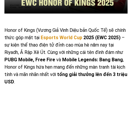
Honor of Kings (Vương Giả Vinh Diệu bản Quốc Tế) sẽ chính
thức góp mặt tại
Esports World Cup
2025 (EWC 2025)
–
sự kiện thể thao điện tử đỉnh cao mùa hè năm nay tại
Riyadh, Ả Rập Xê Út. Cùng với những cái tên đình đám như
PUBG Mobile, Free Fire
và
Mobile Legends: Bang Bang
,
Honor of Kings hứa hẹn mang đến những màn tranh tài kịch
tính và mãn nhãn nhất với
tổng giải thưởng lên đến 3 triệu
USD
.