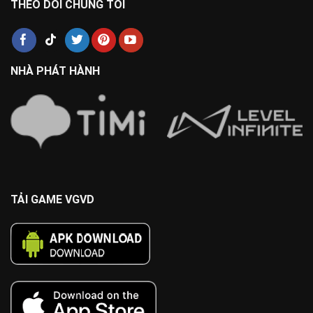
THEO DÕI CHÚNG TÔI
NHÀ PHÁT HÀNH
TẢI GAME VGVD