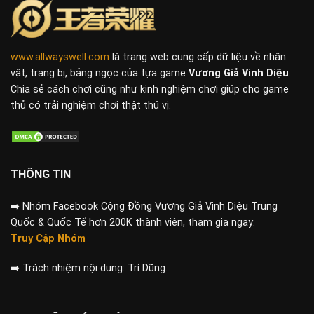
www.allwayswell.com
là trang web cung cấp dữ liệu về nhân
vật, trang bị, bảng ngọc của tựa game
Vương Giả Vinh Diệu
.
Chia sẻ cách chơi cũng như kinh nghiệm chơi giúp cho game
thủ có trải nghiệm chơi thật thú vị.
THÔNG TIN
➡️
Nhóm Facebook Cộng Đồng Vương Giả Vinh Diệu Trung
Quốc & Quốc Tế hơn 200K thành viên, tham gia ngay:
Truy Cập Nhóm
➡️
Trách nhiệm nội dung: Trí Dũng.