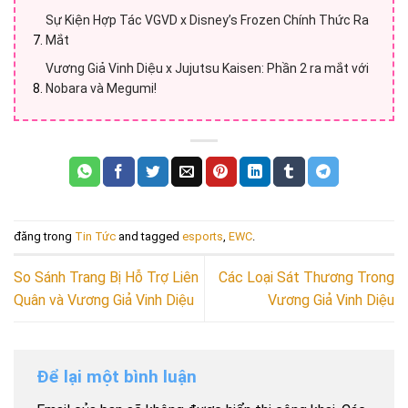
Sự Kiện Hợp Tác VGVD x Disney’s Frozen Chính Thức Ra
Mắt
Vương Giả Vinh Diệu x Jujutsu Kaisen: Phần 2 ra mắt với
Nobara và Megumi!
đăng trong
Tin Tức
and tagged
esports
,
EWC
.
So Sánh Trang Bị Hỗ Trợ Liên
Các Loại Sát Thương Trong
Quân và Vương Giả Vinh Diệu
Vương Giả Vinh Diệu
Để lại một bình luận