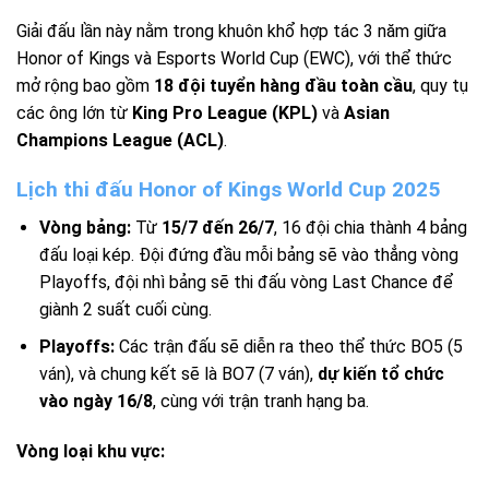
Giải đấu lần này nằm trong khuôn khổ hợp tác 3 năm giữa
Honor of Kings và Esports World Cup (EWC), với thể thức
mở rộng bao gồm
18 đội tuyển hàng đầu toàn cầu
, quy tụ
các ông lớn từ
King Pro League (KPL)
và
Asian
Champions League (ACL)
.
Lịch thi đấu Honor of Kings World Cup 2025
Vòng bảng:
Từ
15/7 đến 26/7
, 16 đội chia thành 4 bảng
đấu loại kép. Đội đứng đầu mỗi bảng sẽ vào thẳng vòng
Playoffs, đội nhì bảng sẽ thi đấu vòng Last Chance để
giành 2 suất cuối cùng.
Playoffs:
Các trận đấu sẽ diễn ra theo thể thức BO5 (5
ván), và chung kết sẽ là BO7 (7 ván),
dự kiến tổ chức
vào ngày 16/8
, cùng với trận tranh hạng ba.
Vòng loại khu vực: