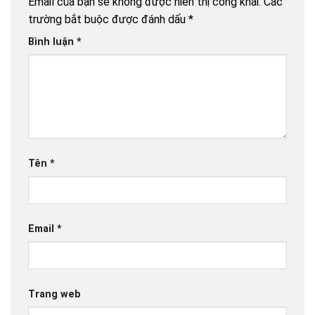
Email của bạn sẽ không được hiển thị công khai.
Các
trường bắt buộc được đánh dấu
*
Bình luận
*
Tên
*
Email
*
Trang web