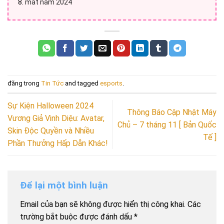
mắt năm 2024
đăng trong
Tin Tức
and tagged
esports
.
Sự Kiện Halloween 2024
Thông Báo Cập Nhật Máy
Vương Giả Vinh Diệu: Avatar,
Chủ – 7 tháng 11 [ Bản Quốc
Skin Độc Quyền và Nhiều
Tế ]
Phần Thưởng Hấp Dẫn Khác!
Để lại một bình luận
Email của bạn sẽ không được hiển thị công khai.
Các
trường bắt buộc được đánh dấu
*