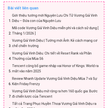
Bài viết liên quan
Giới thiệu tướng mới Nguyên Lưu Chi Tử Vương Giả Vinh
Diệu – Đứa con của Nguyên Lưu
Mã code Vương Giả Vinh Diệu miễn phí và cách sử dụng [
Tháng 1/2026 ]
Vương Giả Vinh Diệu | Tướng mới Ảnh: Kẻ cách mạng cơ
chế chiến trường
Vương Giả Vinh Diệu: Chi tiết về Reset Rank và Phần
Thưởng của Mùa S6
Tencent công bố game nhập vai Honor of Kings: World ra
mắt vào năm 2025
Review Nhanh Update Vương Giả Vinh Diệu Mùa 7 và Sự
Kiện Friday Frenzy
Vương Giả Vinh Diệu mở rộng ra hơn 160 quốc gia: Bước
đi chiến lược của Tencent
Tất cả Trang Phục Huyền Thoại Vương Giả Vinh Diệu ra