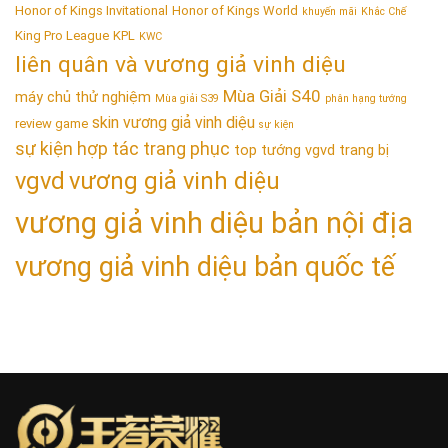
Honor of Kings Invitational
Honor of Kings World
khuyến mãi
Khắc Chế
King Pro League
KPL
KWC
liên quân và vương giả vinh diệu
Mùa Giải S40
máy chủ thử nghiệm
Mùa giải S39
phân hạng tướng
skin vương giả vinh diệu
review game
sự kiện
sự kiện hợp tác trang phục
top tướng vgvd
trang bị
vgvd
vương giả vinh diệu
vương giả vinh diệu bản nội địa
vương giả vinh diệu bản quốc tế