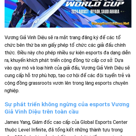
Vương Giả Vinh Diệu sẽ ra mắt trang đăng ký để các tổ
chức bên thứ ba xin giấy phép tổ chức các giải đấu chính
thức. Điều này cho phép nhiều sự kiện esports đa dạng diễn
ra, khuyến khích phát triển cộng đồng từ cấp cơ sở. Dựa
vào quy mô và loại hình của giải đấu, Vương Giả Vinh Diệu sẽ
cung cấp hỗ trợ phù hợp, tạo cơ hội để các đội tuyển trẻ và
cộng đồng grassroots vươn lên trong làng esports chuyên
nghiệp.
Sự phát triển không ngừng của esports Vương
Giả Vinh Diệu trên toàn cầu
James Yang, Giám đốc cao cấp của Global Esports Center
thuộc Level Infinite, đã tổng kết những thành tựu trong