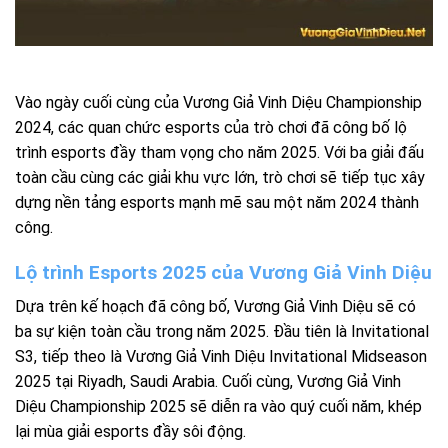
Vào ngày cuối cùng của Vương Giả Vinh Diệu Championship
2024, các quan chức esports của trò chơi đã công bố lộ
trình esports đầy tham vọng cho năm 2025. Với ba giải đấu
toàn cầu cùng các giải khu vực lớn, trò chơi sẽ tiếp tục xây
dựng nền tảng esports mạnh mẽ sau một năm 2024 thành
công.
Lộ trình Esports 2025 của Vương Giả Vinh Diệu
Dựa trên kế hoạch đã công bố, Vương Giả Vinh Diệu sẽ có
ba sự kiện toàn cầu trong năm 2025. Đầu tiên là Invitational
S3, tiếp theo là Vương Giả Vinh Diệu Invitational Midseason
2025 tại Riyadh, Saudi Arabia. Cuối cùng, Vương Giả Vinh
Diệu Championship 2025 sẽ diễn ra vào quý cuối năm, khép
lại mùa giải esports đầy sôi động.