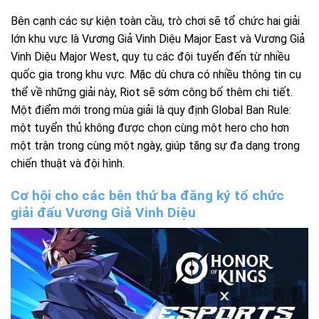
Bên cạnh các sự kiện toàn cầu, trò chơi sẽ tổ chức hai giải
lớn khu vực là Vương Giả Vinh Diệu Major East và Vương Giả
Vinh Diệu Major West, quy tụ các đội tuyển đến từ nhiều
quốc gia trong khu vực. Mặc dù chưa có nhiều thông tin cụ
thể về những giải này, Riot sẽ sớm công bố thêm chi tiết.
Một điểm mới trong mùa giải là quy định Global Ban Rule:
một tuyển thủ không được chọn cùng một hero cho hơn
một trận trong cùng một ngày, giúp tăng sự đa dạng trong
chiến thuật và đội hình.
Cơ hội cho các bên thứ ba đăng ký tổ chức
giải đấu Vương Giả Vinh Diệu