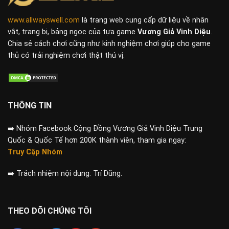
www.allwayswell.com
là trang web cung cấp dữ liệu về nhân
vật, trang bị, bảng ngọc của tựa game
Vương Giả Vinh Diệu
.
Chia sẻ cách chơi cũng như kinh nghiệm chơi giúp cho game
thủ có trải nghiệm chơi thật thú vị.
THÔNG TIN
➡️
Nhóm Facebook Cộng Đồng Vương Giả Vinh Diệu Trung
Quốc & Quốc Tế hơn 200K thành viên, tham gia ngay:
Truy Cập Nhóm
➡️
Trách nhiệm nội dung: Trí Dũng.
THEO DÕI CHÚNG TÔI