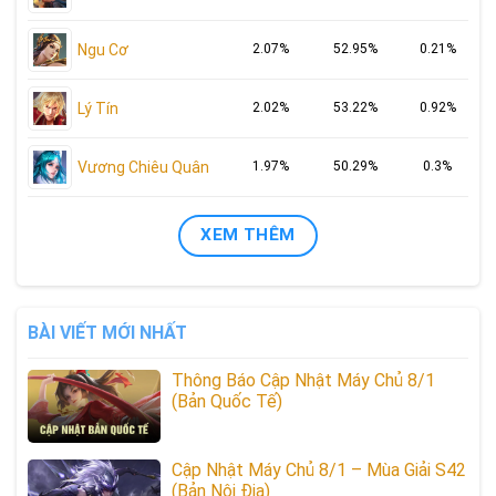
Ngu Cơ
2.07%
52.95%
0.21%
Lý Tín
2.02%
53.22%
0.92%
Vương Chiêu Quân
1.97%
50.29%
0.3%
XEM THÊM
BÀI VIẾT MỚI NHẤT
Thông Báo Cập Nhật Máy Chủ 8/1
(Bản Quốc Tế)
Cập Nhật Máy Chủ 8/1 – Mùa Giải S42
(Bản Nội Địa)