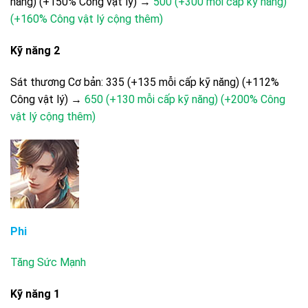
năng) (+150% Công vật lý) →
500 (+300 mỗi cấp kỹ năng)
(+160% Công vật lý cộng thêm)
Kỹ năng 2
Sát thương Cơ bản: 335 (+135 mỗi cấp kỹ năng) (+112%
Công vật lý) →
650 (+130 mỗi cấp kỹ năng) (+200% Công
vật lý cộng thêm)
Phi
Tăng Sức Mạnh
Kỹ năng 1