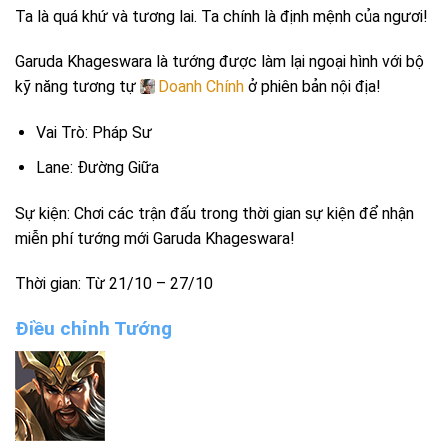
Ta là quá khứ và tương lai. Ta chính là định mệnh của ngươi!
Garuda Khageswara là tướng được làm lại ngoại hình với bộ
kỹ năng tương tự
Doanh Chính
ở phiên bản nội địa!
Vai Trò: Pháp Sư
Lane: Đường Giữa
Sự kiện: Chơi các trận đấu trong thời gian sự kiện để nhận
miễn phí tướng mới Garuda Khageswara!
Thời gian: Từ 21/10 – 27/10
Điều chỉnh Tướng