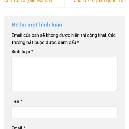
Chủ 15/10 (Bản Nội Địa)
Chủ 30/10 (Bản Quốc Tế)
Để lại một bình luận
Email của bạn sẽ không được hiển thị công khai.
Các
trường bắt buộc được đánh dấu
*
Bình luận
*
Tên
*
Email
*