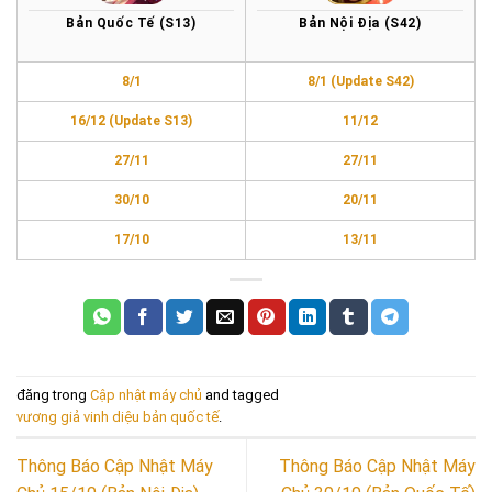
Bản Quốc Tế (S13)
Bản Nội Địa (S42)
8/1
8/1 (Update S42)
16/12 (Update S13)
11/12
27/11
27/11
30/10
20/11
17/10
13/11
đăng trong
Cập nhật máy chủ
and tagged
vương giả vinh diệu bản quốc tế
.
Thông Báo Cập Nhật Máy
Thông Báo Cập Nhật Máy