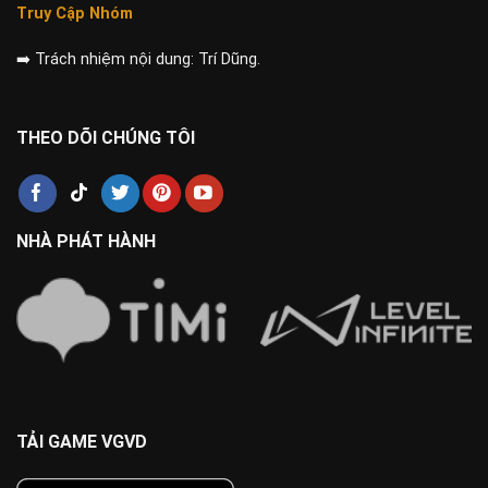
Truy Cập Nhóm
➡️
Trách nhiệm nội dung: Trí Dũng.
THEO DÕI CHÚNG TÔI
NHÀ PHÁT HÀNH
TẢI GAME VGVD