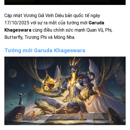
Cập nhật Vương Giả Vinh Diệu bản quốc tế ngày
17/10/2025 với sự ra mắt của tướng mới
Garuda
Khageswara
cùng điều chỉnh sức mạnh Quan Vũ, Phi,
Butterfly, Trương Phi và Mông Nha.
Tướng mới Garuda Khageswara