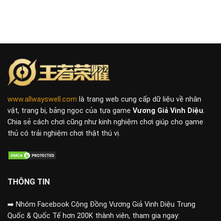
www.allwayswell.com
là trang web cung cấp dữ liệu về nhân
vật, trang bị, bảng ngọc của tựa game
Vương Giả Vinh Diệu
.
Chia sẻ cách chơi cũng như kinh nghiệm chơi giúp cho game
thủ có trải nghiệm chơi thật thú vị.
THÔNG TIN
➡️
Nhóm Facebook Cộng Đồng Vương Giả Vinh Diệu Trung
Quốc & Quốc Tế hơn 200K thành viên, tham gia ngay: