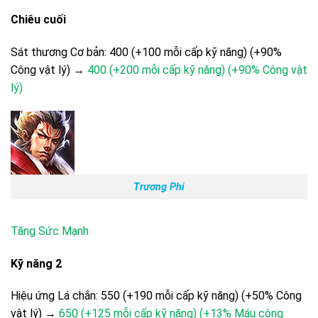
Chiêu cuối
Sát thương Cơ bản: 400 (+100 mỗi cấp kỹ năng) (+90%
Công vật lý) →
400 (+200 mỗi cấp kỹ năng) (+90% Công vật
lý)
Trương Phi
Tăng Sức Mạnh
Kỹ năng 2
Hiệu ứng Lá chắn: 550 (+190 mỗi cấp kỹ năng) (+50% Công
vật lý) →
650 (+125 mỗi cấp kỹ năng) (+13% Máu cộng