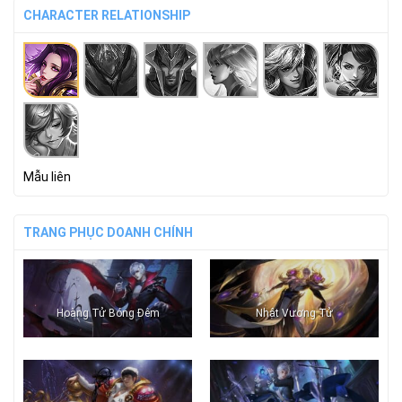
CHARACTER RELATIONSHIP
Mẫu liên
TRANG PHỤC DOANH CHÍNH
Hoàng Tử Bóng Đêm
Nhật Vương Tử