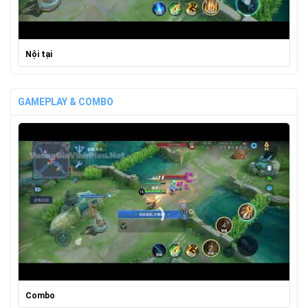
Nội tại
GAMEPLAY & COMBO
Combo