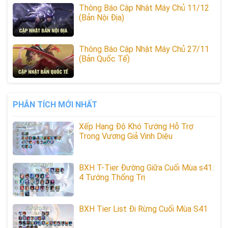
Thông Báo Cập Nhật Máy Chủ 11/12
(Bản Nội Địa)
Thông Báo Cập Nhật Máy Chủ 27/11
(Bản Quốc Tế)
PHÂN TÍCH MỚI NHẤT
Xếp Hạng Độ Khó Tướng Hỗ Trợ
Trong Vương Giả Vinh Diệu
BXH T-Tier Đường Giữa Cuối Mùa s41:
4 Tướng Thống Trị
BXH Tier List Đi Rừng Cuối Mùa S41