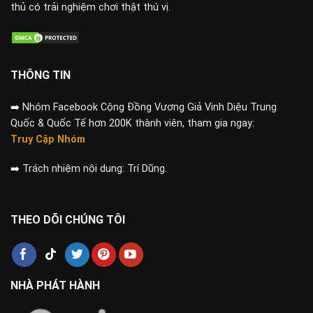
thủ có trải nghiệm chơi thật thú vị.
THÔNG TIN
➡️
Nhóm Facebook Cộng Đồng Vương Giả Vinh Diệu Trung
Quốc & Quốc Tế hơn 200K thành viên, tham gia ngay:
Truy Cập Nhóm
➡️
Trách nhiệm nội dung: Trí Dũng.
THEO DÕI CHÚNG TÔI
NHÀ PHÁT HÀNH