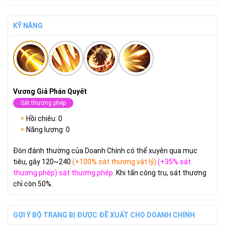
KỸ NĂNG
Vương Giả Phán Quyết
Sát thương phép
Hồi chiêu: 0
Năng lượng: 0
Đòn đánh thường của Doanh Chính có thể xuyên qua mục
tiêu, gây 120~240
(+100% sát thương vật lý)
(+35% sát
thương phép) sát thương phép
. Khi tấn công trụ, sát thương
chỉ còn 50%.
GỢI Ý BỘ TRANG BỊ ĐƯỢC ĐỀ XUẤT CHO DOANH CHÍNH