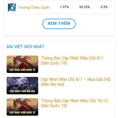
Vương Chiêu Quân
1.97%
50.29%
0.3%
XEM THÊM
BÀI VIẾT MỚI NHẤT
Thông Báo Cập Nhật Máy Chủ 8/1
(Bản Quốc Tế)
Cập Nhật Máy Chủ 8/1 – Mùa Giải S42
(Bản Nội Địa)
Thông Báo Cập Nhật Máy Chủ 16/12
(Bản Quốc Tế)