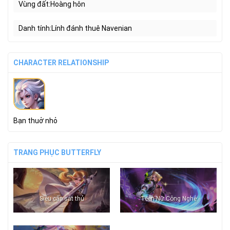
Vùng đất
Hoàng hôn
Danh tính
Lính đánh thuê Navenian
CHARACTER RELATIONSHIP
Bạn thuở nhỏ
TRANG PHỤC BUTTERFLY
Siêu cấp sát thủ
Teen Nữ Công Nghệ