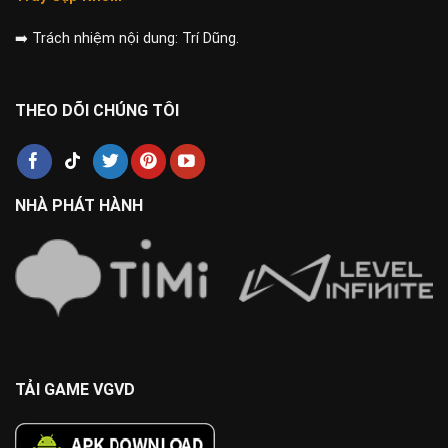
➡️
Trách nhiệm nội dung: Trí Dũng.
THEO DÕI CHÚNG TÔI
NHÀ PHÁT HÀNH
TẢI GAME VGVD