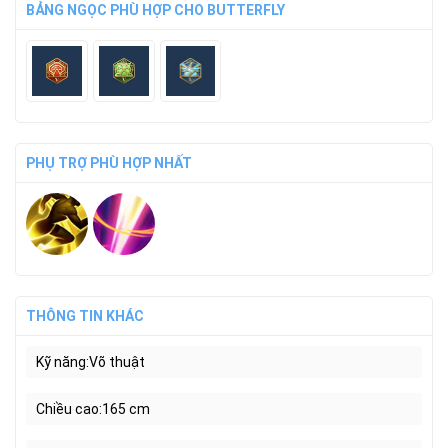
BẢNG NGỌC PHÙ HỢP CHO BUTTERFLY
PHỤ TRỢ PHÙ HỢP NHẤT
THÔNG TIN KHÁC
Kỹ năng
Võ thuật
Chiều cao
165 cm