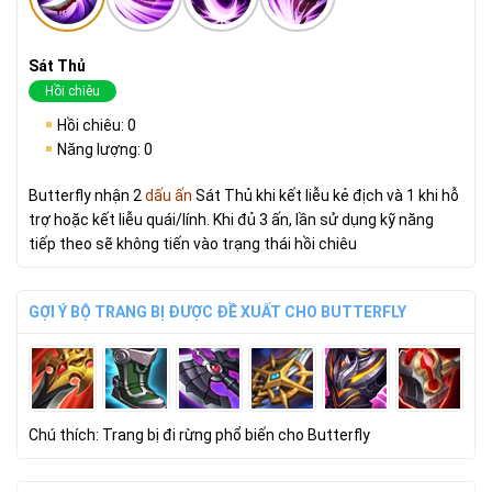
Sát Thủ
Hồi chiêu
Hồi chiêu: 0
Năng lượng: 0
Butterfly nhận 2
dấu ấn
Sát Thủ khi kết liễu kẻ địch và 1 khi hỗ
trợ hoặc kết liễu quái/lính. Khi đủ 3 ấn, lần sử dụng kỹ năng
tiếp theo sẽ không tiến vào trạng thái hồi chiêu
GỢI Ý BỘ TRANG BỊ ĐƯỢC ĐỀ XUẤT CHO BUTTERFLY
Chú thích: Trang bị đi rừng phổ biến cho Butterfly