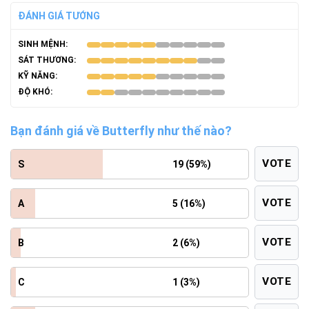
ĐÁNH GIÁ TƯỚNG
SINH MỆNH:
SÁT THƯƠNG:
KỸ NĂNG:
ĐỘ KHÓ:
Bạn đánh giá về Butterfly như thế nào?
VOTE
S
19 (59%)
VOTE
A
5 (16%)
VOTE
B
2 (6%)
VOTE
C
1 (3%)