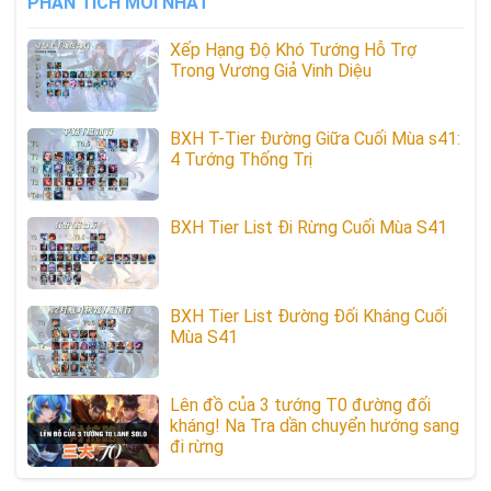
PHÂN TÍCH MỚI NHẤT
Xếp Hạng Độ Khó Tướng Hỗ Trợ
Trong Vương Giả Vinh Diệu
BXH T-Tier Đường Giữa Cuối Mùa s41:
4 Tướng Thống Trị
BXH Tier List Đi Rừng Cuối Mùa S41
BXH Tier List Đường Đối Kháng Cuối
Mùa S41
Lên đồ của 3 tướng T0 đường đối
kháng! Na Tra dần chuyển hướng sang
đi rừng