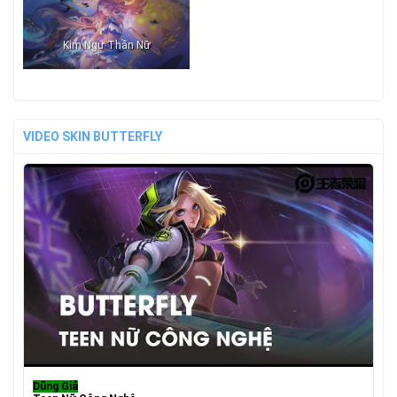
Kim Ngư Thần Nữ
VIDEO SKIN BUTTERFLY
Dũng Giả