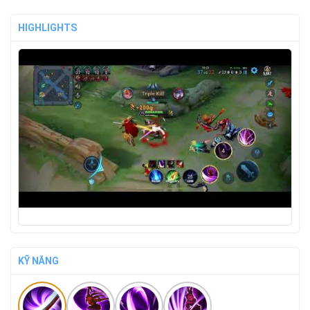
HIGHLIGHTS
KỸ NĂNG