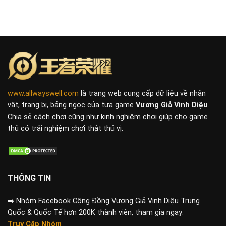
www.allwayswell.com
là trang web cung cấp dữ liệu về nhân
vật, trang bị, bảng ngọc của tựa game
Vương Giả Vinh Diệu
.
Chia sẻ cách chơi cũng như kinh nghiệm chơi giúp cho game
thủ có trải nghiệm chơi thật thú vị.
THÔNG TIN
➡️
Nhóm Facebook Cộng Đồng Vương Giả Vinh Diệu Trung
Quốc & Quốc Tế hơn 200K thành viên, tham gia ngay:
Truy Cập Nhóm