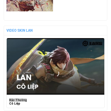
Nguyện Chiếu · Cửu Châu
Thác
VIDEO SKIN LAN
Bậc Thường
Cô Liệp