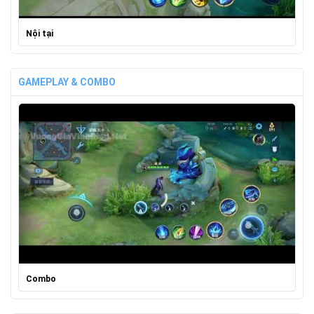
Nội tại
GAMEPLAY & COMBO
Combo