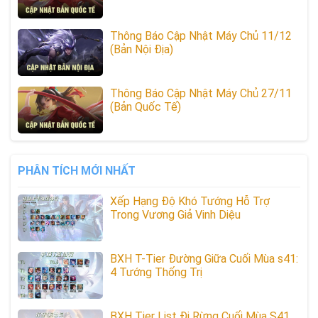
Thông Báo Cập Nhật Máy Chủ 11/12
(Bản Nội Địa)
Thông Báo Cập Nhật Máy Chủ 27/11
(Bản Quốc Tế)
PHÂN TÍCH MỚI NHẤT
Xếp Hạng Độ Khó Tướng Hỗ Trợ
Trong Vương Giả Vinh Diệu
BXH T-Tier Đường Giữa Cuối Mùa s41:
4 Tướng Thống Trị
BXH Tier List Đi Rừng Cuối Mùa S41