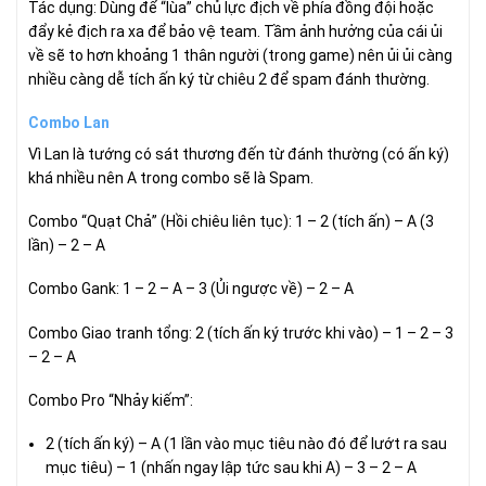
Tác dụng: Dùng để “lùa” chủ lực địch về phía đồng đội hoặc
đẩy kẻ địch ra xa để bảo vệ team. Tầm ảnh hưởng của cái ủi
về sẽ to hơn khoảng 1 thân người (trong game) nên ủi ủi càng
nhiều càng dễ tích ấn ký từ chiêu 2 để spam đánh thường.
Combo Lan
Vì Lan là tướng có sát thương đến từ đánh thường (có ấn ký)
khá nhiều nên A trong combo sẽ là Spam.
Combo “Quạt Chả” (Hồi chiêu liên tục): 1 – 2 (tích ấn) – A (3
lần) – 2 – A
Combo Gank: 1 – 2 – A – 3 (Ủi ngược về) – 2 – A
Combo Giao tranh tổng: 2 (tích ấn ký trước khi vào) – 1 – 2 – 3
– 2 – A
Combo Pro “Nhảy kiếm”:
2 (tích ấn ký) – A (1 lần vào mục tiêu nào đó để lướt ra sau
mục tiêu) – 1 (nhấn ngay lập tức sau khi A) – 3 – 2 – A