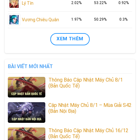
Lý Tín
2.02%
53.22%
0.92%
Vương Chiêu Quân
1.97%
50.29%
0.3%
XEM THÊM
BÀI VIẾT MỚI NHẤT
Thông Báo Cập Nhật Máy Chủ 8/1
(Bản Quốc Tế)
Cập Nhật Máy Chủ 8/1 – Mùa Giải S42
(Bản Nội Địa)
Thông Báo Cập Nhật Máy Chủ 16/12
(Bản Quốc Tế)