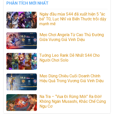
PHÂN TÍCH MỚI NHẤT
Ngày đầu mùa S44 đã xuất hiện 5 “ác
bá” T0, Lục Nhĩ và Biển Thước trỗi dậy
mạnh mẽ
Mẹo Chơi Angela Từ Cao Thủ Đường
Giữa Vương Giả Vinh Diệu
Tướng Leo Rank Dễ Nhất S44 Cho
Người Chơi Solo
Mẹo Dùng Chiêu Cuối Doanh Chính
Hiệu Quả Trong Vương Giả Vinh Diệu
Na Tra – “Vua Đi Rừng Mới” Ra Đời!
Không Ngán Musashi, Khắc Chế Cứng
Ngu Cơ