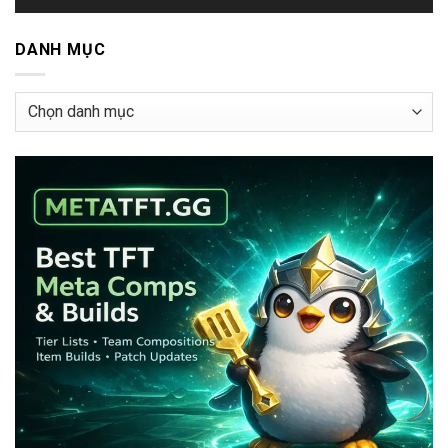
DANH MỤC
Danh
mục