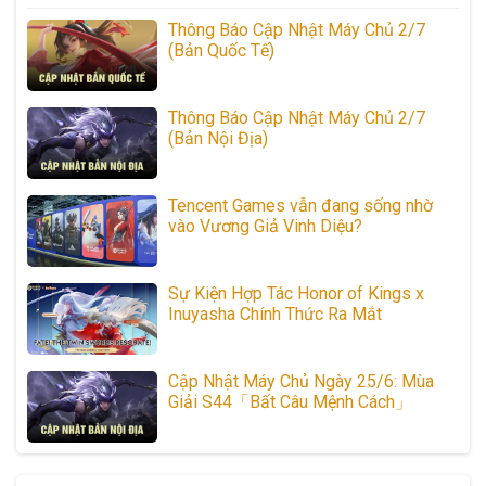
Thông Báo Cập Nhật Máy Chủ 2/7
(Bản Quốc Tế)
Thông Báo Cập Nhật Máy Chủ 2/7
(Bản Nội Địa)
Tencent Games vẫn đang sống nhờ
vào Vương Giả Vinh Diệu?
Sự Kiện Hợp Tác Honor of Kings x
Inuyasha Chính Thức Ra Mắt
Cập Nhật Máy Chủ Ngày 25/6: Mùa
Giải S44「Bất Câu Mệnh Cách」