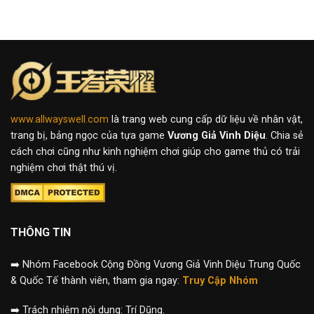
www.allwayswell.com
là trang web cung cấp dữ liệu về nhân vật,
trang bị, bảng ngọc của tựa game
Vương Giả Vinh Diệu
. Chia sẻ
cách chơi cũng như kinh nghiệm chơi giúp cho game thủ có trải
nghiệm chơi thật thú vị.
THÔNG TIN
➡️
Nhóm Facebook Cộng Đồng Vương Giả Vinh Diệu Trung Quốc
& Quốc Tế thành viên, tham gia ngay:
Truy Cập Nhóm
➡️
Trách nhiệm nội dung: Trí Dũng.