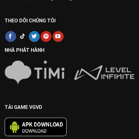
THEO DÕI CHÚNG TÔI
NHÀ PHÁT HÀNH
TẢI GAME VGVD