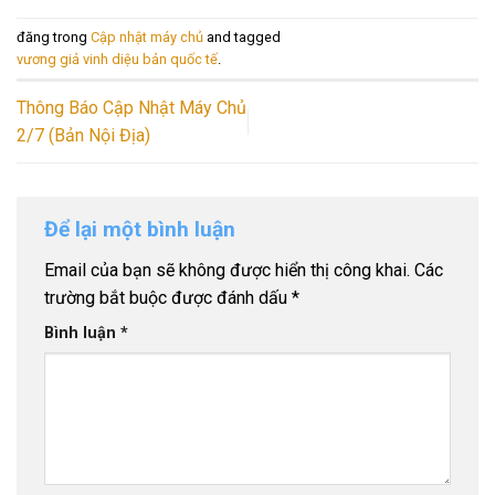
đăng trong
Cập nhật máy chủ
and tagged
vương giả vinh diệu bản quốc tế
.
Thông Báo Cập Nhật Máy Chủ
2/7 (Bản Nội Địa)
Để lại một bình luận
Email của bạn sẽ không được hiển thị công khai.
Các
trường bắt buộc được đánh dấu
*
Bình luận
*