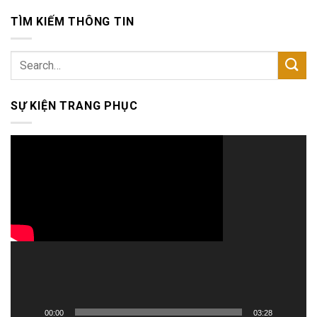
TÌM KIẾM THÔNG TIN
SỰ KIỆN TRANG PHỤC
Video
Player
00:00
03:28