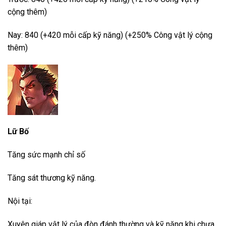
cộng thêm)
Nay: 840 (+420 mỗi cấp kỹ năng) (+250% Công vật lý cộng
thêm)
Lữ Bố
Tăng sức mạnh chỉ số
Tăng sát thương kỹ năng.
Nội tại:
Xuyên giáp vật lý của đòn đánh thường và kỹ năng khi chưa