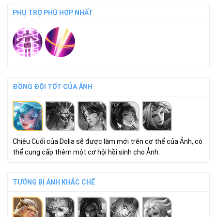
PHỤ TRỢ PHÙ HỢP NHẤT
ĐỒNG ĐỘI TỐT CỦA ẢNH
Chiêu Cuối của Dolia sẽ được làm mới trên cơ thể của Ảnh, có
thể cung cấp thêm một cơ hội hồi sinh cho Ảnh.
TƯỚNG BỊ ẢNH KHẮC CHẾ