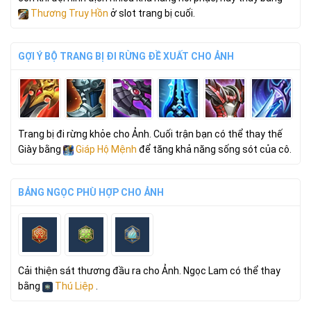
Thương Truy Hồn
ở slot trang bị cuối.
GỢI Ý BỘ TRANG BỊ ĐI RỪNG ĐỀ XUẤT CHO ẢNH
Trang bị đi rừng khỏe cho Ảnh. Cuối trận bạn có thể thay thế
Giày bằng
Giáp Hộ Mệnh
để tăng khả năng sống sót của cô.
BẢNG NGỌC PHÙ HỢP CHO ẢNH
Cải thiện sát thương đầu ra cho Ảnh. Ngọc Lam có thể thay
bằng
Thú Liệp
.