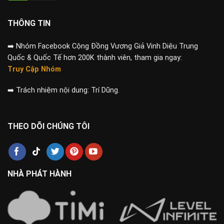
THÔNG TIN
➡️
Nhóm Facebook Cộng Đồng Vương Giả Vinh Diệu Trung
Quốc & Quốc Tế hơn 200K thành viên, tham gia ngay:
Truy Cập Nhóm
➡️
Trách nhiệm nội dung: Trí Dũng.
THEO DÕI CHÚNG TÔI
NHÀ PHÁT HÀNH