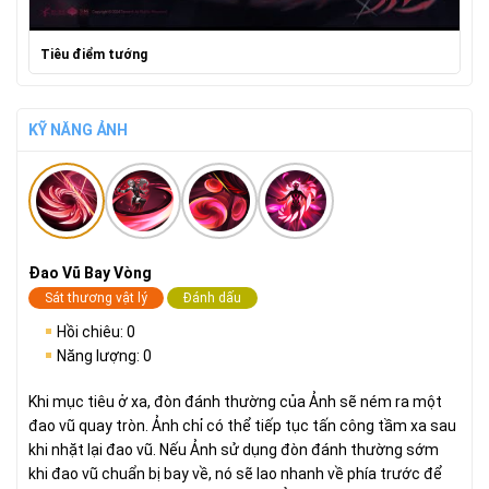
Tiêu điểm tướng
KỸ NĂNG ẢNH
Đao Vũ Bay Vòng
Sát thương vật lý
Đánh dấu
Hồi chiêu: 0
Năng lượng: 0
Khi mục tiêu ở xa, đòn đánh thường của Ảnh sẽ ném ra một
đao vũ quay tròn. Ảnh chỉ có thể tiếp tục tấn công tầm xa sau
khi nhặt lại đao vũ. Nếu Ảnh sử dụng đòn đánh thường sớm
khi đao vũ chuẩn bị bay về, nó sẽ lao nhanh về phía trước để