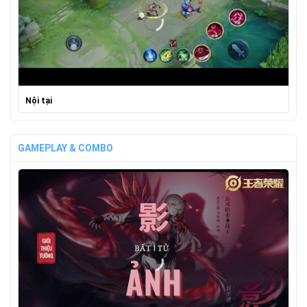
Nội tại
GAMEPLAY & COMBO