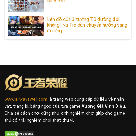
Mùa S41
Lên đồ của 3 tướng T0 đường đối
kháng! Na Tra dần chuyển hướng sang
đi rừng
www.allwayswell.com
là trang web cung cấp dữ liệu về nhân
vật, trang bị, bảng ngọc của tựa game
Vương Giả Vinh Diệu
.
Chia sẻ cách chơi cũng như kinh nghiệm chơi giúp cho game
thủ có trải nghiệm chơi thật thú vị.