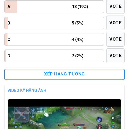
VOTE
A
18 (19%)
VOTE
B
5 (5%)
VOTE
C
4 (4%)
VOTE
D
2 (2%)
XẾP HẠNG TƯỚNG
VIDEO KỸ NĂNG ẢNH