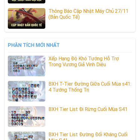
Thông Báo Cập Nhật Máy Chủ 27/11
(Bản Quốc Tế)
PHÂN TÍCH MỚI NHẤT
Xếp Hạng Độ Khó Tướng Hỗ Trợ
Trong Vương Giả Vinh Diệu
BXH T-Tier Đường Giữa Cuối Mùa s41:
4 Tướng Thống Trị
BXH Tier List Đi Rừng Cuối Mùa S41
BXH Tier List Đường Đối Kháng Cuối