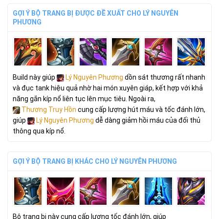
GỢI Ý BỘ TRANG BỊ ĐƯỢC ĐỀ XUẤT CHO LÝ NGUYÊN
PHƯƠNG
Build này giúp
Lý Nguyên Phương
dồn sát thương rất nhanh
và đục tank hiệu quả nhờ hai món xuyên giáp, kết hợp với khả
năng gắn kíp nổ liên tục lên mục tiêu. Ngoài ra,
Thương Truy Hồn
cung cấp lượng hút máu và tốc đánh lớn,
giúp
Lý Nguyên Phương
dễ dàng giảm hồi máu của đối thủ
thông qua kíp nổ.
GỢI Ý BỘ TRANG BỊ KHÁC CHO LÝ NGUYÊN PHƯƠNG
Bộ trang bị này cung cấp lượng tốc đánh lớn, giúp