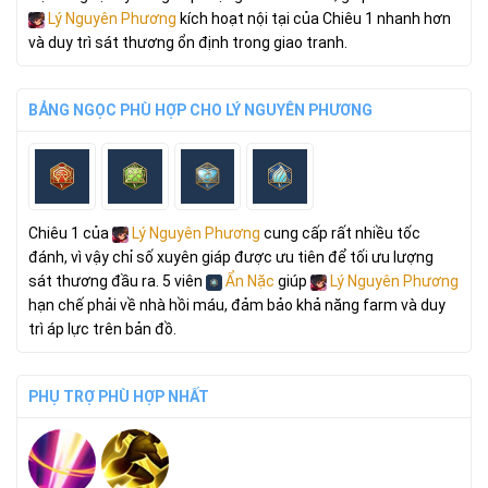
Lý Nguyên Phương
kích hoạt nội tại của Chiêu 1 nhanh hơn
và duy trì sát thương ổn định trong giao tranh.
BẢNG NGỌC PHÙ HỢP CHO LÝ NGUYÊN PHƯƠNG
Chiêu 1 của
Lý Nguyên Phương
cung cấp rất nhiều tốc
đánh, vì vậy chỉ số xuyên giáp được ưu tiên để tối ưu lượng
sát thương đầu ra. 5 viên
Ẩn Nặc
giúp
Lý Nguyên Phương
hạn chế phải về nhà hồi máu, đảm bảo khả năng farm và duy
trì áp lực trên bản đồ.
PHỤ TRỢ PHÙ HỢP NHẤT