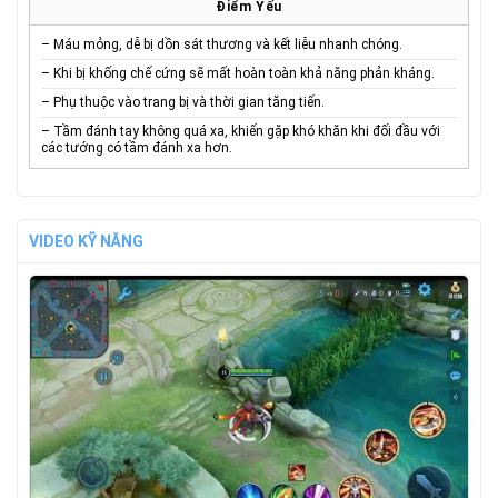
Điểm Yếu
– Máu mỏng, dễ bị dồn sát thương và kết liễu nhanh chóng.
– Khi bị khống chế cứng sẽ mất hoàn toàn khả năng phản kháng.
– Phụ thuộc vào trang bị và thời gian tăng tiến.
– Tầm đánh tay không quá xa, khiến gặp khó khăn khi đối đầu với
các tướng có tầm đánh xa hơn.
VIDEO KỸ NĂNG