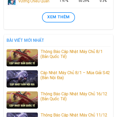
Vương Chiêu Quân
1.97%
50.29%
0.3%
XEM THÊM
BÀI VIẾT MỚI NHẤT
Thông Báo Cập Nhật Máy Chủ 8/1
(Bản Quốc Tế)
Cập Nhật Máy Chủ 8/1 – Mùa Giải S42
(Bản Nội Địa)
Thông Báo Cập Nhật Máy Chủ 16/12
(Bản Quốc Tế)
Thông Báo Cập Nhật Máy Chủ 11/12