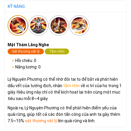
KỸ NĂNG
Mật Thám Lắng Nghe
Sát thương vật lý
Tầm nhìn
Hồi chiêu: 0
Năng lượng: 0
Lý Nguyên Phương có thể nhờ đôi tai to để bắt và phát hiện
dấu vết của tướng địch, nhận
tầm nhìn
về vị trí của họ trong 1
giây. Hiệu ứng này chỉ có thể kích hoạt lại trên cùng một mục
tiêu sau mỗi 8~4 giây.
Ngoài ra, Lý Nguyên Phương có thể phát hiện điểm yếu của
quái rừng, giúp tất cả các đòn tấn công của anh ta gây thêm
7.5~15%
sát thương vật lý
lên quái rừng và lính.