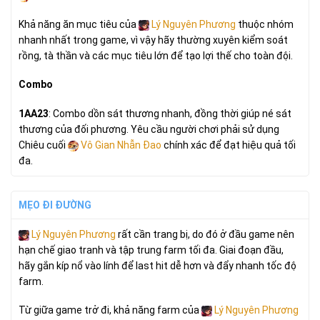
Khả năng ăn mục tiêu của
Lý Nguyên Phương
thuộc nhóm
nhanh nhất trong game, vì vậy hãy thường xuyên kiểm soát
rồng, tà thần và các mục tiêu lớn để tạo lợi thế cho toàn đội.
Combo
1AA23
: Combo dồn sát thương nhanh, đồng thời giúp né sát
thương của đối phương. Yêu cầu người chơi phải sử dụng
Chiêu cuối
Vô Gian Nhẫn Đao
chính xác để đạt hiệu quả tối
đa.
MẸO ĐI ĐƯỜNG
Lý Nguyên Phương
rất cần trang bị, do đó ở đầu game nên
hạn chế giao tranh và tập trung farm tối đa. Giai đoạn đầu,
hãy gắn kíp nổ vào lính để last hit dễ hơn và đẩy nhanh tốc độ
farm.
Từ giữa game trở đi, khả năng farm của
Lý Nguyên Phương