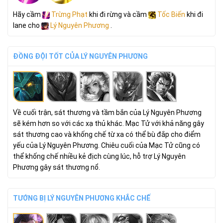
Hãy cầm
Trừng Phạt
khi đi rừng và cầm
Tốc Biến
khi đi
lane cho
Lý Nguyên Phương
.
ĐỒNG ĐỘI TỐT CỦA LÝ NGUYÊN PHƯƠNG
Về cuối trận, sát thương và tầm bắn của Lý Nguyên Phương
sẽ kém hơn so với các xạ thủ khác. Mạc Tử với khả năng gây
sát thương cao và khống chế từ xa có thể bù đắp cho điểm
yếu của Lý Nguyên Phương. Chiêu cuối của Mạc Tử cũng có
thể khống chế nhiều kẻ địch cùng lúc, hỗ trợ Lý Nguyên
Phương gây sát thương nổ.
TƯỚNG BỊ LÝ NGUYÊN PHƯƠNG KHẮC CHẾ