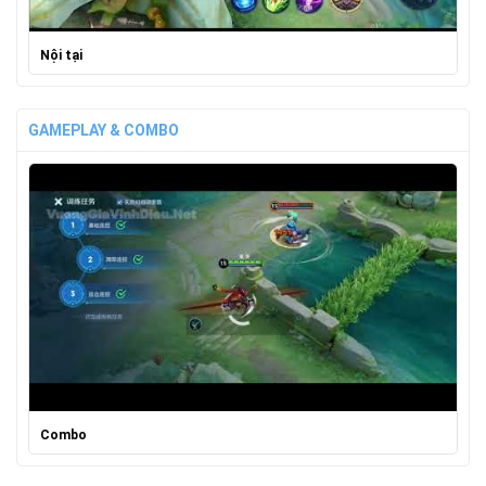
Nội tại
GAMEPLAY & COMBO
Combo