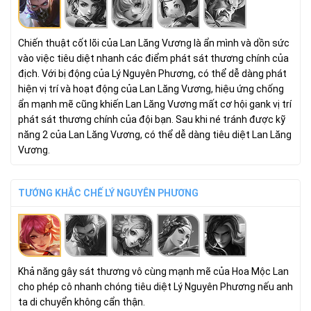
Chiến thuật cốt lõi của Lan Lăng Vương là ẩn mình và dồn sức
vào việc tiêu diệt nhanh các điểm phát sát thương chính của
địch. Với bị động của Lý Nguyên Phương, có thể dễ dàng phát
hiện vị trí và hoạt động của Lan Lăng Vương, hiệu ứng chống
ẩn mạnh mẽ cũng khiến Lan Lăng Vương mất cơ hội gank vị trí
phát sát thương chính của đội bạn. Sau khi né tránh được kỹ
năng 2 của Lan Lăng Vương, có thể dễ dàng tiêu diệt Lan Lăng
Vương.
TƯỚNG KHẮC CHẾ LÝ NGUYÊN PHƯƠNG
Khả năng gây sát thương vô cùng mạnh mẽ của Hoa Mộc Lan
cho phép cô nhanh chóng tiêu diệt Lý Nguyên Phương nếu anh
ta di chuyển không cẩn thận.