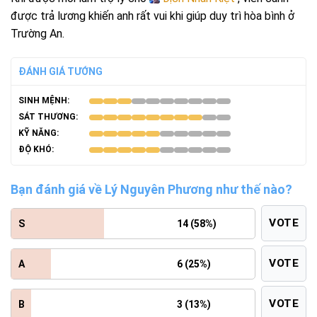
được trả lương khiến anh rất vui khi giúp duy trì hòa bình ở
Trường An.
ĐÁNH GIÁ TƯỚNG
SINH MỆNH:
SÁT THƯƠNG:
KỸ NĂNG:
ĐỘ KHÓ:
Bạn đánh giá về Lý Nguyên Phương như thế nào?
VOTE
S
14 (58%)
VOTE
A
6 (25%)
VOTE
B
3 (13%)