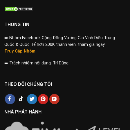
THÔNG TIN
➡️
Nhóm Facebook Cộng Đồng Vương Giả Vinh Diệu Trung
Quốc & Quốc Tế hơn 200K thành viên, tham gia ngay:
Truy Cập Nhóm
➡️
Trách nhiệm nội dung: Trí Dũng.
THEO DÕI CHÚNG TÔI
NHÀ PHÁT HÀNH