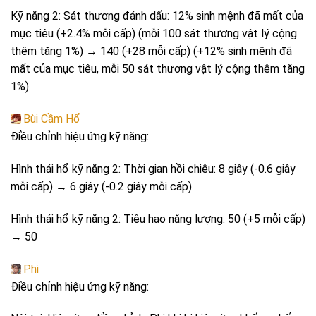
Kỹ năng 2: Sát thương đánh dấu: 12% sinh mệnh đã mất của
mục tiêu (+2.4% mỗi cấp) (mỗi 100 sát thương vật lý cộng
thêm tăng 1%) → 140 (+28 mỗi cấp) (+12% sinh mệnh đã
mất của mục tiêu, mỗi 50 sát thương vật lý cộng thêm tăng
1%)
Bùi Cầm Hổ
Điều chỉnh hiệu ứng kỹ năng:
Hình thái hổ kỹ năng 2: Thời gian hồi chiêu: 8 giây (-0.6 giây
mỗi cấp) → 6 giây (-0.2 giây mỗi cấp)
Hình thái hổ kỹ năng 2: Tiêu hao năng lượng: 50 (+5 mỗi cấp)
→ 50
Phi
Điều chỉnh hiệu ứng kỹ năng: