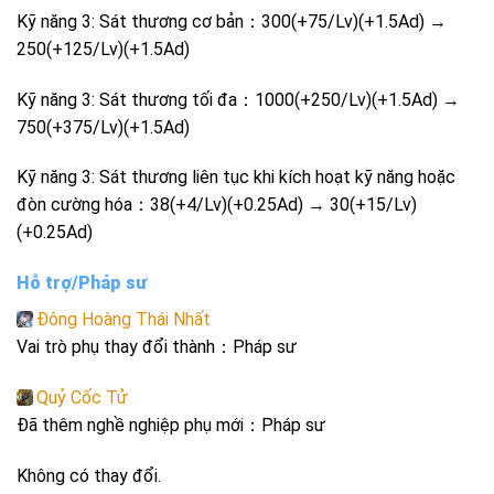
Kỹ năng 3: Sát thương cơ bản：300(+75/Lv)(+1.5Ad) →
250(+125/Lv)(+1.5Ad)
Kỹ năng 3: Sát thương tối đa：1000(+250/Lv)(+1.5Ad) →
750(+375/Lv)(+1.5Ad)
Kỹ năng 3: Sát thương liên tục khi kích hoạt kỹ năng hoặc
đòn cường hóa：38(+4/Lv)(+0.25Ad) → 30(+15/Lv)
(+0.25Ad)
Hỗ trợ/Pháp sư
Đông Hoàng Thái Nhất
Vai trò phụ thay đổi thành：Pháp sư
Quỷ Cốc Tử
Đã thêm nghề nghiệp phụ mới：Pháp sư
Không có thay đổi.