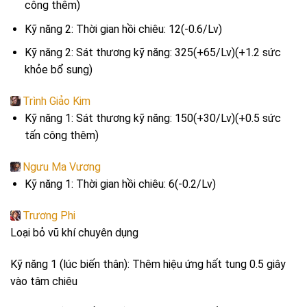
công thêm)
Kỹ năng 2: Thời gian hồi chiêu: 12(-0.6/Lv)
Kỹ năng 2: Sát thương kỹ năng: 325(+65/Lv)(+1.2 sức
khỏe bổ sung)
Trình Giảo Kim
Kỹ năng 1: Sát thương kỹ năng: 150(+30/Lv)(+0.5 sức
tấn công thêm)
Ngưu Ma Vương
Kỹ năng 1: Thời gian hồi chiêu: 6(-0.2/Lv)
Trương Phi
Loại bỏ vũ khí chuyên dụng
Kỹ năng 1 (lúc biến thân): Thêm hiệu ứng hất tung 0.5 giây
vào tâm chiêu