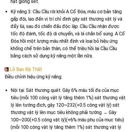
hạt giống sét.
Kỹ năng 3: Cầu Cầu rời khỏi A Cổ Đóa, máu cơ bản tăng
gấp đôi, lao đến vị trí chỉ định gây sát thương vật lý và
đẩy lùi, sau đó chiến đấu độc lập. Cầu Cầu nhận được
tốc độ đánh, tốc độ di chuyển, và lá chắn bổ sung. A Cổ
Đóa hồi một lượng máu nhất định và loại bỏ hiệu ứng
khống chế trên bản thân, có thể triệu hồi lại Cầu Cầu
bằng cách sử dụng kỹ năng một lần nữa.
Lỗ Ban Đệ Thất
Điều chỉnh hiệu ứng kỹ năng:
Nội tại: Sát thương quét: Gây 6% máu tối đa của mục
tiêu (mỗi 100 công vật lý tăng thêm 1%) sát thương vật
lý lên tướng địch, gây 120~232(+0.5 công vật lý) sát
thương vật lý lên mục tiêu không phải tướng → Gây
100~200(+0.5 công vật lý)(+6% máu phụ của mục tiêu)
(mỗi 100 công vật lý tăng thêm 1%) sát thương vật lý