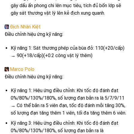
gây dấu ấn phong chi lên mục tiêu, tích đủ bốn lớp sẽ
gây sát thương vật lý lên kẻ địch xung quanh.
Địch Nhân Kiệt
Điều chỉnh hiệu ứng kỹ năng:
Kỹ năng 1: Sát thương phép của bùa đỏ: 110(+20/cấp)
→ 90(+18/cấp)(+0.2 công vật lý thêm)
Marco Polo
Điều chỉnh hiệu ứng kỹ năng:
Kỹ năng 1: Hiệu ứng điều chỉnh: Khi tốc độ đánh đạt
0%/80%/130%/180%, số lượng đạn bắn ra là 5/7/9/11
→ Có thể bắn ra 5 viên đạn, tốc độ đánh mỗi tăng 30%,
số lượng đạn tăng thêm 1 viên, tối đa tăng thêm 6 viên.
Kỹ năng 3: Hiệu ứng điều chỉnh: Khi tốc độ đánh đạt
0%/80%/130%/180%, số lượng đạn bắn ra là