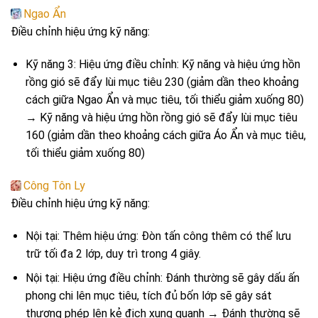
Ngao Ẩn
Điều chỉnh hiệu ứng kỹ năng:
Kỹ năng 3: Hiệu ứng điều chỉnh: Kỹ năng và hiệu ứng hồn
rồng gió sẽ đẩy lùi mục tiêu 230 (giảm dần theo khoảng
cách giữa Ngao Ẩn và mục tiêu, tối thiểu giảm xuống 80)
→ Kỹ năng và hiệu ứng hồn rồng gió sẽ đẩy lùi mục tiêu
160 (giảm dần theo khoảng cách giữa Áo Ẩn và mục tiêu,
tối thiểu giảm xuống 80)
Công Tôn Ly
Điều chỉnh hiệu ứng kỹ năng:
Nội tại: Thêm hiệu ứng: Đòn tấn công thêm có thể lưu
trữ tối đa 2 lớp, duy trì trong 4 giây.
Nội tại: Hiệu ứng điều chỉnh: Đánh thường sẽ gây dấu ấn
phong chi lên mục tiêu, tích đủ bốn lớp sẽ gây sát
thương phép lên kẻ địch xung quanh → Đánh thường sẽ