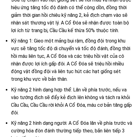
hiệu ứng tăng tốc độ đánh có thể cộng dồn, đồng thời
giảm thời gian hồi chiêu kỹ năng 2, kẻ địch chạm vào sẽ
nhận sát thương vật lý. A Cổ Đóa sẽ nhận được toàn bộ
lợi ích từ trang bị, Cầu Cầu kế thừa 50% thuộc tính.
Kỹ năng 1: Gieo một mảng bụi rậm, đồng đội trong khu
vực sẽ tăng tốc độ di chuyển và tốc độ đánh, đồng thời
hồi máu liên tục, A Cổ Đóa và các triệu hồi vật của cô
nhận được lợi ích gấp đôi. A Cổ Đóa sẽ triệu hồi nhiều
động vật đồng đội và liên tục hút các hạt giống sét
trong khu vực về bản thân.
Kỹ năng 2 hình dạng hợp thể: Lăn về phía trước, nếu va
vào tướng địch sẽ đẩy kẻ địch lên không và tách ra khỏi
Cầu Cầu, Cầu Cầu rời khỏi A Cổ Đóa, máu cơ bản tăng gấp
đôi.
Kỹ năng 2 hình dạng người: A Cổ Đóa lăn về phía trước và
cường hóa đòn đánh thường tiếp theo, bắn liên tiếp 3