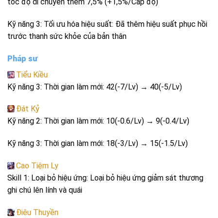
tốc độ di chuyển thêm 7,5% (+1,5%/Cấp độ)
Kỹ năng 3: Tối ưu hóa hiệu suất: Đã thêm hiệu suất phục hồi
trước thanh sức khỏe của bản thân
Pháp sư
Tiểu Kiều
Kỹ năng 3: Thời gian làm mới: 42(-7/Lv) → 40(-5/Lv)
Đát Kỷ
Kỹ năng 2: Thời gian làm mới: 10(-0.6/Lv) → 9(-0.4/Lv)
Kỹ năng 3: Thời gian làm mới: 18(-3/Lv) → 15(-1.5/Lv)
Cao Tiệm Ly
Skill 1: Loại bỏ hiệu ứng: Loại bỏ hiệu ứng giảm sát thương
ghi chú lên lính và quái
Điêu Thuyền