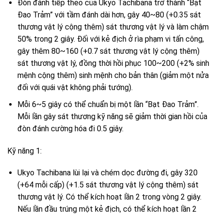
Đòn đánh tiếp theo của Ukyo Tachibana trở thành “Bạt
Đao Trảm” với tầm đánh dài hơn, gây 40~80 (+0.35 sát
thương vật lý cộng thêm) sát thương vật lý và làm chậm
50% trong 2 giây. Đối với kẻ địch ở rìa phạm vi tấn công,
gây thêm 80~160 (+0.7 sát thương vật lý cộng thêm)
sát thương vật lý, đồng thời hồi phục 100~200 (+2% sinh
mệnh cộng thêm) sinh mệnh cho bản thân (giảm một nửa
đối với quái vật không phải tướng).
Mỗi 6~5 giây có thể chuẩn bị một lần “Bạt Đao Trảm”.
Mỗi lần gây sát thương kỹ năng sẽ giảm thời gian hồi của
đòn đánh cường hóa đi 0.5 giây.
Kỹ năng 1:
Ukyo Tachibana lùi lại và chém dọc đường đi, gây 320
(+64 mỗi cấp) (+1.5 sát thương vật lý cộng thêm) sát
thương vật lý. Có thể kích hoạt lần 2 trong vòng 2 giây.
Nếu lần đầu trúng một kẻ địch, có thể kích hoạt lần 2