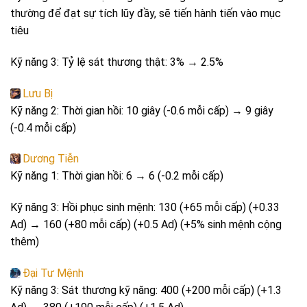
thường để đạt sự tích lũy đầy, sẽ tiến hành tiến vào mục
tiêu
Kỹ năng 3: Tỷ lệ sát thương thật: 3% → 2.5%
Lưu Bị
Kỹ năng 2: Thời gian hồi: 10 giây (-0.6 mỗi cấp) → 9 giây
(-0.4 mỗi cấp)
Dương Tiễn
Kỹ năng 1: Thời gian hồi: 6 → 6 (-0.2 mỗi cấp)
Kỹ năng 3: Hồi phục sinh mệnh: 130 (+65 mỗi cấp) (+0.33
Ad) → 160 (+80 mỗi cấp) (+0.5 Ad) (+5% sinh mệnh cộng
thêm)
Đại Tư Mệnh
Kỹ năng 3: Sát thương kỹ năng: 400 (+200 mỗi cấp) (+1.3