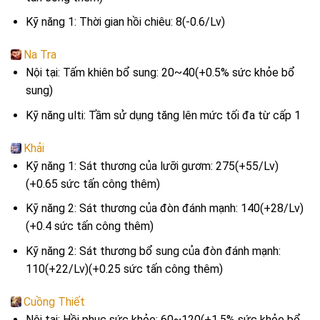
Kỹ năng 1: Thời gian hồi chiêu: 8(-0.6/Lv)
Na Tra
Nội tại: Tấm khiên bổ sung: 20~40(+0.5% sức khỏe bổ
sung)
Kỹ năng ulti: Tầm sử dụng tăng lên mức tối đa từ cấp 1
Khải
Kỹ năng 1: Sát thương của lưỡi gươm: 275(+55/Lv)
(+0.65 sức tấn công thêm)
Kỹ năng 2: Sát thương của đòn đánh mạnh: 140(+28/Lv)
(+0.4 sức tấn công thêm)
Kỹ năng 2: Sát thương bổ sung của đòn đánh mạnh:
110(+22/Lv)(+0.25 sức tấn công thêm)
Cuồng Thiết
Nội tại: Hồi phục sức khỏe: 60~120(+1.5% sức khỏe bổ