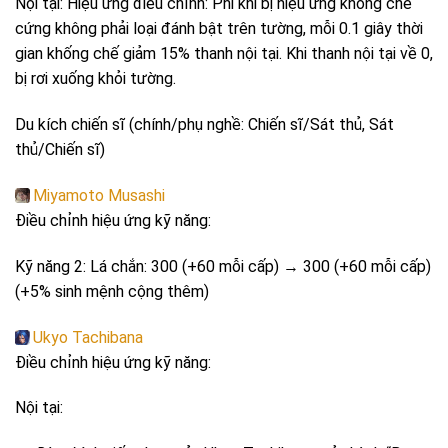
Nội tại: Hiệu ứng điều chỉnh: Phi khi bị hiệu ứng khống chế
cứng không phải loại đánh bật trên tường, mỗi 0.1 giây thời
gian khống chế giảm 15% thanh nội tại. Khi thanh nội tại về 0,
bị rơi xuống khỏi tường.
Du kích chiến sĩ (chính/phụ nghề: Chiến sĩ/Sát thủ, Sát
thủ/Chiến sĩ)
Miyamoto Musashi
Điều chỉnh hiệu ứng kỹ năng:
Kỹ năng 2: Lá chắn: 300 (+60 mỗi cấp) → 300 (+60 mỗi cấp)
(+5% sinh mệnh cộng thêm)
Ukyo Tachibana
Điều chỉnh hiệu ứng kỹ năng:
Nội tại: