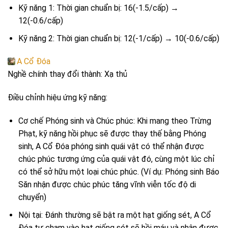
Kỹ năng 1: Thời gian chuẩn bị: 16(-1.5/cấp) →
12(-0.6/cấp)
Kỹ năng 2: Thời gian chuẩn bị: 12(-1/cấp) → 10(-0.6/cấp)
A Cổ Đóa
Nghề chính thay đổi thành: Xạ thủ
Điều chỉnh hiệu ứng kỹ năng:
Cơ chế Phóng sinh và Chúc phúc: Khi mang theo Trừng
Phạt, kỹ năng hồi phục sẽ được thay thế bằng Phóng
sinh, A Cổ Đóa phóng sinh quái vật có thể nhận được
chúc phúc tương ứng của quái vật đó, cùng một lúc chỉ
có thể sở hữu một loại chúc phúc. (Ví dụ: Phóng sinh Báo
Săn nhận được chúc phúc tăng vĩnh viễn tốc độ di
chuyển)
Nội tại: Đánh thường sẽ bật ra một hạt giống sét, A Cổ
Đóa tự chạm vào hạt giống sét sẽ hồi máu và nhận được