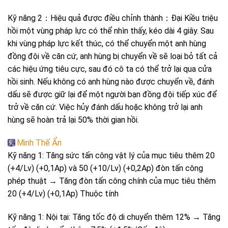
Kỹ năng 2：Hiệu quả được điều chỉnh thành：Đại Kiều triệu
hồi một vùng pháp lực có thể nhìn thấy, kéo dài 4 giây. Sau
khi vùng pháp lực kết thúc, có thể chuyển một anh hùng
đồng đội về căn cứ, anh hùng bị chuyển về sẽ loại bỏ tất cả
các hiệu ứng tiêu cực, sau đó cô ta có thể trở lại qua cửa
hồi sinh. Nếu không có anh hùng nào được chuyển về, đánh
dấu sẽ được giữ lại để một người bạn đồng đội tiếp xúc để
trở về căn cứ. Việc hủy đánh dấu hoặc không trở lại anh
hùng sẽ hoàn trả lại 50% thời gian hồi.
Minh Thế Ẩn
Kỹ năng 1: Tăng sức tấn công vật lý của mục tiêu thêm 20
(+4/Lv) (+0,1Ap) và 50 (+10/Lv) (+0,2Ap) đòn tấn công
phép thuật → Tăng đòn tấn công chính của mục tiêu thêm
20 (+4/Lv) (+0,1Ap) Thuộc tính
Kỹ năng 1: Nội tại: Tăng tốc độ di chuyển thêm 12% → Tăng