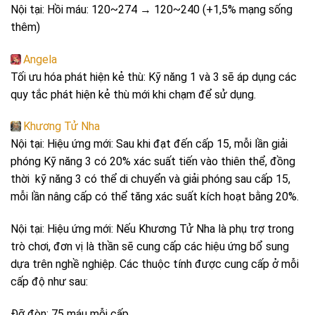
Nội tại: Hồi máu: 120~274 → 120~240 (+1,5% mạng sống
thêm)
Angela
Tối ưu hóa phát hiện kẻ thù: Kỹ năng 1 và 3 sẽ áp dụng các
quy tắc phát hiện kẻ thù mới khi chạm để sử dụng.
Khương Tử Nha
Nội tại: Hiệu ứng mới: Sau khi đạt đến cấp 15, mỗi lần giải
phóng Kỹ năng 3 có 20% xác suất tiến vào thiên thể, đồng
thời kỹ năng 3 có thể di chuyển và giải phóng sau cấp 15,
mỗi lần nâng cấp có thể tăng xác suất kích hoạt bằng 20%.
Nội tại: Hiệu ứng mới: Nếu Khương Tử Nha là phụ trợ trong
trò chơi, đơn vị là thần sẽ cung cấp các hiệu ứng bổ sung
dựa trên nghề nghiệp. Các thuộc tính được cung cấp ở mỗi
cấp độ như sau:
Đỡ đòn: 75 máu mỗi cấp