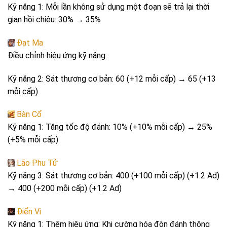
Kỹ năng 1: Mỗi lần không sử dụng một đoạn sẽ trả lại thời
gian hồi chiêu: 30% → 35%
Đạt Ma
Điều chỉnh hiệu ứng kỹ năng:
Kỹ năng 2: Sát thương cơ bản: 60 (+12 mỗi cấp) → 65 (+13
mỗi cấp)
Bàn Cổ
Kỹ năng 1: Tăng tốc độ đánh: 10% (+10% mỗi cấp) → 25%
(+5% mỗi cấp)
Lão Phu Tử
Kỹ năng 3: Sát thương cơ bản: 400 (+100 mỗi cấp) (+1.2 Ad)
→ 400 (+200 mỗi cấp) (+1.2 Ad)
Điển Vi
Kỹ năng 1: Thêm hiệu ứng: Khi cường hóa đòn đánh thông