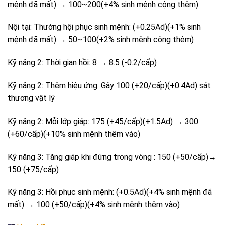
mệnh đã mất) → 100~200(+4% sinh mệnh cộng thêm)
Nội tại: Thường hội phục sinh mệnh: (+0.25Ad)(+1% sinh
mệnh đã mất) → 50~100(+2% sinh mệnh cộng thêm)
Kỹ năng 2: Thời gian hồi: 8 → 8.5 (-0.2/cấp)
Kỹ năng 2: Thêm hiệu ứng: Gây 100 (+20/cấp)(+0.4Ad) sát
thương vật lý
Kỹ năng 2: Mỗi lớp giáp: 175 (+45/cấp)(+1.5Ad) → 300
(+60/cấp)(+10% sinh mệnh thêm vào)
Kỹ năng 3: Tăng giáp khi đứng trong vòng : 150 (+50/cấp)→
150 (+75/cấp)
Kỹ năng 3: Hồi phục sinh mệnh: (+0.5Ad)(+4% sinh mệnh đã
mất) → 100 (+50/cấp)(+4% sinh mệnh thêm vào)