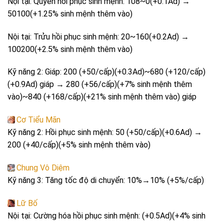
Nội tại: Quyền hồi phục sinh mệnh: 108~0(+0.1Ad) →
50100(+1.25% sinh mệnh thêm vào)
Nội tại: Trửu hồi phục sinh mệnh: 20~160(+0.2Ad) →
100200(+2.5% sinh mệnh thêm vào)
Kỹ năng 2: Giáp: 200 (+50/cấp)(+0.3Ad)~680 (+120/cấp)
(+0.9Ad) giáp → 280 (+56/cấp)(+7% sinh mệnh thêm
vào)~840 (+168/cấp)(+21% sinh mệnh thêm vào) giáp
Cơ Tiểu Mãn
Kỹ năng 2: Hồi phục sinh mệnh: 50 (+50/cấp)(+0.6Ad) →
200 (+40/cấp)(+5% sinh mệnh thêm vào)
Chung Vô Diệm
Kỹ năng 3: Tăng tốc độ di chuyển: 10%→10% (+5%/cấp)
Lữ Bố
Nội tại: Cường hóa hồi phục sinh mệnh: (+0.5Ad)(+4% sinh